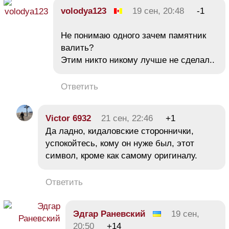
volodya123
19 сен, 20:48
-1
Не понимаю одного зачем памятник
валить?
Этим никто никому лучше не сделал..
Ответить
Victor 6932
21 сен, 22:46
+1
Да ладно, кидаловские стороннички,
успокойтесь, кому он нуже был, этот
символ, кроме как самому оригиналу.
Ответить
Эдгар Раневский
19 сен,
20:50
+14