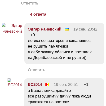
Ответить
4 ответа →
Эдгар Раневский
19 сен, 20:42
+9
логика сепараторов и киваловцев
не рушить памятники
я себе закажу обелиск и поставлю
на Дерибасовской и не руште))
Ответить
ЄС2014
19 сен, 20:51
+1
а Ваша логика давайте
все разрушим?? да??? пока люди
сражаются на востоке