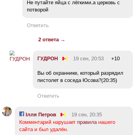
Не путайте яйца с лёгкими,а церковь с
потворой
Ответить
2 ответа →
ГУДРОН
19 сен, 20:53
+10
Вы об охраннике, который разрядил
пистолет в соседа Юсова?(20:35)
Ответить
Ілля Петров
19 сен, 20:35
Комментарий нарушает
правила
нашего
сайта и был удалён.