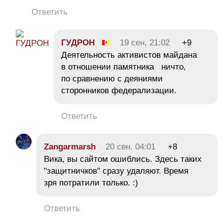
Ответить
ГУДРОН
19 сен, 21:02
+9
Деятельность активистов майдана
в отношении памятника ничто,
по сравнению с деяниями
сторонников федерализации.
Ответить
Zangarmarsh
20 сен, 04:01
+8
Вика, вы сайтом ошиблись. Здесь таких
"защитничков" сразу удаляют. Время
зря потратили только. :)
Ответить