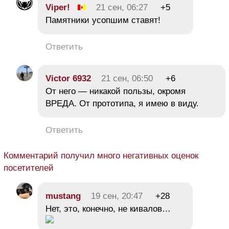
Viper!
21 сен, 06:27
+5
Памятники усопшим ставят!
Ответить
Victor 6932
21 сен, 06:50
+6
От него — никакой пользы, окромя
ВРЕДА. От прототипа, я имею в виду.
Ответить
Комментарий получил много негативных оценок
посетителей
mustang
19 сен, 20:47
+28
Нет, это, конечно, не кивалов…