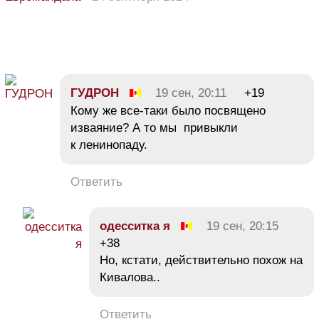
ГУДРОН
19 сен, 20:11
+19
Кому же все-таки было посвящено
изваяние? А то мы привыкли
к ленинопаду.
Ответить
одесситка я
19 сен, 20:15
+38
Но, кстати, действительно похож на
Кивалова..
Ответить