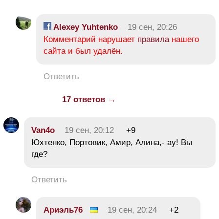
Alexey Yuhtenko
19 сен, 20:26
Комментарий нарушает
правила
нашего
сайта и был удалён.
Ответить
17 ответов →
Van4o
19 сен, 20:12
+9
Юхтенко, Портовик, Амир, Алина,- ау! Вы
где?
Ответить
Ариэль76
19 сен, 20:24
+2