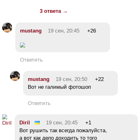
3 ответа →
mustang
19 сен, 20:45
+26
Ответить
mustang
19 сен, 20:50
+22
Вот не галимый фотошоп
Ответить
Diril
19 сен, 20:45
+1
Вот рушить так всегда пожалуйста,
а вот как дело доходить то того