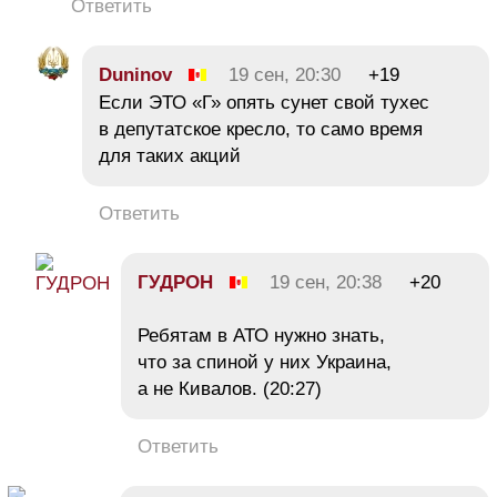
Ответить
Duninov
19 сен, 20:30
+19
Если ЭТО «Г» опять сунет свой тухес
в депутатское кресло, то само время
для таких акций
Ответить
ГУДРОН
19 сен, 20:38
+20
Ребятам в АТО нужно знать,
что за спиной у них Украина,
а не Кивалов. (20:27)
Ответить