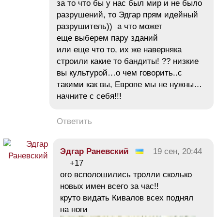
за то что бы у нас был мир и не было
разрушений, то Эдгар прям идейный
разрушитель)) а что может
еще выберем пару зданий
или еще что то, их же наверняка
строили какие то бандиты! ?? низкие
вы культурой…о чем говорить..с
такими как вы, Европе мы не нужны…
начните с себя!!!
Ответить
Эдгар Раневский
19 сен, 20:44
+17
ого всполошились тролли сколько
новых имен всего за час!!
круто видать Кивалов всех поднял
на ноги