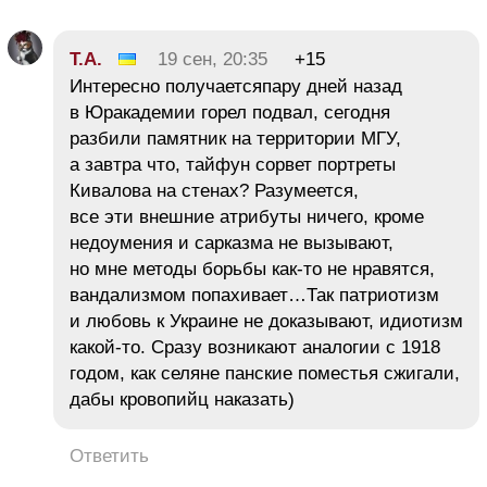
Т.А.
19 сен, 20:35
+15
Интересно получаетсяпару дней назад
в Юракадемии горел подвал, сегодня
разбили памятник на территории МГУ,
а завтра что, тайфун сорвет портреты
Кивалова на стенах? Разумеется,
все эти внешние атрибуты ничего, кроме
недоумения и сарказма не вызывают,
но мне методы борьбы как-то не нравятся,
вандализмом попахивает…Так патриотизм
и любовь к Украине не доказывают, идиотизм
какой-то. Сразу возникают аналогии с 1918
годом, как селяне панские поместья сжигали,
дабы кровопийц наказать)
Ответить