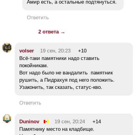
Амир есть, а остальные подтянуться.
Ответить
2 ответа →
volser
19 сен, 20:23
+10
Всё-таки памятники надо ставить
покойникам.
Вот надо было не вандалить памятник
рушить, а Пидрахуя под него положить.
Узаконить, так сказать, статус-кво.
Ответить
Duninov
19 сен, 20:24
+14
Памятнику место на кладбище.