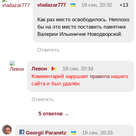
vladazar777
19 сен, 20:32
+13
Как раз место освободилось. Неплохо
бы на это место поставить памятник
Валерии Ильиничне Новодворской.
Ответить
Левон
19 сен, 20:34
Комментарий нарушает
правила
нашего
сайта и был удалён.
Ответить
5 ответов →
Georgii Paranetz
19 сен, 20:33