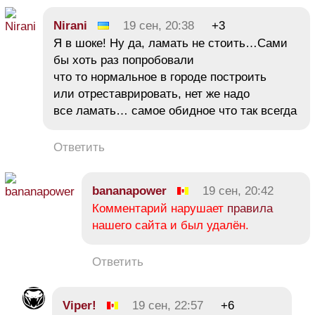
Nirani
19 сен, 20:38
+3
Я в шоке! Ну да, ламать не стоить…Сами
бы хоть раз попробовали
что то нормальное в городе построить
или отреставрировать, нет же надо
все ламать… самое обидное что так всегда
Ответить
bananapower
19 сен, 20:42
Комментарий нарушает
правила
нашего сайта и был удалён.
Ответить
Viper!
19 сен, 22:57
+6