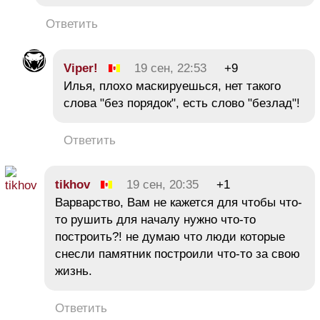
Ответить
Viper!
19 сен, 22:53
+9
Илья, плохо маскируешься, нет такого
слова "без порядок", есть слово "безлад"!
Ответить
tikhov
19 сен, 20:35
+1
Варварство, Вам не кажется для чтобы что-
то рушить для началу нужно что-то
построить?! не думаю что люди которые
снесли памятник построили что-то за свою
жизнь.
Ответить