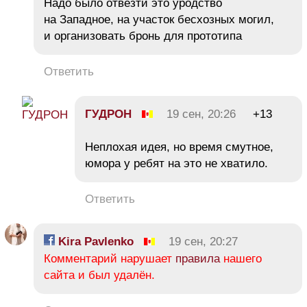
Надо было отвезти это уродство
на Западное, на участок бесхозных могил,
и организовать бронь для прототипа
Ответить
ГУДРОН
19 сен, 20:26
+13
Неплохая идея, но время смутное,
юмора у ребят на это не хватило.
Ответить
Kira Pavlenko
19 сен, 20:27
Комментарий нарушает
правила
нашего
сайта и был удалён.