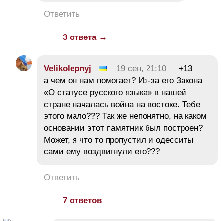
Ответить
3 ответа →
Velikolepnyj
19 сен, 21:10
+13
а чем он нам помогает? Из-за его Закона
«О статусе русского языка» в нашей
стране началась война на востоке. Тебе
этого мало??? Так же непонятно, на каком
основании этот памятник был построен?
Может, я что то пропустил и одесситы
сами ему воздвигнули его???
Ответить
7 ответов →