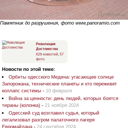
Памятник до разрушения, фото www.panoramio.com
Революция
Достоинства
629 новостей
,
57
фото
Новости по этой теме:
Орбиты одесского Медина: угасающее солнце
Запорожана, технические планеты и кто переживет
коллапс системы
-
10 февраля
Война за ценности: день людей, которых боятся
тираны (колонка)
-
21 ноября 2024
Одесский суд возглавил судья, который
легализовал разгром палаточного лагеря
Евромайдана
-
24 сентября 2024