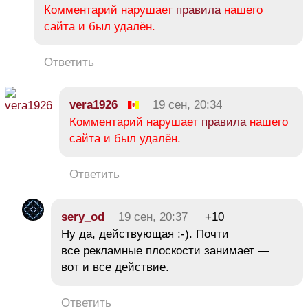
Комментарий нарушает
правила
нашего
сайта и был удалён.
Ответить
vera1926
19 сен, 20:34
Комментарий нарушает
правила
нашего
сайта и был удалён.
Ответить
sery_od
19 сен, 20:37
+10
Ну да, действующая :-). Почти
все рекламные плоскости занимает —
вот и все действие.
Ответить