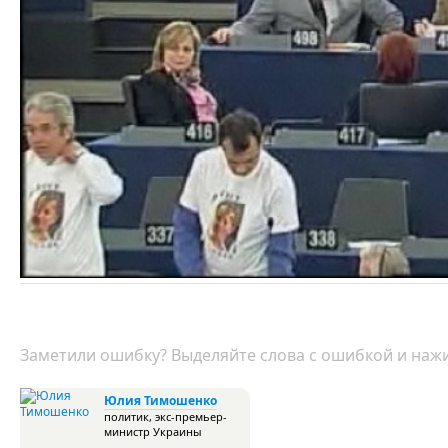
Заметили ошибку? Выделяйте слова с ошибкой и нажи
Юлия Тимошенко
политик, экс-премьер-
министр Украины