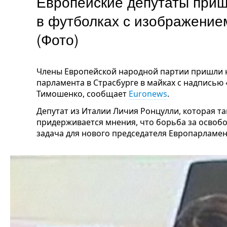
Европейские депутаты приш
в футболках с изображени
(Фото)
Члены Европейской народной партии пришли 
парламента в Страсбурге в майках с надписью
Тимошенко, сообщает
Euronews
.
Депутат из Италии Личия Ронцулли, которая т
придерживается мнения, что борьба за осво
задача для нового председателя Европарламе