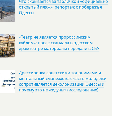
Что скрывается за табличкой «официально
открытый пляж»: репортаж с побережья
Одессы
«Театр не является пророссийским
кублом»: после скандала в одесском
драмтеатре материалы передали в СБУ
Дрессировка советскими топонимами и
ментальный «манеж»: как часть молодежи
сопротивляется деколонизации Одессы и
почему это не «ждуны» (исследование)