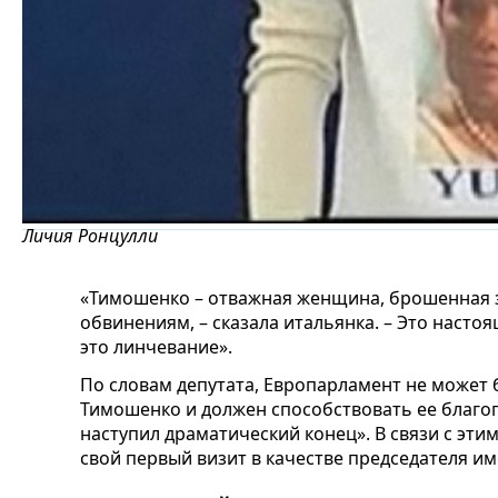
Личия Ронцулли
«Тимошенко – отважная женщина, брошенная з
обвинениям, – сказала итальянка. – Это насто
это линчевание».
По словам депутата, Европарламент не может 
Тимошенко и должен способствовать ее благо
наступил драматический конец». В связи с эт
свой первый визит в качестве председателя и