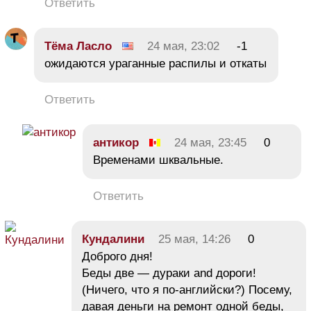
Ответить
Тёма Ласло
24 мая, 23:02
-1
ожидаются ураганные распилы и откаты
Ответить
антикор
24 мая, 23:45
0
Временами шквальные.
Ответить
Кундалини
25 мая, 14:26
0
Доброго дня!
Беды две — дураки and дороги!
(Ничего, что я по-английски?) Посему,
давая деньги на ремонт одной беды,