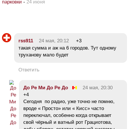
парковки
-
24 июня
rss911
24 мая, 20:12
+3
такая сумма и аж на 6 городов. Тут одному
труханову мало будет
Ответить
До Ре Ми До Ре До
24 мая, 20:30
+4
Сегодня по радио, уже точно не помню,
вроде « Просто» или « Кисс» часто
переключал, особенно когда открывает
свой чёрный и ватный рот Грациотова,