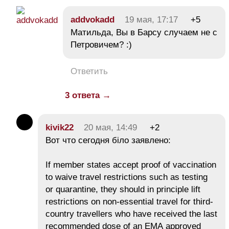
addvokadd
19 мая, 17:17
+5
Матильда, Вы в Барсу случаем не с
Петровичем? :)
Ответить
3 ответа →
kivik22
20 мая, 14:49
+2
Вот что сегодня біло заявлено:
If member states accept proof of vaccination
to waive travel restrictions such as testing
or quarantine, they should in principle lift
restrictions on non-essential travel for third-
country travellers who have received the last
recommended dose of an EMA approved