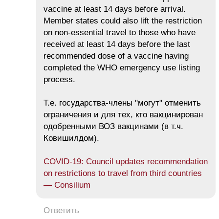
vaccine at least 14 days before arrival.
Member states could also lift the restriction
on non-essential travel to those who have
received at least 14 days before the last
recommended dose of a vaccine having
completed the WHO emergency use listing
process.
Т.е. государства-члены "могут" отменить
ограничения и для тех, кто вакцинирован
одобренными ВОЗ вакцинами (в т.ч.
Ковишилдом).
COVID-19: Council updates recommendation
on restrictions to travel from third countries
— Consilium
Ответить