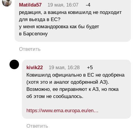
Matilda57
19 мая, 16:07
-4
редакция, а вакцина ковишилд не подходит
для вьезда в ЕС?
у меня командоровка как бы будет
в Барселону
Ответить
kivik22
19 мая, 16:28
+5
Ковишилд официально в ЕС не одобрена
(хотя это и аналог одобренной АЗ).
Возможно, ее приравняют к АЗ, но пока
об этом не сообщалось.
https://www.ema.europa.eu/en…
Ответить