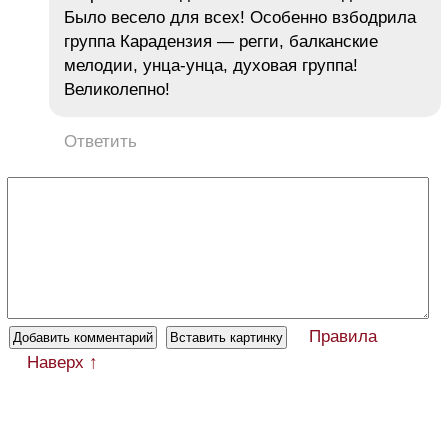
Было весело для всех! Особенно взбодрила
группа Карадензия — регги, балканские
мелодии, унца-унца, духовая группа!
Великолепно!
Ответить
Правила
Наверх ↑