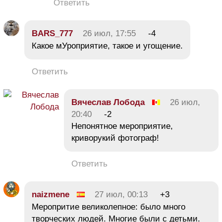
Ответить
BARS_777
26 июл, 17:55
-4
Какое мУроприятие, такое и угощение.
Ответить
Вячеслав Лобода
26 июл,
20:40
-2
Непонятное мероприятие,
криворукий фотограф!
Ответить
naizmene
27 июл, 00:13
+3
Меропритие великолепное: было много
творческих людей. Многие были с детьми.