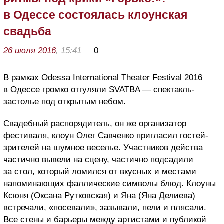
в Одессе состоялась клоунская
свадьба
26 июля 2016
, 15:41
0
В рамках Odessa International Theater Festival 2016
в Одессе громко отгуляли SVATBA — спектакль-
застолье под открытым небом.
Свадебный распорядитель, он же организатор
фестиваля, клоун Олег Савченко пригласил гостей-
зрителей на шумное веселье. Участников действа
частично вывели на сцену, частично подсадили
за стол, который ломился от вкусных и местами
напоминающих фаллические символы блюд. Клоуны
Ксюня (Оксана Рутковская) и Яна (Яна Делиева)
встречали, «посевали», зазывали, пели и плясали.
Все стены и барьеры между артистами и публикой