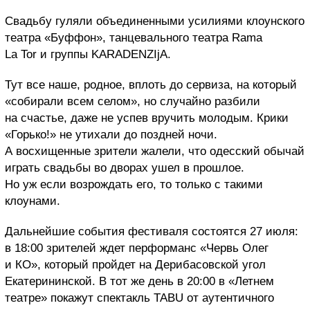
Свадьбу гуляли объединенными усилиями клоунского
театра «Буффон», танцевального театра Rama
La Tor и группы KARADENZIjA.
Тут все наше, родное, вплоть до сервиза, на который
«собирали всем селом», но случайно разбили
на счастье, даже не успев вручить молодым. Крики
«Горько!» не утихали до поздней ночи.
А восхищенные зрители жалели, что одесский обычай
играть свадьбы во дворах ушел в прошлое.
Но уж если возрождать его, то только с такими
клоунами.
Дальнейшие события фестиваля состоятся 27 июля:
в 18:00 зрителей ждет перформанс «Червь Олег
и КО», который пройдет на Дерибасовской угол
Екатерининской. В тот же день в 20:00 в «Летнем
театре» покажут спектакль TABU от аутентичного