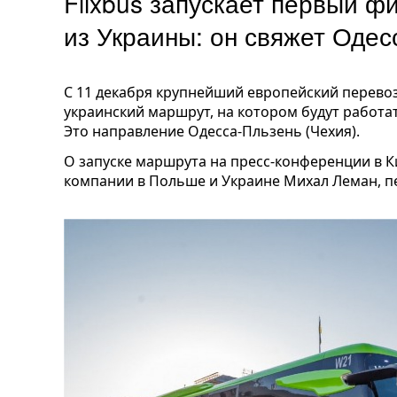
Flixbus запускает первый 
из Украины: он свяжет Одес
С 11 декабря крупнейший европейский перевоз
украинский маршрут, на котором будут работ
Это направление Одесса-Пльзень (Чехия).
О запуске маршрута на пресс-конференции в 
компании в Польше и Украине Михал Леман, п