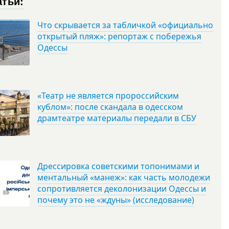
атьи:
Что скрывается за табличкой «официально
открытый пляж»: репортаж с побережья
Одессы
«Театр не является пророссийским
кублом»: после скандала в одесском
драмтеатре материалы передали в СБУ
Дрессировка советскими топонимами и
ментальный «манеж»: как часть молодежи
сопротивляется деколонизации Одессы и
почему это не «ждуны» (исследование)