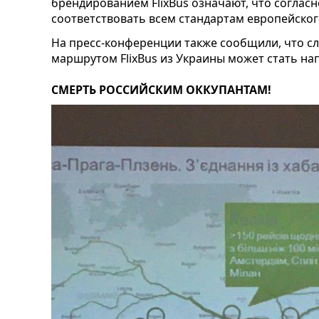
брендированием FlixBus означают, что соглас
соответствовать всем стандартам европейского
На пресс-конференции также сообщили, что 
маршрутом FlixBus из Украины может стать нап
СМЕРТЬ РОССИЙСКИМ ОККУПАНТАМ!