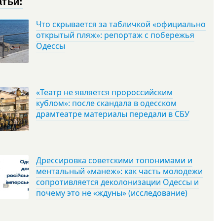
атьи:
Что скрывается за табличкой «официально
открытый пляж»: репортаж с побережья
Одессы
«Театр не является пророссийским
кублом»: после скандала в одесском
драмтеатре материалы передали в СБУ
Дрессировка советскими топонимами и
ментальный «манеж»: как часть молодежи
сопротивляется деколонизации Одессы и
почему это не «ждуны» (исследование)