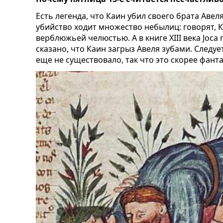
Есть легенда, что Каин убил своего брата Авел
убийство ходит множество небылиц: говорят, К
верблюжьей челюстью. А в книге XIII века Joc
сказано, что Каин загрыз Авеля зубами. Следуе
еще не существовало, так что это скорее фанта