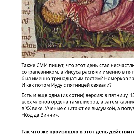
Также СМИ пишут, что этот день стал несчастл
сотрапезником, а Иисуса распяли именно в пятн
был именно тринадцатым гостем? Номерков за 
И как потом Иуду с пятницей связали?
Есть и еще одна (из сотни) версия: в пятницу, 
всех членов ордена тамплиеров, а затем казни
в XX веке. Ученые считают ее выдумкой, а поп
«Код да Винчи».
Так что же произошло в этот день действи