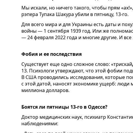
Мы искали, но ничего такого, чтобы прям «ах!»,
рэпера Тупака Шакура убили в пятницу, 13-го.
Для всего мира и для Украины есть даты и по
войны — 1 сентября 1939 год. Или же полнома
— 24 февраля 2022 года и многие другие. И все
Фобия и ее последствия
Существует еще одно сложное слово: «триска
13. Психологи утверждают, что этой фобии по
В США проводились исследования, которые пок
с этой датой, наносят экономике ущерб: люди 
миллиона долларов.
Боятся ли пятницы 13-го в Одессе?
Доктор медицинских наук, психиатр Констант
наблюдениями: