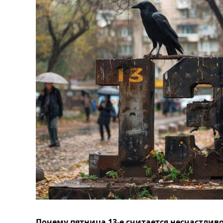
Почему пятница 13-е считается несчастлив