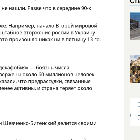
Ст
 не нашли. Разве что в середине 90-х
хуже. Например, начало Второй мировой
сштабное вторжение россии в Украину
 это произошло никак ни в пятницу 13-го.
йдекафобия» — боязнь числа
двержены около 60 миллионов человек.
азали, что предрассудки, связанные
менее активны, и страна теряет около
ин Шевченко-Битенский делится своими