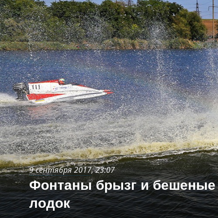
9 сентября 2017
, 23:07
Фонтаны брызг и бешеные 
лодок