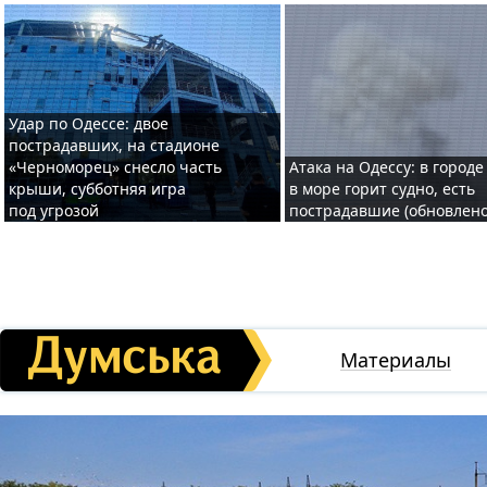
Удар по Одессе: двое
пострадавших, на стадионе
«Черноморец» снесло часть
Атака на Одессу: в городе
крыши, субботняя игра
в море горит судно, есть
под угрозой
пострадавшие (обновлено
Материалы