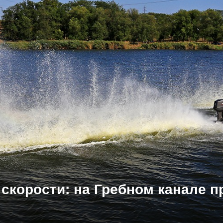
скорости: на Гребном канале п