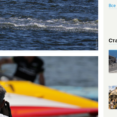
Все
Ст