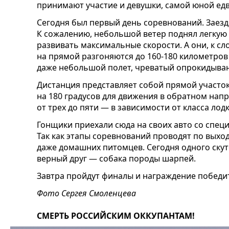
принимают участие и девушки, самой юной ед
Сегодня был первый день соревнований. Заезд
К сожалению, небольшой ветер поднял легкую
развивать максимальные скорости. А они, к сл
на прямой разгоняются до 160-180 километров
даже небольшой полет, чреватый опрокидыва
Дистанция представляет собой прямой участок
на 180 градусов для движения в обратном напр
от трех до пяти — в зависимости от класса лодк
Гонщики приехали сюда на своих авто со спец
Так как этапы соревнований проводят по выхо
даже домашних питомцев. Сегодня одного скут
верный друг — собака породы шарпей.
Завтра пройдут финалы и награждение победи
Фото Сергея Смоленцева
СМЕРТЬ РОССИЙСКИМ ОККУПАНТАМ!