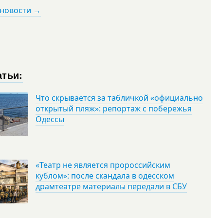
 новости →
атьи:
Что скрывается за табличкой «официально
открытый пляж»: репортаж с побережья
Одессы
«Театр не является пророссийским
кублом»: после скандала в одесском
драмтеатре материалы передали в СБУ