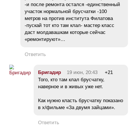
-и после ремонта остался -единственный
участок нормальной брусчатки -100
метров на против института Филатова
-пускай тот кто там клал- мастер класс
даст молдавашкам которые сейчас
«ремонтируют»…
Ответить
Бригадир
19 июн, 20:43
+21
Того, кто там клал брусчатку,
наверное и в живых уже нет.
Как нужно класть брусчатку показано
в х/фильме «За двумя зайцами».
Ответить