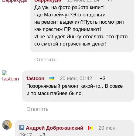
Да уж, на фото работа кипит!
Где Матвейчук?Это он деньги
на ремонт выделил?Пусть посмотрит
как престиж ПР поднимают!
И не забудет Яныку отослать это фото
со сметой потраченных денег!
Ответить
fastcon
20 июн, 01:42
+3
Позорняковый ремонт какой-то.. В совке
и то масштабнее было.
Ответить
Андрей Доброжанский
20 июн,
09:17
+3