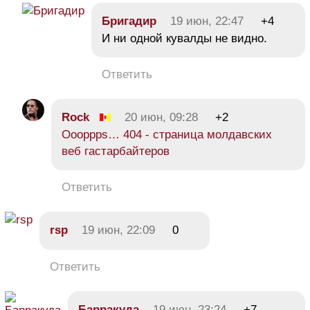
Бригадир
19 июн, 22:47
+4
И ни одной кувалды не видно.
Ответить
Rock
20 июн, 09:28
+2
Oooppps… 404 - страница молдавских
веб гастарбайтеров
Ответить
rsp
19 июн, 22:09
0
Ответить
Барракуда
19 июн, 23:24
+7