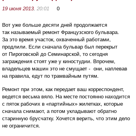
19 июня 2013
, 20:01
0
Вот уже больше десяти дней продолжается
так называемый ремонт Французского бульвара.
За это время участок, охваченный работами,
продлили. Если сначала бульвар был перекрыт
от Пироговской до Семинарской, то сегодня
заграждения стоят уже у киностудии. Впрочем,
владельцев машин это не смущает - они, наплевав
на правила, едут по трамвайным путям.
Ремонт при этом, как передает ваш корреспондент,
ведется весьма вяло. На месте постоянно находится
с пяток рабочих в «партийных» жилетках, которые
сначала снимают, а потом укладывают обратно
старинную брусчатку. Хочется верить, что этим дело
не ограничится.