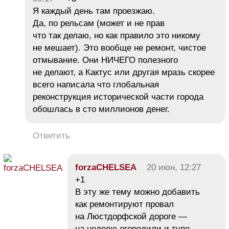
Я каждый день там проезжаю.
Да, по рельсам (может и не прав
что так делаю, но как правило это никому
не мешает). Это вообще не ремонт, чистое
отмывание. Они НИЧЕГО полезного
не делают, а Кактус или другая мразь скорее
всего написала что глобальная
реконструкция исторической части города
обошлась в сто миллионов денег.
Ответить
forzaCHELSEA
20 июн, 12:27
+1
В эту же тему можно добавить
как ремонтируют провал
на Люстдорфской дороге —
на неделю огородили и тупо