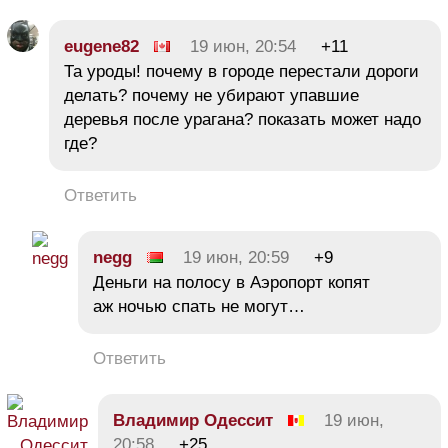
eugene82
19 июн, 20:54
+11
Та уроды! почему в городе перестали дороги
делать? почему не убирают упавшие
деревья после урагана? показать может надо
где?
Ответить
negg
19 июн, 20:59
+9
Деньги на полосу в Аэропорт копят
аж ночью спать не могут…
Ответить
Владимир Одессит
19 июн,
20:58
+25