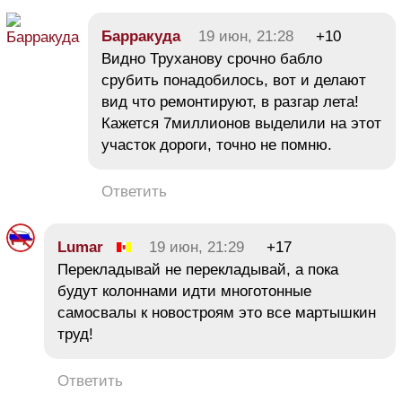
Барракуда
19 июн, 21:28
+10
Видно Труханову срочно бабло
срубить понадобилось, вот и делают
вид что ремонтируют, в разгар лета!
Кажется 7миллионов выделили на этот
участок дороги, точно не помню.
Ответить
Lumar
19 июн, 21:29
+17
Перекладывай не перекладывай, а пока
будут колоннами идти многотонные
самосвалы к новостроям это все мартышкин
труд!
Ответить