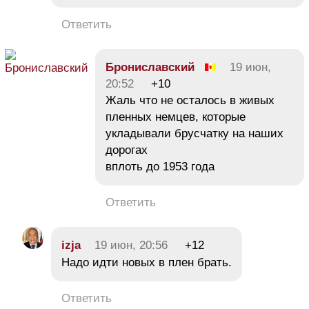
Ответить
Брониславский
19 июн,
20:52
+10
Жаль что не осталось в живых
пленных немцев, которые
укладывали брусчатку на наших
дорогах
вплоть до 1953 года
Ответить
izja
19 июн, 20:56
+12
Надо идти новых в плен брать.
Ответить