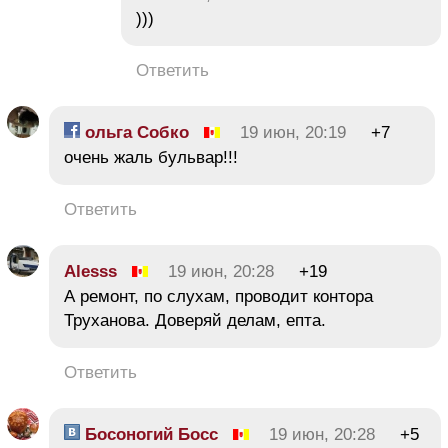
)))
Ответить
ольга Собко
19 июн, 20:19
+7
очень жаль бульвар!!!
Ответить
Alesss
19 июн, 20:28
+19
А ремонт, по слухам, проводит контора
Труханова. Доверяй делам, епта.
Ответить
Босоногий Босс
19 июн, 20:28
+5