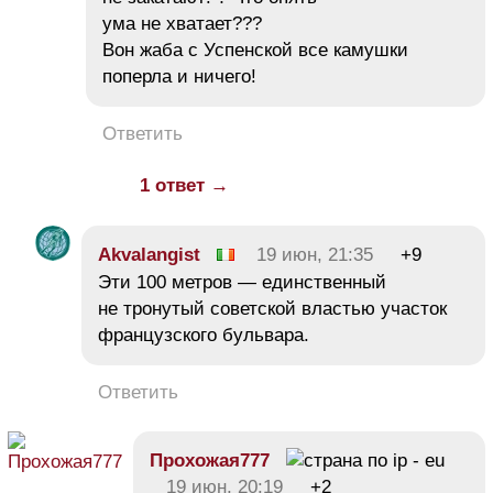
ума не хватает???
Вон жаба с Успенской все камушки
поперла и ничего!
Ответить
1 ответ →
Akvalangist
19 июн, 21:35
+9
Эти 100 метров — единственный
не тронутый советской властью участок
французского бульвара.
Ответить
Прохожая777
19 июн, 20:19
+2