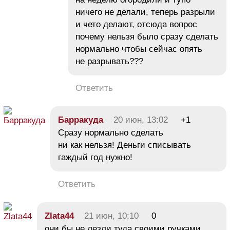
ничего не делали, теперь разрыли
и чето делают, отсюда вопрос
почему нельзя было сразу сделать
нормально чтобы сейчас опять
не разрывать???
Ответить
Барракуда
20 июн, 13:02
+1
Сразу нормально сделать
ни как нельзя! Деньги списывать
гаждый год нужно!
Ответить
Zlata44
21 июн, 10:10
0
они бы не лезли туда своими ручками,