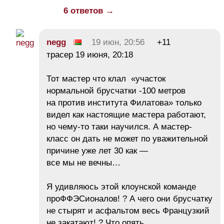
6 ответов →
negg
19 июн, 20:56
+11
трасер 19 июня, 20:18
Тот мастер что клал «участок
нормальной брусчатки -100 метров
на против института Филатова» только
видел как настоящие мастера работают,
но чему-то таки научился. А мастер-
класс он дать не может по уважительной
причине уже лет 30 как —
все мы не вечны…
Я удивляюсь этой клоунской команде
проФФЭСионалов! ? А чего они брусчатку
не стырят и асфальтом весь Французкий
не закатают! ? Что опять