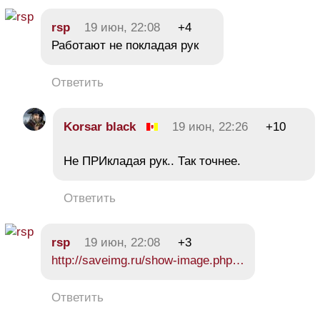
rsp
19 июн, 22:08
+4
Работают не покладая рук
Ответить
Korsar black
19 июн, 22:26
+10
Не ПРИкладая рук.. Так точнее.
Ответить
rsp
19 июн, 22:08
+3
http://saveimg.ru/show-image.php…
Ответить