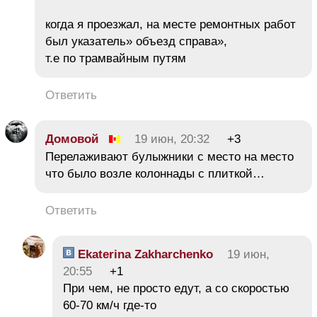
когда я проезжал, на месте ремонтных работ
был указатель» объезд справа»,
т.е по трамвайным путям
Ответить
Домовой
19 июн, 20:32
+3
Перелаживают булыжники с место на место
что было возле колоннады с плиткой…
Ответить
Ekaterina Zakharchenko
19 июн,
20:55
+1
При чем, не просто едут, а со скоростью
60-70 км/ч где-то