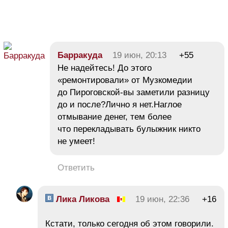
Барракуда
19 июн, 20:13
+55
Не надейтесь! До этого
«ремонтировали» от Музкомедии
до Пироговской-вы заметили разницу
до и после?Лично я нет.Наглое
отмывание денег, тем более
что перекладывать булыжник никто
не умеет!
Ответить
Лика Ликова
19 июн, 22:36
+16
Кстати, только сегодня об этом говорили.