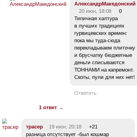
АлександрМакедонский
20 июн, 18:08
0
Типичная халтура
в лучших традициях
гурвицевских времен:
пока мы туда-сюда
перекладываем плиточку
и брусчатку бюджетные
деньги списываются
ТОННАМИ на капремонт.
Скоты, пули для них нет!
Ответить
1 ответ →
трасер
19 июн, 20:18
+21
разница отсутствует -был кошмар