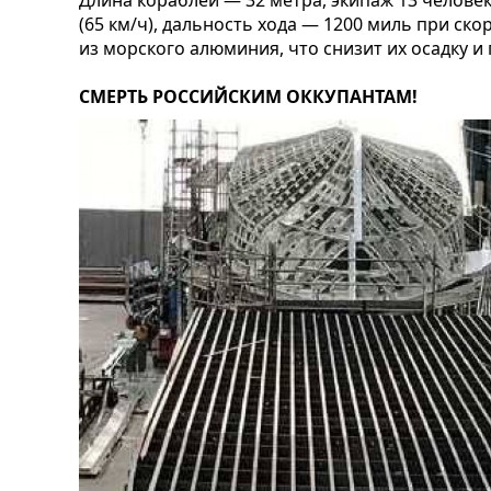
Длина кораблей — 32 метра, экипаж 13 человек
(65 км/ч), дальность хода — 1200 миль при ско
из морского алюминия, что снизит их осадку и
СМЕРТЬ РОССИЙСКИМ ОККУПАНТАМ!