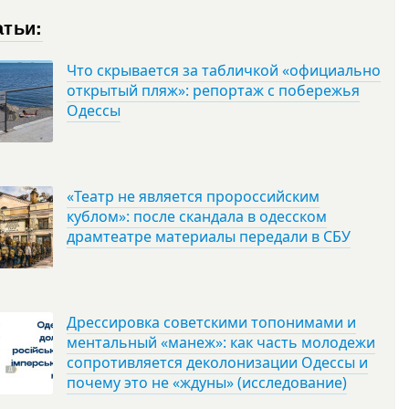
атьи:
Что скрывается за табличкой «официально
открытый пляж»: репортаж с побережья
Одессы
«Театр не является пророссийским
кублом»: после скандала в одесском
драмтеатре материалы передали в СБУ
Дрессировка советскими топонимами и
ментальный «манеж»: как часть молодежи
сопротивляется деколонизации Одессы и
почему это не «ждуны» (исследование)