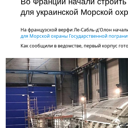
Во Франции начали строить
для украинской Морской о
На французской верфи Ле-Сабль-д'Олон начал
для Морской охраны Государственной погран
Как сообщили в ведомстве, первый корпус готов