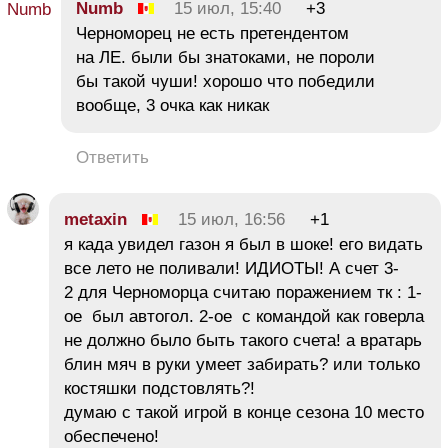
Numb
15 июл, 15:40
+3
Черноморец не есть претендентом
на ЛЕ. были бы знатоками, не пороли
бы такой чуши! хорошо что победили
вообще, 3 очка как никак
Ответить
metaxin
15 июл, 16:56
+1
я када увидел газон я был в шоке! его видать
все лето не поливали! ИДИОТЫ! А счет 3-
2 для Черноморца считаю поражением тк : 1-
ое был автогол. 2-ое с командой как говерла
не должно было быть такого счета! а вратарь
блин мяч в руки умеет забирать? или только
костяшки подстовлять?!
думаю с такой игрой в конце сезона 10 место
обеспечено!