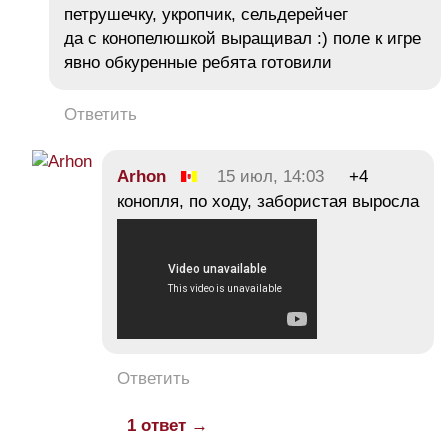
петрушечку, укропчик, сельдерейчег
да с конопелюшкой выращивал :) поле к игре
явно обкуренные ребята готовили
Ответить
Arhon
15 июл, 14:03
+4
конопля, по ходу, забористая выросла
Ответить
1 ответ →