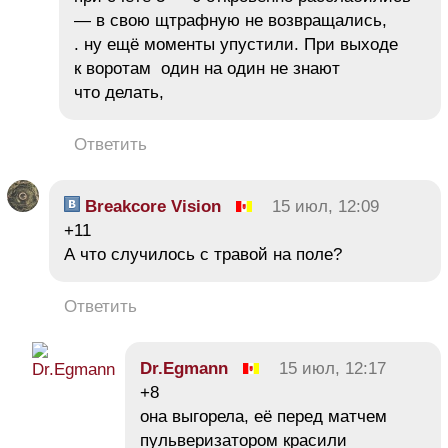
— в свою щтрафную не возвращались,
. ну ещё моменты упустили. При выходе
к воротам один на один не знают
что делать,
Ответить
Breakcore Vision
15 июл, 12:09
+11
А что случилось с травой на поле?
Ответить
Dr.Egmann
15 июл, 12:17
+8
она выгорела, её перед матчем
пульверизатором красили