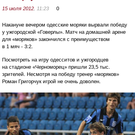
15 июля 2012
, 11:23
0
Накануне вечером одесские моряки вырвали победу
у ужгородской «Говерлы». Матч на домашней арене
для «моряков» закончился с преимуществом
в 1 мяч - 3:2.
Посмотреть на игру одесситов и ужгородцев
на стадионе «Черноморец» пришли 23,5 тыс.
зрителей. Несмотря на победу тренер «моряков»
Роман Григорчук игрой не очень доволен.