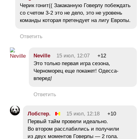
Черик гонит(( Закаканную Говерлу побеждать
со счетом 3-2 это не дело, это не уровень
команды которая претендует на лигу Европы.
Ответить
Neville
15 июл, 12:07
+12
Это только первая игра сезона,
Черноморец еще покажет! Одесса-
вперед!
Ответить
Лобстер.
15 июл, 12:18
+10
Первый тайм провели идеально.
Во втором расслабились и получили
из двух моментов Говерлы — 2 гола.