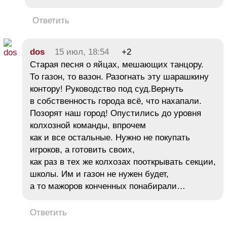
Ответить
dos
15 июл, 18:54
+2
Старая песня о яйцах, мешающих танцору.
То газон, то вазон. Разогнать эту шарашкину
контору! Руководство под суд.Вернуть
в собственность города всё, что нахапали.
Позорят наш город! Опустились до уровня
колхозной команды, впрочем
как и все остальные. Нужно не покупать
игроков, а готовить своих,
как раз в тех же колхозах пооткрывать секции,
школы. Им и газон не нужен будет,
а то мажоров конченных понабирали…
Ответить