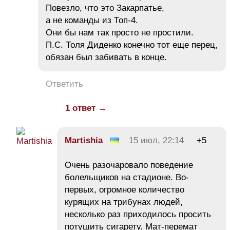
Повезло, что это Закарпатье,
а не команды из Топ-4.
Они бы нам так просто не простили.
П.С. Толя Диденко конечно тот еще перец,
обязан был забивать в конце.
Ответить
1 ответ →
Martishia
15 июл, 22:14
+5
Очень разочаровало поведение
болельщиков на стадионе. Во-
первых, огромное количество
курящих на трибунах людей,
несколько раз приходилось просить
потушить сигарету. Мат-перемат