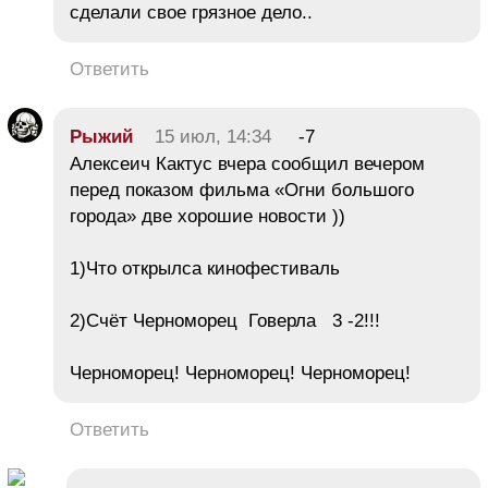
сделали свое грязное дело..
Ответить
Рыжий
15 июл, 14:34
-7
Алексеич Кактус вчера сообщил вечером
перед показом фильма «Огни большого
города» две хорошие новости ))
1)Что открылса кинофестиваль
2)Счёт Черноморец Говерла 3 -2!!!
Черноморец! Черноморец! Черноморец!
Ответить