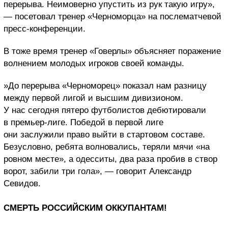
перерыва. Неимоверно упустить из рук такую игру»,
— посетовал тренер «Черноморца» на послематчевой
пресс-конференции.
В тоже время тренер «Говерлы» объясняет поражение
волнением молодых игроков своей команды.
»
До перерыва «Черноморец» показал нам разницу
между первой лигой и высшим дивизионом.
У нас сегодня пятеро футболистов дебютировали
в премьер-лиге. Победой в первой лиге
они заслужили право выйти в стартовом составе.
Безусловно, ребята волновались, теряли мячи «на
ровном месте», а одесситы, два раза пробив в створ
ворот, забили три гола», — говорит Александр
Севидов.
СМЕРТЬ РОССИЙСКИМ ОККУПАНТАМ!