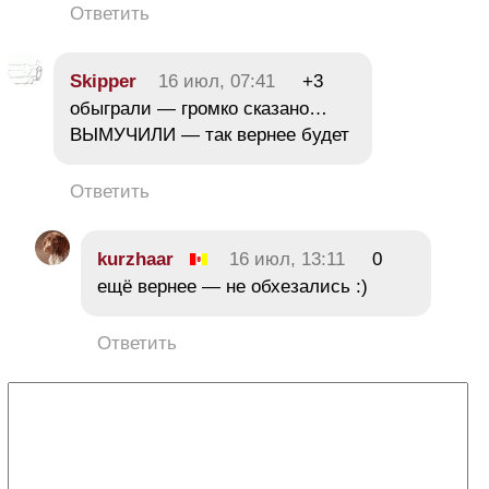
Ответить
Skipper
16 июл, 07:41
+3
обыграли — громко сказано…
ВЫМУЧИЛИ — так вернее будет
Ответить
kurzhaar
16 июл, 13:11
0
ещё вернее — не обхезались :)
Ответить