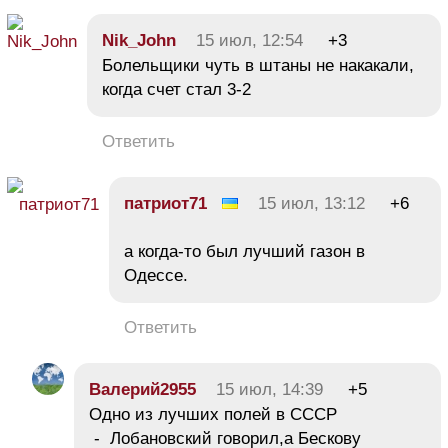
Nik_John
15 июл, 12:54
+3
Болельщики чуть в штаны не накакали,
когда счет стал 3-2
Ответить
патриот71
15 июл, 13:12
+6
а когда-то был лучший газон в
Одессе.
Ответить
Валерий2955
15 июл, 14:39
+5
Одно из лучших полей в СССР
- Лобановский говорил,а Бескову