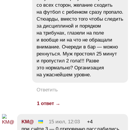
со всех сторон, желание сходить
на футбол с ребенком сразу пропало.
Стюарды, вместо того чтобы следить
за дисциплиной и порядком
на трибунах, глазели на поле
и вообще ни на что не обращали
внимание. Очереди в бар — можно
рехнуться. Муж простоял 25 минут
и пропустил 2 гола!!! Разве
это нормально? Организация
на ужаснейшем уровне.
Ответить
1 ответ →
KM@
15 июл, 12:03
+4
при счёте 3 — 0 откровенно расслабились