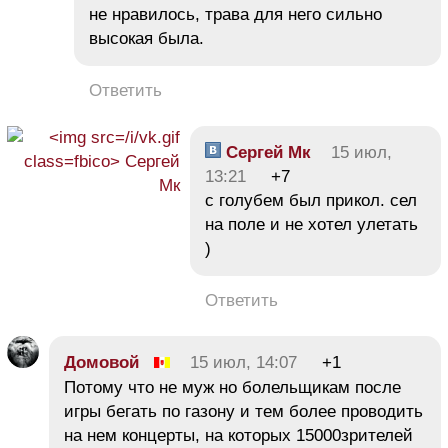
не нравилось, трава для него сильно
высокая была.
Ответить
Сергей Мк
15 июл,
13:21
+7
с голубем был прикол. сел
на поле и не хотел улетать
)
Ответить
Домовой
15 июл, 14:07
+1
Потому что не муж но болельщикам после
игры бегать по газону и тем более проводить
на нем концерты, на которых 15000зрителей