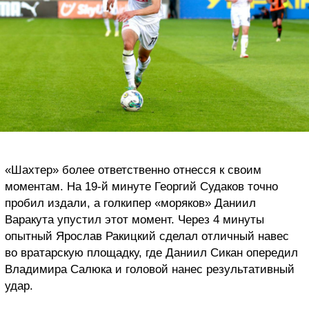
«Шахтер» более ответственно отнесся к своим
моментам. На 19-й минуте Георгий Судаков точно
пробил издали, а голкипер «моряков» Даниил
Варакута упустил этот момент. Через 4 минуты
опытный Ярослав Ракицкий сделал отличный навес
во вратарскую площадку, где Даниил Сикан опередил
Владимира Салюка и головой нанес результативный
удар.