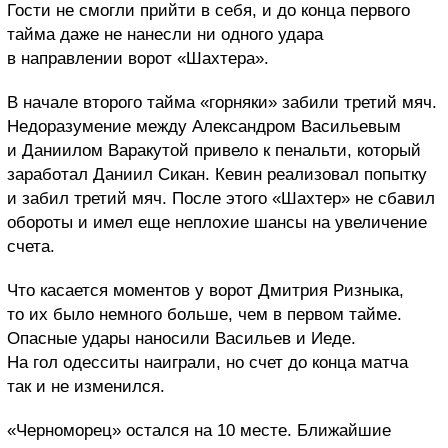
Гости не смогли прийти в себя, и до конца первого
тайма даже не нанесли ни одного удара
в направлении ворот «Шахтера».
В начале второго тайма «горняки» забили третий мяч.
Недоразумение между Александром Васильевым
и Даниилом Варакутой привело к пенальти, который
заработал Даниил Сикан. Кевин реализовал попытку
и забил третий мяч. После этого «Шахтер» не сбавил
обороты и имел еще неплохие шансы на увеличение
счета.
Что касается моментов у ворот Дмитрия Ризныка,
то их было немного больше, чем в первом тайме.
Опасные удары наносили Васильев и Иеде.
На гол одесситы наиграли, но счет до конца матча
так и не изменился.
«Черноморец» остался на 10 месте. Ближайшие