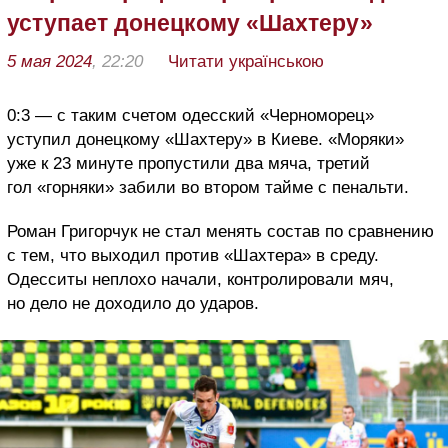
уступает донецкому «Шахтеру»
5 мая 2024
, 22:20
Читати українською
0:3 — с таким счетом одесский «Черноморец»
уступил донецкому «Шахтеру» в Киеве. «Моряки»
уже к 23 минуте пропустили два мяча, третий
гол «горняки» забили во втором тайме с пенальти.
Роман Григорчук не стал менять состав по сравнению
с тем, что выходил против «Шахтера» в среду.
Одесситы неплохо начали, контролировали мяч,
но дело не доходило до ударов.