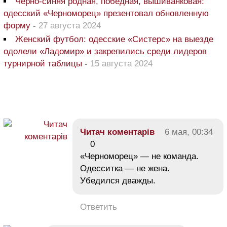
Черно-синяя родная, победная, вышиванковая:
одесский «Черноморец» презентовал обновленную
форму
-
27 августа 2024
Женский футбол: одесские «Систерс» на выезде
одолели «Ладомир» и закрепились среди лидеров
турнирной таблицы
-
15 августа 2024
Читач коментарів
6 мая, 00:34
0
«Черноморец» — не команда.
Одесситка — не жена.
Убедился дважды.
Ответить