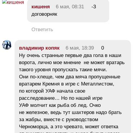
кишеня
6 мая, 08:31
-3
договорняк
Ответить
владимир копяк
6 мая, 18:39
0
Ну очень странные первые два гола в наши
ворота, лично мое мнение не может вратарь
такого уровня пропускать такие мячи.
Они по-хлеще, чем два мяча пропущенные
вратарем Кремня в игре с Металлистом,
по которой УАФ начала свое
расследование… Но по нашей игре
УАФ молчит как рыба об лед. Очко
не железное, ведь тут шахтеров надо брать
за жабры, вместе с руководством
Черноморца, а это чревато, может ответка