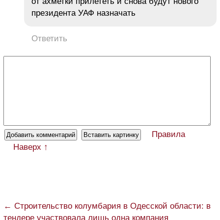
от ахметки прилететь и снова будут нового
президента УАФ назначать
Ответить
Правила
Наверх ↑
← Строительство колумбария в Одесской области: в
тендере участвовала лишь одна компания