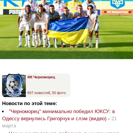
ФК Черноморец
697 новостей
,
50 фото
Новости по этой теме:
"Черноморец" минимально победил ЮКСУ: в
Одессу вернулись Григорчук и слэм (видео)
-
21
марта