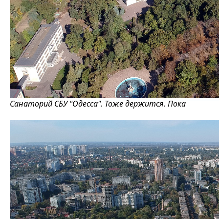
Санаторий СБУ "Одесса". Тоже держится. Пока