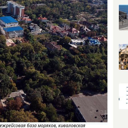
ежрейсовая база моряков, киваловская