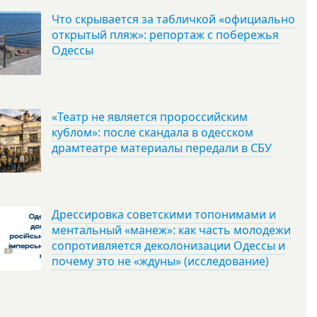
Что скрывается за табличкой «официально
открытый пляж»: репортаж с побережья
Одессы
«Театр не является пророссийским
кублом»: после скандала в одесском
драмтеатре материалы передали в СБУ
Дрессировка советскими топонимами и
ментальный «манеж»: как часть молодежи
сопротивляется деколонизации Одессы и
почему это не «ждуны» (исследование)