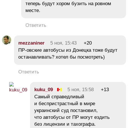
теперь будут хором бузить на ровном
месте.
Ответить
mezzaniner
5 ноя, 15:43
+20
ПР-овские автобусы из Донецка тоже будут
останавливать? хотел бы посмотреть)
Ответить
kuku_09
5 ноя, 15:58
+13
Самый справедливый
и беспристрастный в мире
украинский суд постановил,
что автобусы от ПР могут ездить
без лицензии и тахографа.