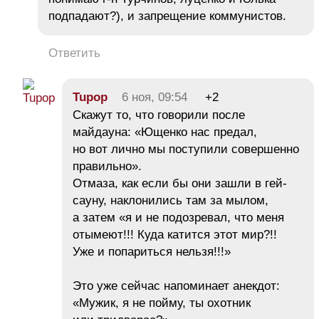
подпадают?), и запрещение коммунистов.
Ответить
Tupop
6 ноя, 09:54
+2
Скажут то, что говорили после
майдауна: «Ющенко нас предал,
но вот лично мы поступили совершенно
правильно».
Отмаза, как если бы они зашли в гей-
сауну, наклонились там за мылом,
а затем «я и не подозревал, что меня
отымеют!!! Куда катится этот мир?!!
Уже и попариться нельзя!!!»
Это уже сейчас напоминает анекдот:
«Мужик, я не пойму, ты охотник