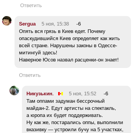
Ответить
Sergua
5 ноя, 15:38
-6
Опять вся грязь в Киев едет. Почему
опаскудившийся Киев определяет как жить
всей стране. Нарушены законы в Одессе-
митингуй здесь!
Наверное Юсов назвал расценки-он знает!
Ответить
Никузькин.
5 ноя, 15:52
-6
Там оппами задуман бессрочный
майдан-2. Едут артисты на спектакль,
а юропа их будет поддерживать.
Ну как же, постарались оппы, выполнили
вказивку — устроили бучу на 5 участках,