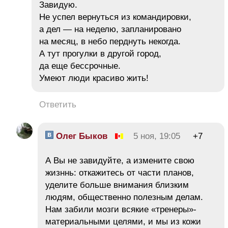
Завидую.
Не успел вернуться из командировки,
а дел — на неделю, запланировано
на месяц, в небо перднуть некогда.
А тут прогулки в другой город,
да еще бессрочные.
Умеют люди красиво жить!
Ответить
Олег Быков
5 ноя, 19:05
+7
А Вы не завидуйте, а измените свою
жизннь: откажитесь от части планов,
уделите больше внимания близким
людям, общественно полезным делам.
Нам забили мозги всякие «тренеры»-
материальными целями, и мы из кожи