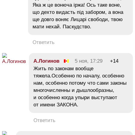
Яка ж це вонюча іржа! Ось таке воне,
що дехто видасть під забором, а вона
ще довго воняє Лицарі свободи, твою
мати нехай. Паскудство.
Ответить
А.Логинов
5 ноя, 17:29
+14
Жить по законам вообще
тяжела.Особенно по началу, особенно
нам, особенно потому что сами законы
многочисленны и дышлообразны,
и особенно когда упыри выступают
от имени ЗАКОНА.
Ответить