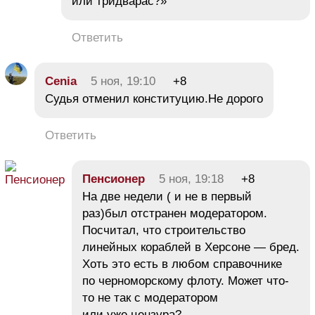
или тридварас?»
Ответить
Cenia
5 ноя, 19:10
+8
Судья отменил конституцию.Не дорого
Ответить
Пeнсионеp
5 ноя, 19:18
+8
На две недели ( и не в первый
раз)был отстранен модератором.
Посчитал, что строительство
линейных кораблей в Херсоне — бред.
Хоть это есть в любом справочнике
по черноморскому флоту. Может что-
то не так с модератором
или уже цензура?