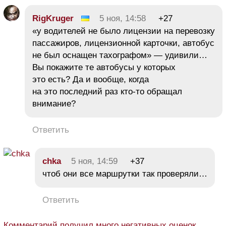
RigKruger
5 ноя, 14:58
+27
«у водителей не было лицензии на перевозку
пассажиров, лицензионной карточки, автобус
не был оснащен тахографом» — удивили…
Вы покажите те автобусы у которых
это есть? Да и вообще, когда
на это последний раз кто-то обращал
внимание?
Ответить
chka
5 ноя, 14:59
+37
чтоб они все маршрутки так проверяли…
Ответить
Комментарий получил много негативных оценок