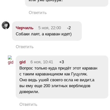
Ответить
Черчиль
5 ноя, 22:00
-2
Собаки лаят, а караван идет)
Ответить
gid
6 ноя, 10:41
+3
Вопрос только куда придёт этот караван
с таким караванщиком как Гуцуляк.
Оно ведь ушей своего осла не видит,а
вы ему еще 200 элитных верблюдов
доверили.
Ответить