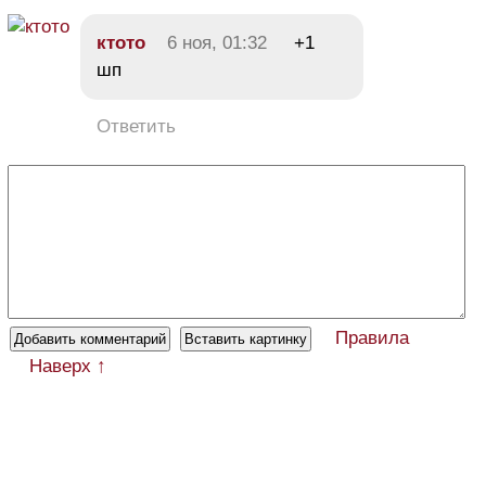
ктото
6 ноя, 01:32
+1
шп
Ответить
Правила
Наверх ↑