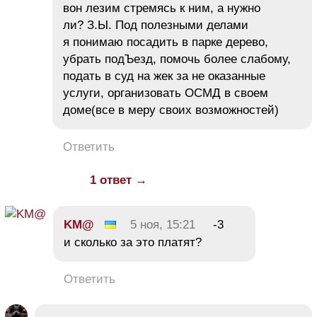
вон лезим стремясь к ним, а нужно
ли? З.Ы. Под полезными делами
я понимаю посадить в парке дерево,
убрать подЪезд, помочь более слабому,
подать в суд на жек за не оказанные
услуги, организовать ОСМД в своем
доме(все в меру своих возможностей)
Ответить
1 ответ →
KM@
5 ноя, 15:21
-3
и сколько за это платят?
Ответить