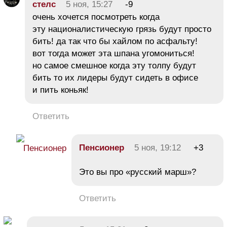
стелс
5 ноя, 15:27
-9
очень хочется посмотреть когда
эту националистическую грязь будут просто
бить! да так что бы хайлом по асфальту!
вот тогда может эта шпана угомониться!
но самое смешное когда эту толпу будут
бить то их лидеры будут сидеть в офисе
и пить коньяк!
Ответить
Пeнсионеp
5 ноя, 19:12
+3
Это вы про «русский марш»?
Ответить