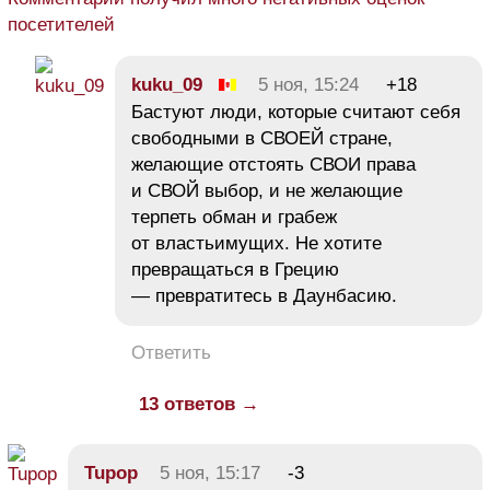
посетителей
kuku_09
5 ноя, 15:24
+18
Бастуют люди, которые считают себя
свободными в СВОЕЙ стране,
желающие отстоять СВОИ права
и СВОЙ выбор, и не желающие
терпеть обман и грабеж
от властьимущих. Не хотите
превращаться в Грецию
— превратитесь в Даунбасию.
Ответить
13 ответов →
Tupop
5 ноя, 15:17
-3