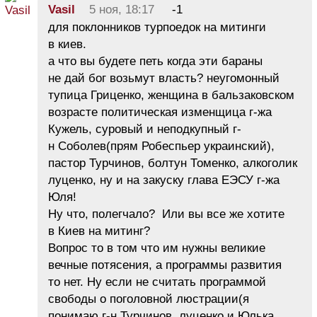
Vasil
5 ноя, 18:17
-1
для поклонников турпоедок на митинги
в киев.
а что вы будете петь когда эти бараны
не дай бог возьмут власть? неугомонный
тупица Гриценко, женщина в бальзаковском
возрасте политическая изменщица г-жа
Кужель, суровый и неподкупный г-
н Соболев(прям Робеспьер украинский),
пастор Турчинов, болтун Томенко, алкоголик
луценко, ну и на закуску глава ЕЭСУ г-жа
Юля!
Ну что, полегчало? Или вы все же хотите
в Киев на митинг?
Вопрос то в том что им нужны великие
вечные потясения, а программы развития
то нет. Ну если не считать программой
свободы о поголовной люстрации(я
понимаю г-н Турчинов, луценко и Юлька