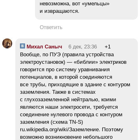
невозможна, вот «умельцы»
и извращаются.
Ответить
Михал Саныч
6 дек, 23:36
+1
Вообще, по ПУЭ (правила устройства
электроустановок) — «библии» электриков
говорится про систему уравнивания
потенциалов, в которой соединяются
все трубы, приходящие в здание с контуром
заземления. Также в системах
с глухозаземленной нейтралью, коими
являются наши электросети, требуется
соединение нулевого провода с контуром
заземления (схема TN-S)
ru.wikipedia.org/wiki/Заземление. Поэтому
возможно возникновение небольшого