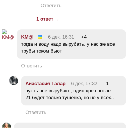
Ответить
1 ответ →
KM@
6 дек, 16:31
+4
тогда и воду надо вырубать, у нас же все
трубы током бьют
Ответить
Анастасия Галар
6 дек, 17:32
-1
пусть все вырубают, один хрен после
21 будет только тушенка, но не у всех..
Ответить