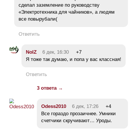
сделал заземление по руководству
«Электротехника для чайников», а людям
все повырубали(
Ответить
NoIZ
6 дек, 16:30
+7
Я тоже так думаю, и попа у вас классная!
Ответить
3 ответа →
Odess2010
6 дек, 17:26
+4
Все гораздо прозаичнее. Умники
счетчики скручивают… Уроды.