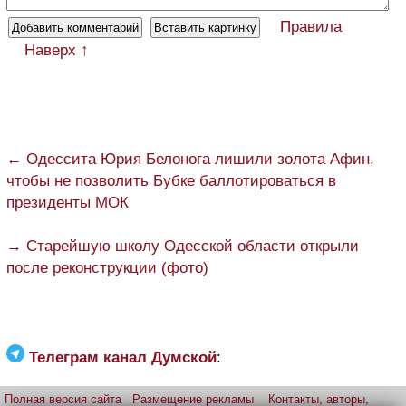
Правила
Наверх ↑
← Одессита Юрия Белонога лишили золота Афин,
чтобы не позволить Бубке баллотироваться в
президенты МОК
→ Старейшую школу Одесской области открыли
после реконструкции (фото)
Телеграм канал Думской
:
Полная версия сайта
Размещение рекламы
Контакты, авторы,