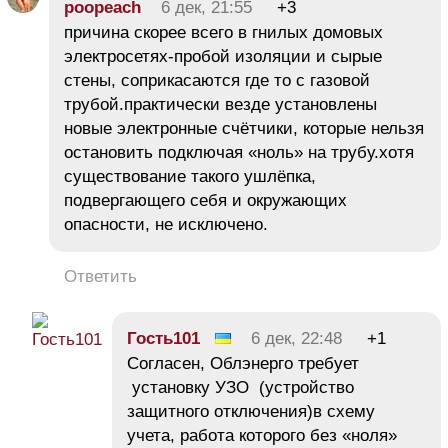
poopeach
6 дек, 21:55
+3
причина скорее всего в гнилых домовых
электросетях-пробой изоляции и сырые
стены, соприкасаются где то с газовой
трубой.практически везде установлены
новые электронные счётчики, которые нельзя
остановить подключая «ноль» на трубу.хотя
существование такого ушлёпка,
подвергающего себя и окружающих
опасности, не исключено.
Ответить
Гость101
6 дек, 22:48
+1
Согласен, Облэнерго требует
установку УЗО (устройство
защитного отключения)в схему
учета, работа которого без «ноля»