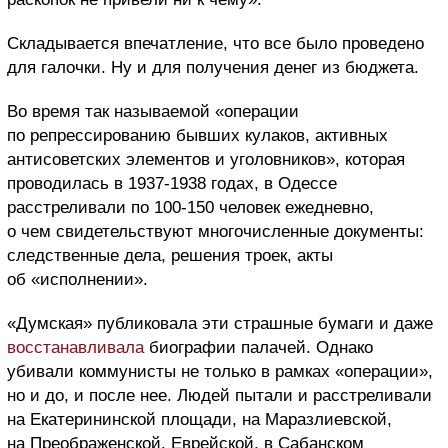
Складывается впечатление, что все было проведено
для галочки. Ну и для получения денег из бюджета.
Во время так называемой «операции
по репрессированию бывших кулаков, активных
антисоветских элементов и уголовников», которая
проводилась в 1937-1938 годах, в Одессе
расстреливали по 100-150 человек ежедневно,
о чем свидетельствуют многочисленные документы:
следственные дела, решения троек, акты
об «исполнении».
«Думская» публиковала эти страшные бумаги и даже
восстанавливала
биографии палачей. Однако
убивали коммунисты не только в рамках «операции»,
но и до, и после нее. Людей пытали и расстреливали
на Екатерининской площади, на Маразлиевской,
на Преображенской, Еврейской, в Сабанском