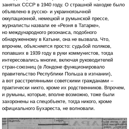
занятых СССР в 1940 году. О страшной находке было
объявлено в русско- и украиноязычной
оккупационной, немецкой и румынской прессе,
журналисты назвали ее «Резня в Татарке»,
но международного резонанса, подобного
обнаруженному в Катыни, она не вызвала. Что,
впрочем, объясняется просто: судьбой поляков,
попавших в 1939 году в руки коммунистов, тогда
интересовались многие, включая руководителей
стран-союзниц (в Лондоне функционировало
правительство Республики Польша в изгнании),
а вот расстрелянными советскими гражданами –
практически никто, кроме их родственников. Впрочем,
и румыны, которые, вполне возможно, тоже были
захоронены на спецобъекте, тогда никого, кроме
официального Бухареста, не волновали.