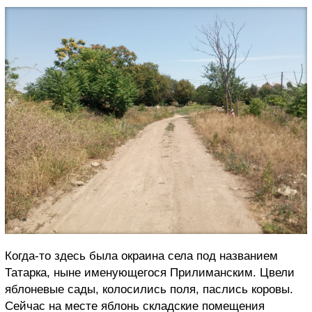
Когда-то здесь была окраина села под названием
Татарка, ныне именующегося Прилиманским. Цвели
яблоневые сады, колосились поля, паслись коровы.
Сейчас на месте яблонь складские помещения