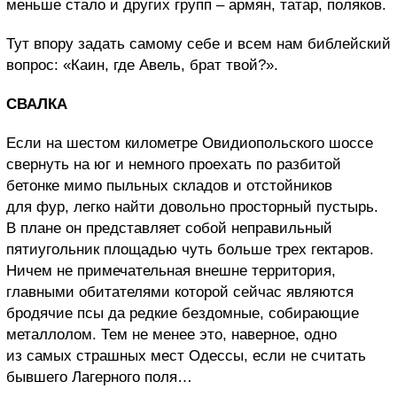
меньше стало и других групп – армян, татар, поляков.
Тут впору задать самому себе и всем нам библейский
вопрос: «Каин, где Авель, брат твой?».
СВАЛКА
Если на шестом километре Овидиопольского шоссе
свернуть на юг и немного проехать по разбитой
бетонке мимо пыльных складов и отстойников
для фур, легко найти довольно просторный пустырь.
В плане он представляет собой неправильный
пятиугольник площадью чуть больше трех гектаров.
Ничем не примечательная внешне территория,
главными обитателями которой сейчас являются
бродячие псы да редкие бездомные, собирающие
металлолом. Тем не менее это, наверное, одно
из самых страшных мест Одессы, если не считать
бывшего Лагерного поля…