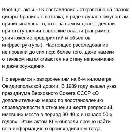
Вообще, акты ЧГК составлялись откровенно на глазок:
цифры брались с потолка, в ряде случаев оккупантам
приписывалось то, что, на самом деле, сделали
при отступлении советские власти (например,
уничтожение предприятий и объектов
инфраструктуры). Настоящее расследование
не провели до сих пор: более того, даже намеки
о таковом наталкиваются на стену непонимания
и даже осуждения.
Но вернемся к захоронениям на 6-м километре
Овидиопольской дороги. В 1989 году вышел указ
президиума Верховного Совета СССР «О
дополнительных мерах по восстановлению
справедливости в отношении жертв репрессий,
имевших место в период 30-40-х и начала 50-х
годов». Этим актом КГБ обязали срочно найти
всю информацию о происходившем тогда,