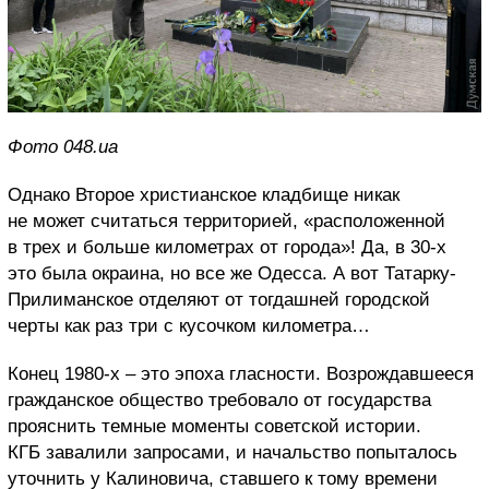
Фото 048.ua
Однако Второе христианское кладбище никак
не может считаться территорией, «расположенной
в трех и больше километрах от города»! Да, в 30-х
это была окраина, но все же Одесса. А вот Татарку-
Прилиманское отделяют от тогдашней городской
черты как раз три с кусочком километра…
Конец 1980-х – это эпоха гласности. Возрождавшееся
гражданское общество требовало от государства
прояснить темные моменты советской истории.
КГБ завалили запросами, и начальство попыталось
уточнить у Калиновича, ставшего к тому времени