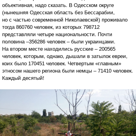
объективная, надо сказать. В Одесском округе
(нынешняя Одесская область без Бессарабии,
но с частью современной Николаевской) проживало
тогда 860760 человек, из которых 798712
представляли четыре национальности. Почти
половина –356286 человек – были украинцами.
На втором месте находились русские – 200565
человек, которым, однако, дышали в затылок евреи,
коих было 170451 человек. Четвертым «главным»
этносом нашего региона были немцы – 71410 человек.
Каждый десятый!