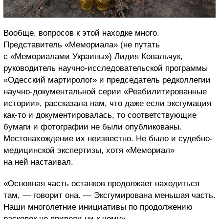
Вообще, вопросов к этой находке много.
Представитель «Мемориала» (не путать
с «Мемориалами Украины») Лидия Ковальчук,
руководитель научно-исследовательской программы
«Одесский мартиролог» и председатель редколлегии
научно-документальной серии «Реабилитированные
истории», рассказала нам, что даже если эксгумация
как-то и документировалась, то соответствующие
бумаги и фотографии не были опубликованы.
Местонахождение их неизвестно. Не было и судебно-
медицинской экспертизы, хотя «Мемориал»
на ней настаивал.
«Основная часть останков продолжает находиться
там, — говорит она. — Эксгумирована меньшая часть.
Наши многолетние инициативы по продолжению
раскопок не привели ни к чему».