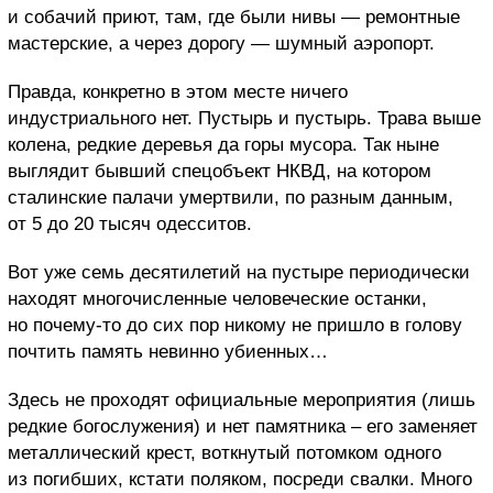
и собачий приют, там, где были нивы — ремонтные
мастерские, а через дорогу — шумный аэропорт.
Правда, конкретно в этом месте ничего
индустриального нет. Пустырь и пустырь. Трава выше
колена, редкие деревья да горы мусора. Так ныне
выглядит бывший спецобъект НКВД, на котором
сталинские палачи умертвили, по разным данным,
от 5 до 20 тысяч одесситов.
Вот уже семь десятилетий на пустыре периодически
находят многочисленные человеческие останки,
но почему-то до сих пор никому не пришло в голову
почтить память невинно убиенных…
Здесь не проходят официальные мероприятия (лишь
редкие богослужения) и нет памятника – его заменяет
металлический крест, воткнутый потомком одного
из погибших, кстати поляком, посреди свалки. Много