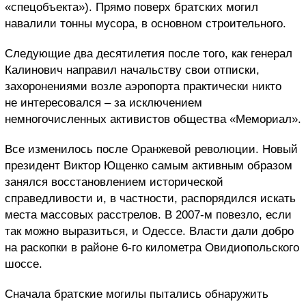
«спецобъекта»). Прямо поверх братских могил
навалили тонны мусора, в основном строительного.
Следующие два десятилетия после того, как генерал
Калинович направил начальству свои отписки,
захоронениями возле аэропорта практически никто
не интересовался – за исключением
немногочисленных активистов общества «Мемориал».
Все изменилось после Оранжевой революции. Новый
президент Виктор Ющенко самым активным образом
занялся восстановлением исторической
справедливости и, в частности, распорядился искать
места массовых расстрелов. В 2007-м повезло, если
так можно выразиться, и Одессе. Власти дали добро
на раскопки в районе 6-го километра Овидиопольского
шоссе.
Сначала братские могилы пытались обнаружить