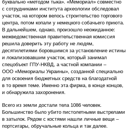
буквально «методом тыка». «Мемориал» совместно
с сотрудниками института археологии обследовал
участок, на котором велось строительство торгового
центра, потом копали у немецкого собачьего приюта.
В дальнейшем, однако, произошло неожиданное:
межведомственная правительственная комиссия
решила доверить эту работу не людям,
десятилетиями боровшимся за установление истины
и локализовавшим участок, который занимал
спецобъект ГПУ-НКВД, а частной компании –
ООО «Мемориалы Украины», созданной специально
для освоения бюджетных средств на благодатной
в то время теме. Именно эта фирма, в конце концов,
и обнаружила захоронения.
Всего из земли достали тела 1086 человек.
Большинство было убито пистолетными выстрелами
в затылок. Рядом с костями нашли личные вещи –
портсигары, обручальные кольца и так далее.