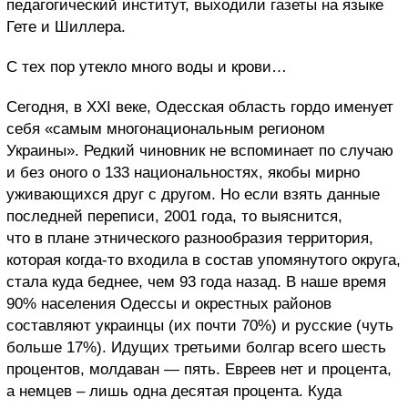
педагогический институт, выходили газеты на языке
Гете и Шиллера.
С тех пор утекло много воды и крови…
Сегодня, в XXI веке, Одесская область гордо именует
себя «самым многонациональным регионом
Украины». Редкий чиновник не вспоминает по случаю
и без оного о 133 национальностях, якобы мирно
уживающихся друг с другом. Но если взять данные
последней переписи, 2001 года, то выяснится,
что в плане этнического разнообразия территория,
которая когда-то входила в состав упомянутого округа,
стала куда беднее, чем 93 года назад. В наше время
90% населения Одессы и окрестных районов
составляют украинцы (их почти 70%) и русские (чуть
больше 17%). Идущих третьими болгар всего шесть
процентов, молдаван — пять. Евреев нет и процента,
а немцев – лишь одна десятая процента. Куда