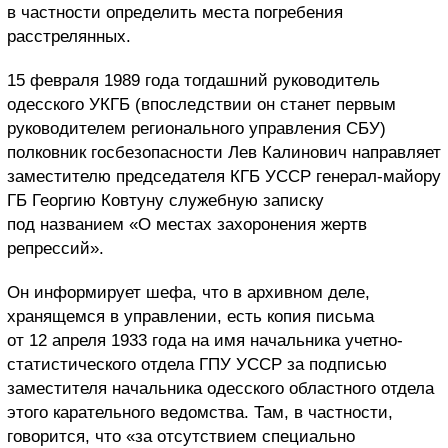
в частности определить места погребения
расстрелянных.
15 февраля 1989 года тогдашний руководитель
одесского УКГБ (впоследствии он станет первым
руководителем регионального управления СБУ)
полковник госбезопасности Лев Калинович направляет
заместителю председателя КГБ УССР генерал-майору
ГБ Георгию Ковтуну служебную записку
под названием «О местах захоронения жертв
репрессий».
Он информирует шефа, что в архивном деле,
хранящемся в управлении, есть копия письма
от 12 апреля 1933 года на имя начальника учетно-
статистического отдела ГПУ УССР за подписью
заместителя начальника одесского областного отдела
этого карательного ведомства. Там, в частности,
говорится, что «за отсутствием специально