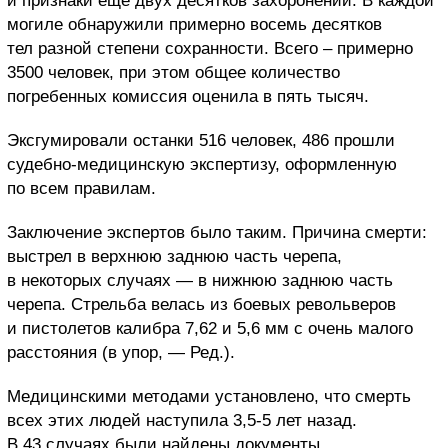
и признаки еще двух десятков захоронений. В каждой
могиле обнаружили примерно восемь десятков
тел разной степени сохранности. Всего – примерно
3500 человек, при этом общее количество
погребенных комиссия оценила в пять тысяч.
Эксгумировали останки 516 человек, 486 прошли
судебно-медицинскую экспертизу, оформленную
по всем правилам.
Заключение экспертов было таким. Причина смерти:
выстрел в верхнюю заднюю часть черепа,
в некоторых случаях — в нижнюю заднюю часть
черепа. Стрельба велась из боевых револьверов
и пистолетов калибра 7,62 и 5,6 мм с очень малого
расстояния (в упор, — Ред.).
Медицинскими методами установлено, что смерть
всех этих людей наступила 3,5-5 лет назад.
В 43 случаях были найдены документы,