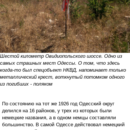
Шестой километр Овидиопольского шоссе. Одно из
самых страшных мест Одессы. О том, что здесь
когда-то был спецобъект НКВД, напоминает только
металлический крест, воткнутый потомком одного
из погибших - поляком
По состоянию на тот же 1926 год Одесский округ
делился на 16 районов, у трех из которых были
немецкие названия, а в одном немцы составляли
большинство. В самой Одессе действовал немецкий