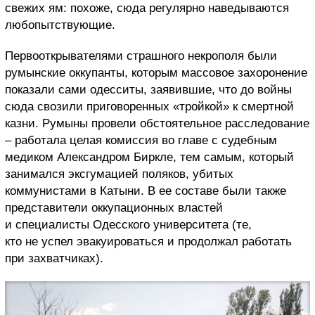
свежих ям: похоже, сюда регулярно наведываются
любопытствующие.
Первооткрывателями страшного некрополя были
румынские оккупанты, которым массовое захоронение
показали сами одесситы, заявившие, что до войны
сюда свозили приговоренных «тройкой» к смертной
казни. Румыны провели обстоятельное расследование
– работала целая комиссия во главе с судебным
медиком Александром Биркле, тем самым, который
занимался эксгумацией поляков, убитых
коммунистами в Катыни. В ее составе были также
представители оккупационных властей
и специалисты Одесского университета (те,
кто не успел эвакуироваться и продолжал работать
при захватчиках).