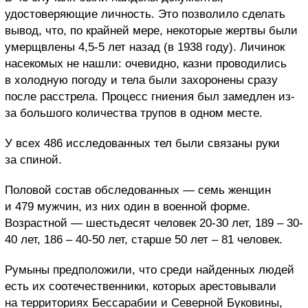
удостоверяющие личность. Это позволило сделать
вывод, что, по крайней мере, некоторые жертвы были
умерщвлены 4,5-5 лет назад (в 1938 году). Личинок
насекомых не нашли: очевидно, казни проводились
в холодную погоду и тела были захоронены сразу
после расстрела. Процесс гниения был замедлен из-
за большого количества трупов в одном месте.
У всех 486 исследованных тел были связаны руки
за спиной.
Половой состав обследованных — семь женщин
и 479 мужчин, из них один в военной форме.
Возрастной — шестьдесят человек 20-30 лет, 189 – 30-
40 лет, 186 – 40-50 лет, старше 50 лет – 81 человек.
Румыны предположили, что среди найденных людей
есть их соотечественники, которых арестовывали
на территориях Бессарабии и Северной Буковины,