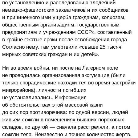
по установлению и расследованию злодеяний
немецко-фашистских захватчиков и их сообщников
и причиненного ими ущерба гражданам, колхозам,
общественным организациям, государственным
предприятиям и учреждениям СССР», составленный
в крайне сжатые сроки после освобождения города.
Согласно нему, там умертвили «свыше 25 тысяч
мирных советских граждан и их детей».
Ни во время войны, ни после на Лагерном поле
не проводилась организованная эксгумация (были
только спорадические находки тел во время застройки
микрорайона), личности погибших
не устанавливались. Информация
об обстоятельствах этой массовой казни
до сих пор противоречива: по одной версии, людей
живьем сожгли в помещениях бывших пороховых
складов, по другой — сначала расстреляли, а потом
сожгли тела. Неизвестно и точное количество жертв.