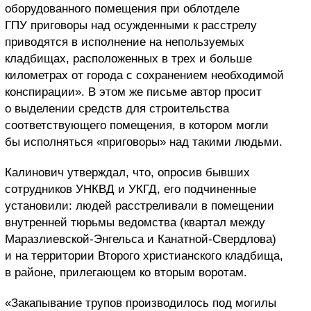
оборудованного помещения при облотделе
ГПУ приговоры над осужденными к расстрелу
приводятся в исполнение на непользуемых
кладбищах, расположенных в трех и больше
километрах от города с сохранением необходимой
конспирации». В этом же письме автор просит
о выделении средств для строительства
соответствующего помещения, в котором могли
бы исполняться «приговоры» над такими людьми.
Калинович утверждал, что, опросив бывших
сотрудников УНКВД и УКГД, его подчиненные
установили: людей расстреливали в помещении
внутренней тюрьмы ведомства (квартал между
Маразлиевской-Энгельса и Канатной-Свердлова)
и на территории Второго христианского кладбища,
в районе, прилегающем ко вторым воротам.
«Закапывание трупов производилось под могилы