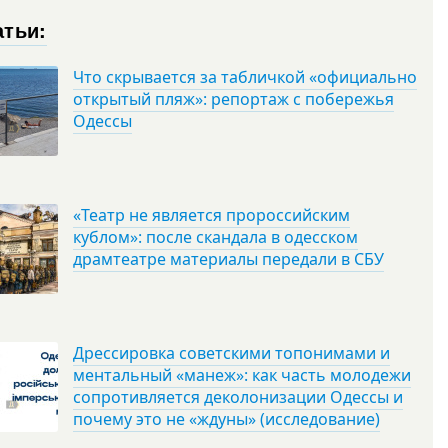
атьи:
Что скрывается за табличкой «официально
открытый пляж»: репортаж с побережья
Одессы
«Театр не является пророссийским
кублом»: после скандала в одесском
драмтеатре материалы передали в СБУ
Дрессировка советскими топонимами и
ментальный «манеж»: как часть молодежи
сопротивляется деколонизации Одессы и
почему это не «ждуны» (исследование)