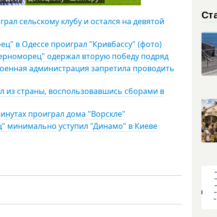
Ст
рал сельскому клубу и остался на девятой
ц" в Одессе проиграл "Кривбассу" (фото)
Черноморец" одержал вторую победу подряд
 военная администрация запретила проводить
л из страны, воспользовавшись сборами в
инутах проиграл дома "Ворскле"
" минимально уступил "Динамо" в Киеве