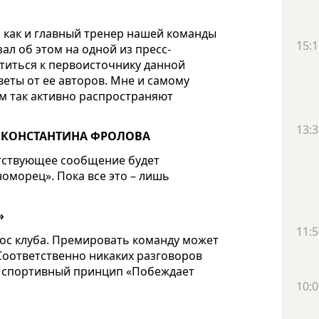
 как и главный тренер нашей команды
15:1
ал об этом на одной из пресс-
атиться к первоисточнику данной
еты от ее авторов. Мне и самому
ем так активно распространяют
13:3
 КОНСТАНТИНА ФРОЛОВА
ветствующее сообщение будет
оморец». Пока все это – лишь
»
11:5
рос клуба. Премировать команду может
Соответственно никаких разговоров
ет спортивный принцип «Побеждает
10:0