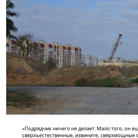
«Подрядчик ничего не делает. Мало того, он ещ
сверхъестественные, извините, сверхмощные с