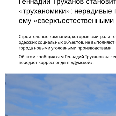
Геннадий Труханов станови
«труханомики»: нерадивые 
ему «сверхъестественными
Строительные компании, которые выиграли те
одесских социальных объектов, не выполняют 
города новыми уголовными производствами.
Об этом сообщил сам Геннадий Труханов на с
передает корреспондент «Думской».