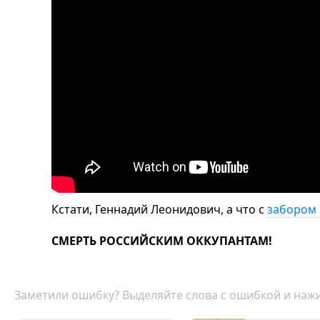
Кстати, Геннадий Леонидович, а что с
забором
СМЕРТЬ РОССИЙСКИМ ОККУПАНТАМ!
Заметили ошибку? Выделяйте слова с ошибкой и нажи