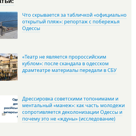
атьи:
Что скрывается за табличкой «официально
открытый пляж»: репортаж с побережья
Одессы
«Театр не является пророссийским
кублом»: после скандала в одесском
драмтеатре материалы передали в СБУ
Дрессировка советскими топонимами и
ментальный «манеж»: как часть молодежи
сопротивляется деколонизации Одессы и
почему это не «ждуны» (исследование)