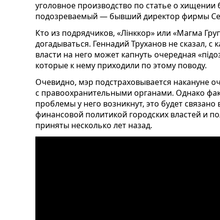
уголовное производство по статье о хищении 
подозреваемый — бывший директор фирмы Сер
Кто из подрядчиков, «Лінккор» или «Магма Гр
догадываться. Геннадий Труханов не сказал, с 
власти на него может капнуть очередная «підо
которые к нему приходили по этому поводу.
Очевидно, мэр подстраховывается накануне 
с правоохранительными органами. Однако факт
проблемы у него возникнут, это будет связано
финансовой политикой городских властей и п
приняты несколько лет назад.