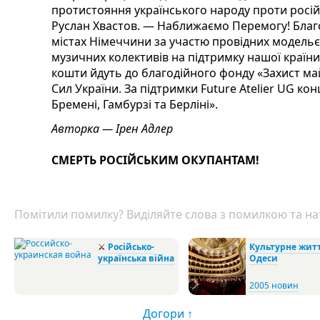
протистояння українського народу проти росій
Руслан Хвастов. — Наближаємо Перемогу! Благо
містах Німеччини за участю провідних модельєр
музичних колективів на підтримку нашої країни 
кошти йдуть до благодійного фонду «Захист ма
Сил України. За підтримки Future Atelier UG ко
Бремені, Гамбурзі та Берліні».
Авторка — Ірен Адлер
СМЕРТЬ РОСІЙСЬКИМ ОКУПАНТАМ!
Помітили помилку? Виділяйте слова з помилкою та нат
⚔
Російсько-
Культурне жит
українська війна
Одеси
2005 новин
Догори ↑