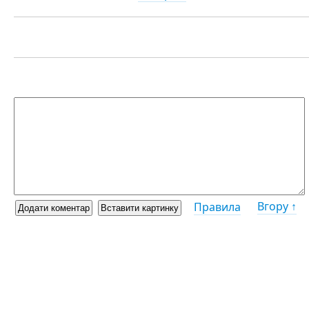
Вгору ↑
Правила