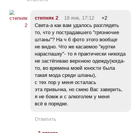
степняк 2
18 янв, 17:12
+2
Света-а как вам удалось разглядеть
то, что у пострадавшего "грязнючие
штаны"? На ч б фото этого вообще
не видно. Что же касаемоо "куртки
нараспашку"- то я практически никогда
не застёгиваю верхнюю одежду(когда-
то, во времена моей юности была
такая мода среди шпаны),
с тех пор у меня осталась
эта привычка, но смею Вас заверить,
я не бомж и с алкоголем у меня
всё в порядке.
Ответить