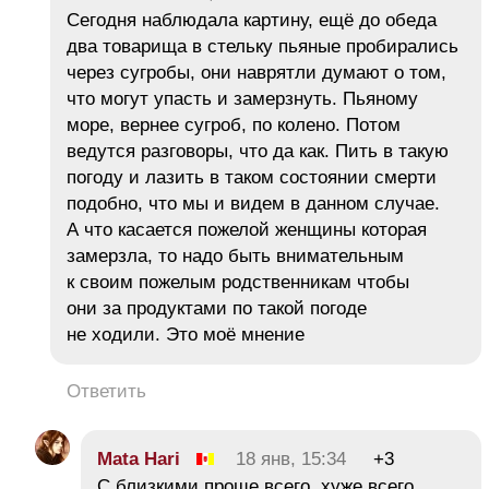
Сегодня наблюдала картину, ещё до обеда
два товарища в стельку пьяные пробирались
через сугробы, они наврятли думают о том,
что могут упасть и замерзнуть. Пьяному
море, вернее сугроб, по колено. Потом
ведутся разговоры, что да как. Пить в такую
погоду и лазить в таком состоянии смерти
подобно, что мы и видем в данном случае.
А что касается пожелой женщины которая
замерзла, то надо быть внимательным
к своим пожелым родственникам чтобы
они за продуктами по такой погоде
не ходили. Это моё мнение
Ответить
Mata Hari
18 янв, 15:34
+3
С близкими проще всего, хуже всего