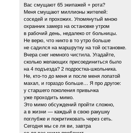
Вас смущают 65 экипажей + рота?
Меня смущают миллионы жителей:
соседей и прохожих. Упомянутый мною
охранник замерз на остановке утром
в рабочий день, недалеко от больницы.
Не верю, что никто в то утро больше
не садился на маршрутку на той остановке.
Вчера снег немного чистила. Угадайте,
сколько желающих присоединиться было
на 4 подъезда? 2 подростка-школьника.
Не, кто-то до меня и после меня лопатой
махал, и гораздо больше… Я про другое:
у старшего поколения привычка
уже проходить мимо.
Это мимо обсуждений пройти сложно,
а в жизни — каждый в свою ракушку
поглубже и покритиковать через сеть.
Сегодня мы се ля ви, завтра