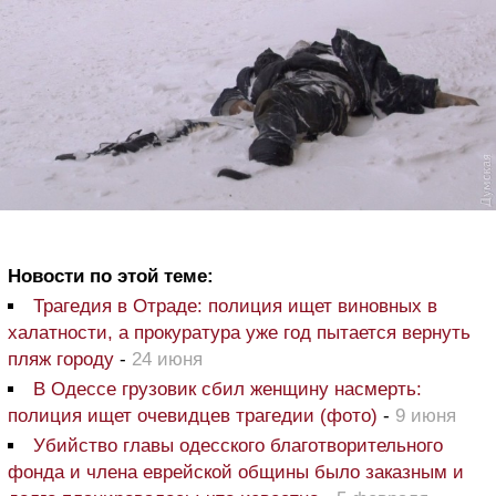
Новости по этой теме:
Трагедия в Отраде: полиция ищет виновных в
халатности, а прокуратура уже год пытается вернуть
пляж городу
-
24 июня
В Одессе грузовик сбил женщину насмерть:
полиция ищет очевидцев трагедии (фото)
-
9 июня
Убийство главы одесского благотворительного
фонда и члена еврейской общины было заказным и