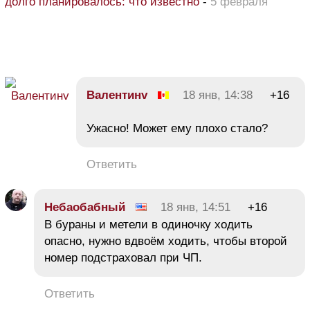
долго планировалось: что известно
-
5 февраля
Валентинv
18 янв, 14:38
+16
Ужасно! Может ему плохо стало?
Ответить
Небаобабный
18 янв, 14:51
+16
В бураны и метели в одиночку ходить
опасно, нужно вдвоём ходить, чтобы второй
номер подстраховал при ЧП.
Ответить