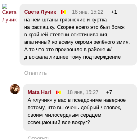
Света Лучик
18 янв, 15:22
+1
на нем штаны грязнючие и куртка
на распашку. Скорее всего это был бомж
в крайней степени оскотинивания,
апатичный ко всему окромя зелёного змия.
А то что это произошло в районе ж/
д вокзала лишнее тому подтверждение
Ответить
Mata Hari
18 янв, 15:27
+7
А «лучик» у вас в псевдониме наверное
потому, что вы очень добрый человек,
своим милосердным сердцем
освещающий все вокруг?
Ответить