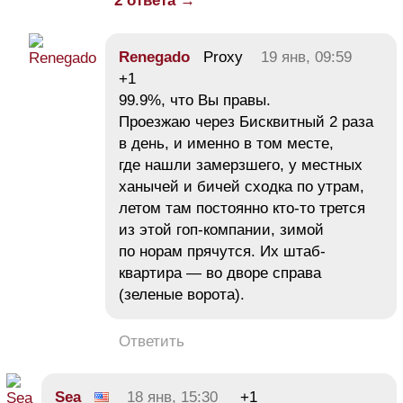
2 ответа →
Renegado
Proxy
19 янв, 09:59
+1
99.9%, что Вы правы.
Проезжаю через Бисквитный 2 раза
в день, и именно в том месте,
где нашли замерзшего, у местных
ханычей и бичей сходка по утрам,
летом там постоянно кто-то трется
из этой гоп-компании, зимой
по норам прячутся. Их штаб-
квартира — во дворе справа
(зеленые ворота).
Ответить
Sea
18 янв, 15:30
+1