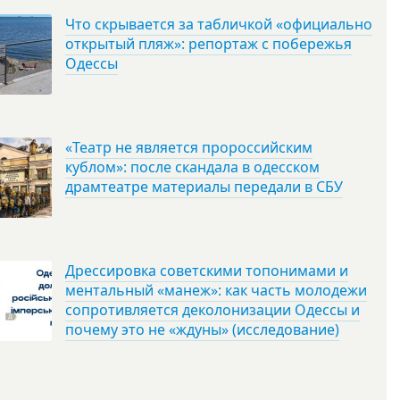
Что скрывается за табличкой «официально
открытый пляж»: репортаж с побережья
Одессы
«Театр не является пророссийским
кублом»: после скандала в одесском
драмтеатре материалы передали в СБУ
Дрессировка советскими топонимами и
ментальный «манеж»: как часть молодежи
сопротивляется деколонизации Одессы и
почему это не «ждуны» (исследование)