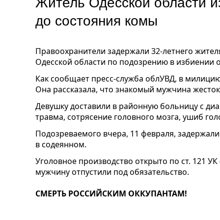
Житель Одесской области и
до состояния комы
Правоохранители задержали 32-летнего жител
Одесской области по подозрению в избиении 
Как сообщает пресс-служба облУВД, в милици
Она рассказала, что знакомый мужчина жесток
Девушку доставили в районную больницу с диа
травма, сотрясение головного мозга, ушиб гол
Подозреваемого вчера, 11 февраля, задержали
в содеянном.
Уголовное производство открыто по ст. 121 УК
мужчину отпустили под обязательство.
СМЕРТЬ РОССИЙСКИМ ОККУПАНТАМ!