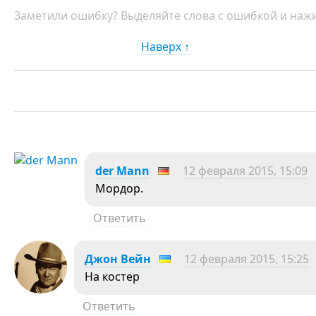
Заметили ошибку? Выделяйте слова с ошибкой и нажи
Наверх ↑
der Mann
12 февраля 2015, 15:09
Мордор.
Ответить
Джон Вейн
12 февраля 2015, 15:25
На костер
Ответить