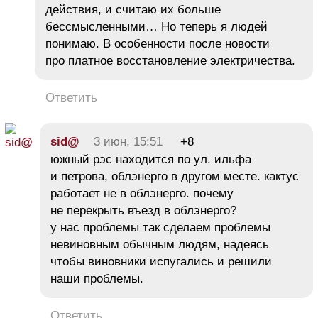
действия, и считаю их больше
бессмысленными… Но теперь я людей
понимаю. В особенности после новости
про платное восстановление электричества.
Ответить
sid@
3 июн, 15:51
+8
южный рэс находится по ул. ильфа
и петрова, облэнерго в другом месте. кактус
работает не в облэнерго. почему
не перекрыть въезд в облэнерго?
у нас проблемы так сделаем проблемы
невиновным обычным людям, надеясь
чтобы виновники испугались и решили
наши проблемы.
Ответить