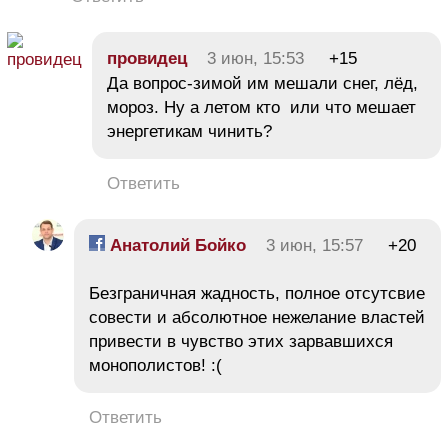
провидец
3 июн, 15:53
+15
Да вопрос-зимой им мешали снег, лёд,
мороз. Ну а летом кто или что мешает
энергетикам чинить?
Ответить
Анатолий Бойко
3 июн, 15:57
+20
Безграничная жадность, полное отсутсвие
совести и абсолютное нежелание властей
привести в чувство этих зарвавшихся
монополистов! :(
Ответить