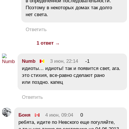
в определённой последовательности.
Поэтому в некоторых домах так долго
нет света.
Ответить
1 ответ →
Numb
3 июн, 22:14
-1
идиоты… идиоты! так и появится свет, ага.
это стихия, все-равно сделают рано
или поздно. капец
Ответить
Боня
4 июн, 09:04
0
ребята, идите по Невского еще погуляйте,