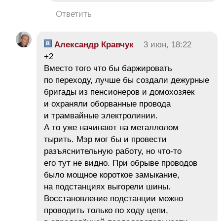
Ответить
Александр Кравчук
3 июн, 18:22
+2
Вместо того что бы баржировать
по переходу, лучше бы создали дежурные
бригады из пенсионеров и домохозяек
и охраняли оборванные провода
и трамвайные электролинии.
А то уже начинают на металлолом
тырить. Мэр мог бы и провести
разъяснительную работу, но что-то
его тут не видно. При обрыве проводов
было мощное короткое замыкание,
на подстанциях выгорели шины.
Восстановление подстанции можно
проводить только по ходу цепи,