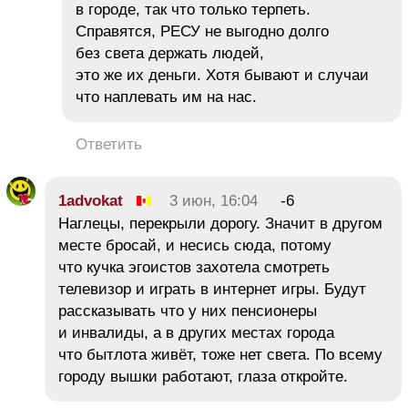
в городе, так что только терпеть.
Справятся, РЕСУ не выгодно долго
без света держать людей,
это же их деньги. Хотя бывают и случаи
что наплевать им на нас.
Ответить
1advokat
3 июн, 16:04
-6
Наглецы, перекрыли дорогу. Значит в другом
месте бросай, и несись сюда, потому
что кучка эгоистов захотела смотреть
телевизор и играть в интернет игры. Будут
рассказывать что у них пенсионеры
и инвалиды, а в других местах города
что бытлота живёт, тоже нет света. По всему
городу вышки работают, глаза откройте.