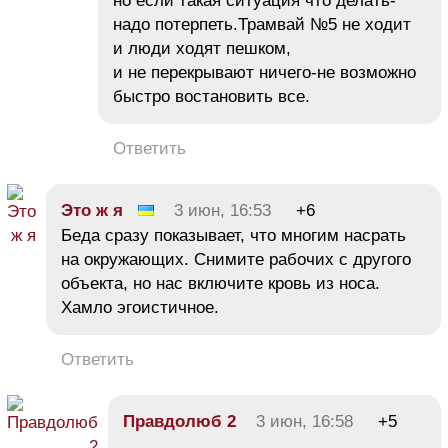
но если такая ситуация что делать-
надо потерпеть.Трамвай №5 не ходит
и люди ходят пешком,
и не перекрывают ничего-не возможно
быстро востановить все.
Ответить
Это ж я
3 июн, 16:53
+6
Беда сразу показывает, что многим насрать
на окружающих. Снимите рабочих с другого
объекта, но нас включите кровь из носа.
Хамло эгоистичное.
Ответить
Правдолюб 2
3 июн, 16:58
+5