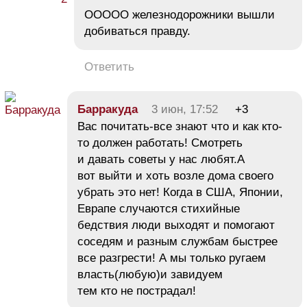
ООООО железнодорожники вышли
добиваться правду.
Ответить
Барракуда
3 июн, 17:52
+3
Вас почитать-все знают что и как кто-
то должен работать! Смотреть
и давать советы у нас любят.А
вот выйти и хоть возле дома своего
убрать это нет! Когда в США, Японии,
Еврапе случаются стихийные
бедствия люди выходят и помогают
соседям и разным службам быстрее
все разгрести! А мы только ругаем
власть(любую)и завидуем
тем кто не пострадал!