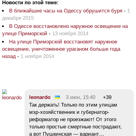
Новости по этой теме:
В ближайшие часы на Одессу обрушится буря
-
1
декабря 2015
В Одессе восстановлено наружное освещение на
улице Приморской
-
13 ноября 2014
На улице Приморской восстановят наружное
освещение, уничтоженное ураганом больше года
назад
-
1 ноября 2014
leonardo
3 июн, 15:40
+39
Так держать! Только по этим улицам
мэр-хозяйственник и губернатор-
реформатор не проезжают! От этого
только простые смертные пострадают,
а вот Пушкинская — вариант…