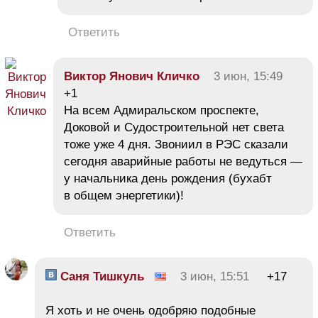
Ответить
Виктор Янович Кличко
3 июн, 15:49
+1
На всем Адмиральском проспекте,
Доковой и Судостроительной нет света
тоже уже 4 дня. Звониил в РЭС сказали
сегодня аварийные работы не ведуться —
у начальника день рождения (бухабт
в общем энергетики)!
Ответить
Саня Тишкуль
3 июн, 15:51
+17
Я хоть и не очень одобряю подобные