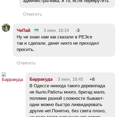
административка, и то, если перекрутить
Ответить
ЧеПай
3 июн, 16:24
-3
Ну не знаю нам как сказали в РЕЭсе
так и сделали, денег никто не приходил
просить.
Ответить
Барракуда
3 июн, 16:45
+8
В Одессе никогда такого деревопада
не было.Работы много, бригад мало,
поломки разной сложности бывают-
одни можно быстро ликвидировать
другие нет.Понятно, без света плохо,