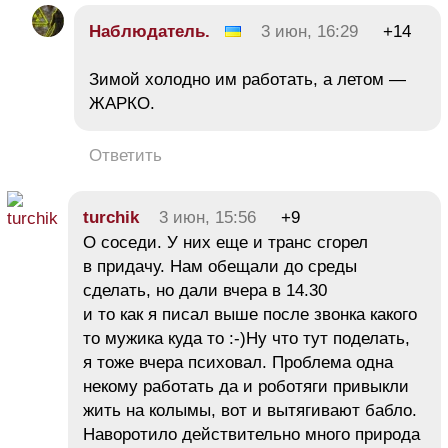
Наблюдатель.
3 июн, 16:29
+14
Зимой холодно им работать, а летом —
ЖАРКО.
Ответить
turchik
3 июн, 15:56
+9
О соседи. У них еще и транс сгорел
в придачу. Нам обещали до среды
сделать, но дали вчера в 14.30
и то как я писал выше после звонка какого
то мужика куда то :-)Ну что тут поделать,
я тоже вчера психовал. Проблема одна
некому работать да и роботяги привыкли
жить на колымы, вот и вытягивают бабло.
Наворотило действительно много природа