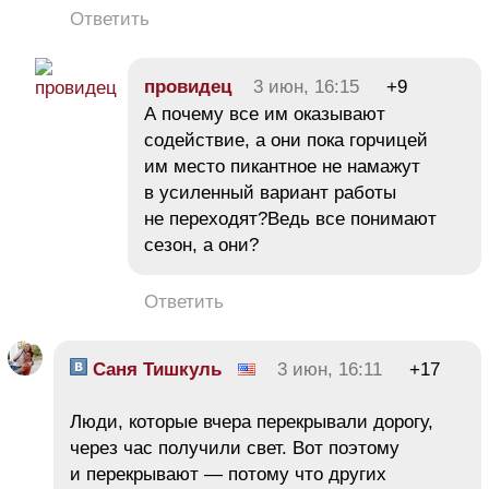
Ответить
провидец
3 июн, 16:15
+9
А почему все им оказывают
содействие, а они пока горчицей
им место пикантное не намажут
в усиленный вариант работы
не переходят?Ведь все понимают
сезон, а они?
Ответить
Саня Тишкуль
3 июн, 16:11
+17
Люди, которые вчера перекрывали дорогу,
через час получили свет. Вот поэтому
и перекрывают — потому что других