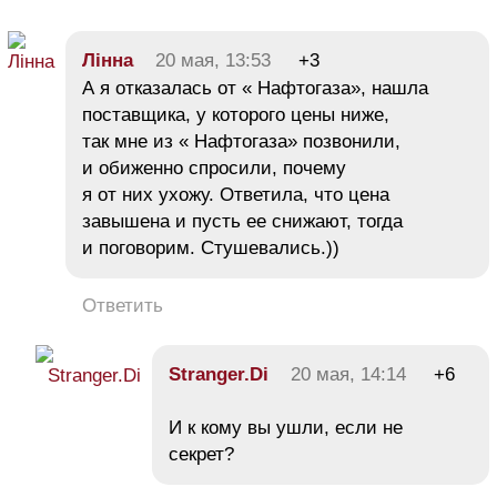
Лінна
20 мая, 13:53
+3
А я отказалась от « Нафтогаза», нашла
поставщика, у которого цены ниже,
так мне из « Нафтогаза» позвонили,
и обиженно спросили, почему
я от них ухожу. Ответила, что цена
завышена и пусть ее снижают, тогда
и поговорим. Стушевались.))
Ответить
Stranger.Di
20 мая, 14:14
+6
И к кому вы ушли, если не
секрет?