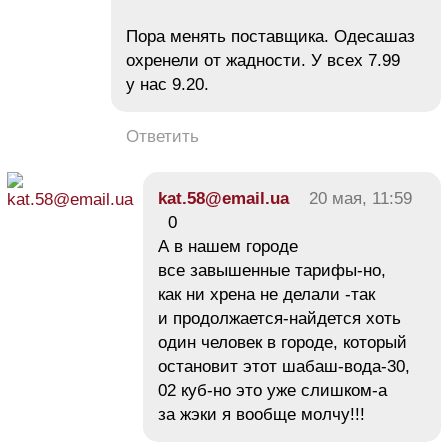
Пора менять поставщика. Одесашаз
охренели от жадности. У всех 7.99
у нас 9.20.
Ответить
kat.58@email.ua
20 мая, 11:59
0
А в нашем городе
все завышенные тарифы-но,
как ни хрена не делали -так
и продолжается-найдется хоть
один человек в городе, который
остановит этот шабаш-вода-30,
02 куб-но это уже слишком-а
за жэки я вообще молчу!!!