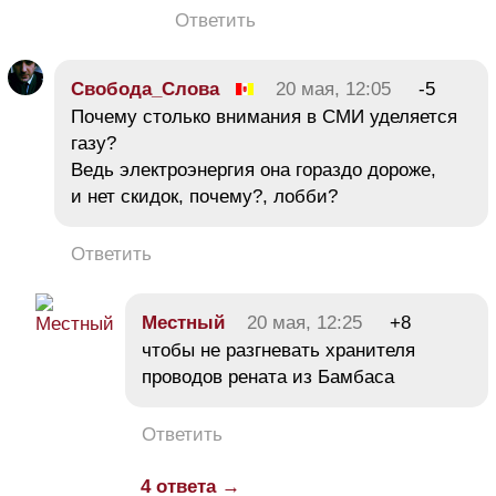
Ответить
Свобода_Слова
20 мая, 12:05
-5
Почему столько внимания в СМИ уделяется
газу?
Ведь электроэнергия она гораздо дороже,
и нет скидок, почему?, лобби?
Ответить
Местный
20 мая, 12:25
+8
чтобы не разгневать хранителя
проводов рената из Бамбаса
Ответить
4 ответа →