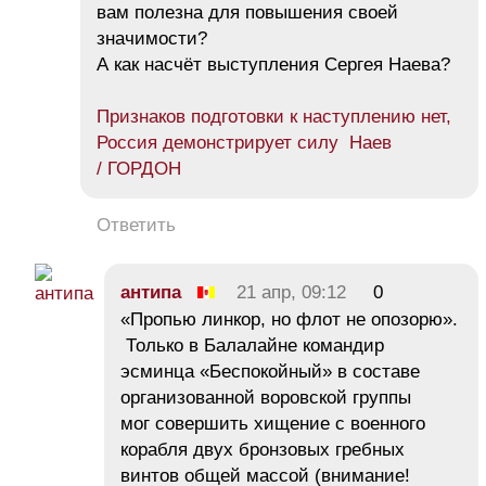
вам полезна для повышения своей
значимости?
А как насчёт выступления Сергея Наева?
Признаков подготовки к наступлению нет,
Россия демонстрирует силу Наев
/ ГОРДОН
Ответить
антипа
21 апр, 09:12
0
«Пропью линкор, но флот не опозорю».
Только в Балалайне командир
эсминца «Беспокойный» в составе
организованной воровской группы
мог совершить хищение с военного
корабля двух бронзовых гребных
винтов общей массой (внимание!