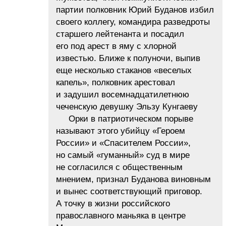
партии полковник Юрий Буданов избил
своего коллегу, командира разведроты
старшего лейтенанта и посадил
его под арест в яму с хлорной
известью. Ближе к полуночи, выпив
еще несколько стаканов «веселых
капель», полковник арестовал
и задушил восемнадцатилетнюю
чеченскую девушку Эльзу Кунгаеву
Орки в патриотическом порыве
называют этого убийцу «Героем
России» и «Спасителем России»,
но самый «гуманный» суд в мире
не согласился с общественным
мнением, признал Буданова виновным
и вынес соответствующий приговор.
А точку в жизни российского
православного маньяка в центре