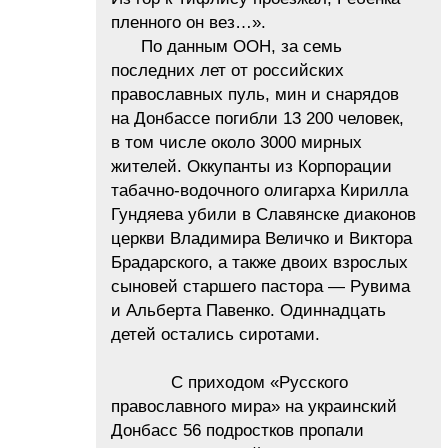
пленного он вез…».
По данным ООН, за семь
последних лет от российских
православных пуль, мин и снарядов
на Донбассе погибли 13 200 человек,
в том числе около 3000 мирных
жителей. Оккупанты из Корпорации
табачно-водочного олигарха Кирилла
Гундяева убили в Славянске диаконов
церкви Владимира Величко и Виктора
Брадарского, а также двоих взрослых
сыновей старшего пастора — Рувима
и Альберта Павенко. Одиннадцать
детей остались сиротами.
С приходом «Русского
православного мира» на украинский
Донбасс 56 подростков пропали