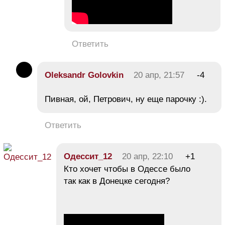
Ответить
Oleksandr Golovkin
20 апр, 21:57
-4
Пивная, ой, Петрович, ну еще парочку :).
Ответить
Одессит_12
20 апр, 22:10
+1
Кто хочет чтобы в Одессе было
так как в Донецке сегодня?