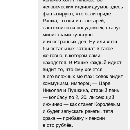
человеческих индивидуумов здесь
фантазируют, что если придёт
Рашка, то они из слесарей,
сантехников и посудомоек, станут
министрами культуры
и иностранных дел. Ну или хотя
бы остальных затащат в такое
же говно, в котором сами
находятся. В Рашке каждый идиот
видит то, что ему хочется
в его влажных мечтах: совок видит
коммунизм, имперец — Царя
Николая и Пушкина, старый пень
— колбасу по 2, 20, лысеющий
инжинер — как станет Королёвым
и будет запускать ракеты, тетя
срака — прибавку к пенсии
в сто рублёв.