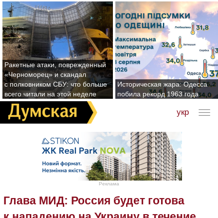
Ракетные атаки, поврежденный
«Черноморец» и скандал
с полковником СБУ: что больше
Историческая жара: Одесса
всего читали на этой неделе
побила рекорд 1963 года
укр
Реклама
Глава МИД: Россия будет готова
к нападению на Украину в течение