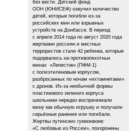
без вести. Детский фонд
ООН (ЮНИСЕФ) озвучил количество
детей, которые погибли из-за
российских мин или взрывных
устройств на Донбассе. В период
с апреля 2014 года по август 2020 года
жертвами россиян и местных
террористов стали 42 ребенка, которые
подорвались на противопехотных
минах «Лепесток» (ПФМ-1)
с полиэтиленовым корпусом,
разбросанных по ночам «ихтамнетами»
с дронов. Из-за необычной формы
пластикового зеленого корпуса
школьники нередко воспринимали
мину как обычную игрушку и получали
серьёзные ранения или погибали.
Жертвы путинских гумконвоев:
«С любовью из России», похоронены