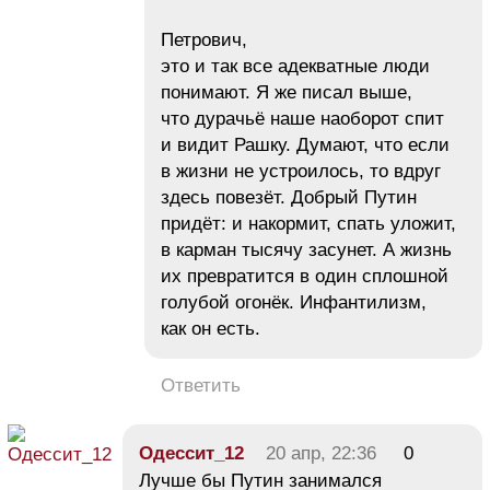
Петрович,
это и так все адекватные люди
понимают. Я же писал выше,
что дурачьё наше наоборот спит
и видит Рашку. Думают, что если
в жизни не устроилось, то вдруг
здесь повезёт. Добрый Путин
придёт: и накормит, спать уложит,
в карман тысячу засунет. А жизнь
их превратится в один сплошной
голубой огонёк. Инфантилизм,
как он есть.
Ответить
Одессит_12
20 апр, 22:36
0
Лучше бы Путин занимался