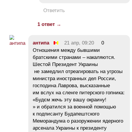
Ответить
1 ответ →
антипа
21 апр, 09:20
0
Отношения между бывшими
братскими странами – накаляются.
Шестой Президент Украины
не замедлил отреагировать на угрозы
министра иностранных дел России,
господина Лаврова, высказанные
им вслух на сленге питерского гопника:
«Будєм жечь эту вашу окраину!
» и обратился за военной помощью
к подписанту Будапештского
Меморандума о разоружении ядерного
арсенала Украины к президенту