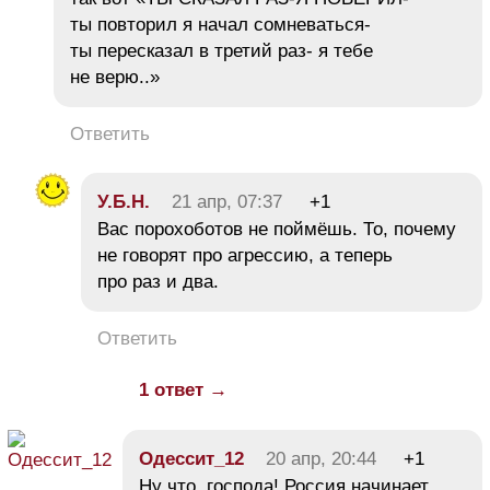
ты повторил я начал сомневаться-
ты пересказал в третий раз- я тебе
не верю..»
Ответить
У.Б.Н.
21 апр, 07:37
+1
Вас порохоботов не поймёшь. То, почему
не говорят про агрессию, а теперь
про раз и два.
Ответить
1 ответ →
Одессит_12
20 апр, 20:44
+1
Ну что, господа! Россия начинает