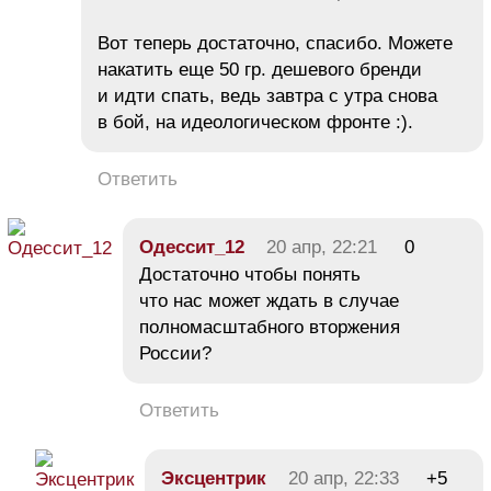
Вот теперь достаточно, спасибо. Можете
накатить еще 50 гр. дешевого бренди
и идти спать, ведь завтра с утра снова
в бой, на идеологическом фронте :).
Ответить
Одессит_12
20 апр, 22:21
0
Достаточно чтобы понять
что нас может ждать в случае
полномасштабного вторжения
России?
Ответить
Эксцентрик
20 апр, 22:33
+5