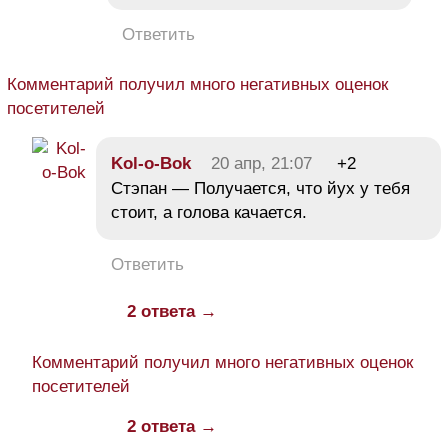
Ответить
Комментарий получил много негативных оценок
посетителей
Kol-o-Bok
20 апр, 21:07
+2
Стэпан — Получается, что йух у тебя
стоит, а голова качается.
Ответить
2 ответа →
Комментарий получил много негативных оценок
посетителей
2 ответа →