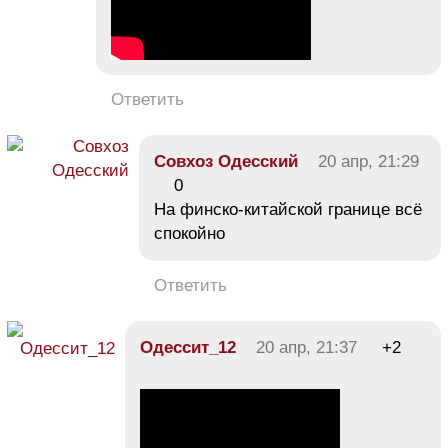
Ответить
Совхоз Одесский
20 апр, 21:29
0
На финско-китайской границе всё
спокойно
Ответить
Одессит_12
20 апр, 21:37
+2