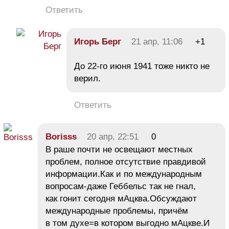
Ответить
Игорь Берг
21 апр, 11:06
+1
До 22-го июня 1941 тоже никто не
верил.
Ответить
Borisss
20 апр, 22:51
0
В раше почти не освещают местных
проблем, полное отсутствие правдивой
информации.Как и по международным
вопросам-даже Геббельс так не гнал,
как гонит сегодня мАцква.Обсуждают
международные проблемы, причём
в том духе=в котором выгодно мАцкве.И