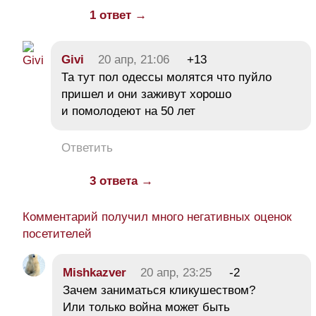
1 ответ →
Givi
20 апр, 21:06
+13
Та тут пол одессы молятся что пуйло
пришел и они заживут хорошо
и помолодеют на 50 лет
Ответить
3 ответа →
Комментарий получил много негативных оценок
посетителей
Mishkazver
20 апр, 23:25
-2
Зачем заниматься кликушеством?
Или только война может быть