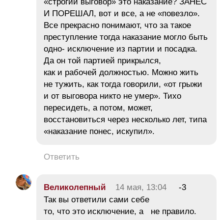
«строгий выговор» это наказание? ЗАНЕС
И ПОРЕШАЛ, вот и все, а не «повезло».
Все прекрасно понимают, что за такое
преступление тогда наказание могло быть
одно- исключение из партии и посадка.
Да он той партией прикрылся,
как и рабочей должностью. Можно жить
не тужить, как тогда говорили, «от грыжи
и от выговора никто не умер». Тихо
пересидеть, а потом, может,
восстановиться через несколько лет, типа
«наказание понес, искупил».
Ответить
Великолепный
14 мая, 13:04
-3
Так вы ответили сами себе
то, что это исключение, а не правило.