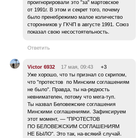
проигнорировали это "за" мартовское
от 1991г. В этом и секрет того, почему
было пренебрежимо малое количество
сторонников у ГКЧП в августе 1991. Союз
показал свою несостоятельность.
Ответить
Victor 6932
17 мая, 09:43
+3
Уже хорошо, что ты признал со скрипом,
что "протестов по Минским соглашениям
не было". Правда, ты на-редкость
невнимателен, потому что мега-туп.
Ты назвал Беловежские соглашения
Минскими соглашениями. Зафиксируем
этот момент, — "ПРОТЕСТОВ
ПО БЕЛОВЕЖСКИМ СОГЛАШЕНИЯМ
НЕ БЫЛО". Это так, на-всякий случай.