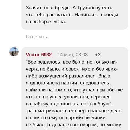
Значит, не я бредю. А Труханову есть,
что тебе рассказать. Начиная с победы
на выборах мэра.
Ответить
Victor 6932
14 мая, 03:03
+3
"Все решалось, все было, но только ни-
черта не было, и совок тихо и без чьих-
либо возмущений развалился. Знаю
я одного члена партии, следователь,
поймали на том его, что украл при обыске
что-то, но успел уволиться, перешел
на рабочую должность, но "хлебную",
рассматривалось его персональное дело,
но ничего ему по партийной линии
не было, отделался выговором, по-моему