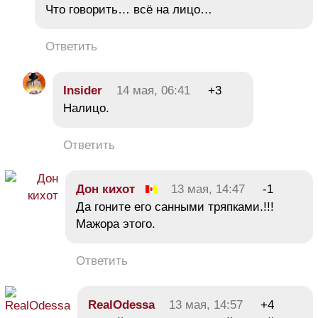
Что говорить… всё на лицо…
Ответить
Insider
14 мая, 06:41
+3
Налицо.
Ответить
Дон кихот
13 мая, 14:47
-1
Да гоните его санными тряпками.!!!
Мажора этого.
Ответить
RealOdessa
13 мая, 14:57
+4