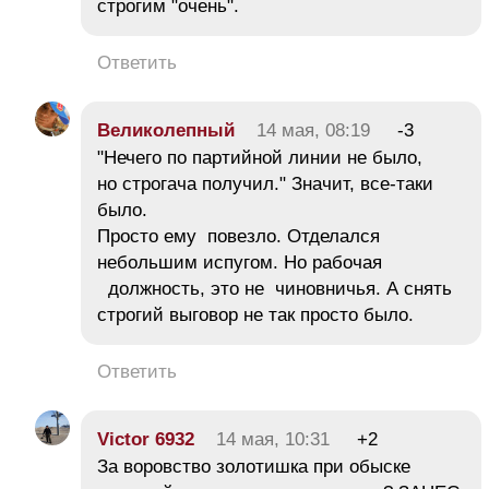
строгим "очень".
Ответить
Великолепный
14 мая, 08:19
-3
"Нечего по партийной линии не было,
но строгача получил." Значит, все-таки
было.
Просто ему повезло. Отделался
небольшим испугом. Но рабочая
должность, это не чиновничья. А снять
строгий выговор не так просто было.
Ответить
Victor 6932
14 мая, 10:31
+2
За воровство золотишка при обыске