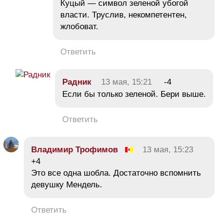
Куцый — символ зеленой убогой
власти. Труслив, некомпетентен,
жлобоват.
Ответить
Радник
13 мая, 15:21
-4
Если бы только зеленой. Бери выше.
Ответить
Владимир Трофимов
13 мая, 15:23
+4
Это все одна шобла. Достаточно вспомнить
девушку Мендель.
Ответить