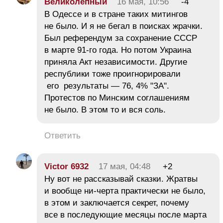
Великолепный
16 мая, 10:56
-4
В Одессе и в стране таких митингов
не было. И я не бегал в поисках жрачки.
Был референдум за сохранение СССР
в марте 91-го года. Но потом Украина
приняла Акт независимости. Другие
республики тоже проигнорировали
его результаты — 76, 4% "ЗА".
Протестов по Минским соглашениям
не было. В этом то и вся соль.
Ответить
Victor 6932
17 мая, 04:48
+2
Ну вот не рассказывай сказки. Жратвы
и вообще ни-черта практически не было,
в этом и заключается секрет, почему
все в последующие месяцы после марта