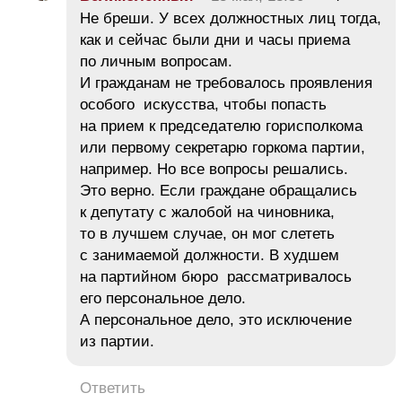
Не бреши. У всех должностных лиц тогда,
как и сейчас были дни и часы приема
по личным вопросам.
И гражданам не требовалось проявления
особого искусства, чтобы попасть
на прием к председателю горисполкома
или первому секретарю горкома партии,
например. Но все вопросы решались.
Это верно. Если граждане обращались
к депутату с жалобой на чиновника,
то в лучшем случае, он мог слететь
с занимаемой должности. В худшем
на партийном бюро рассматривалось
его персональное дело.
А персональное дело, это исключение
из партии.
Ответить