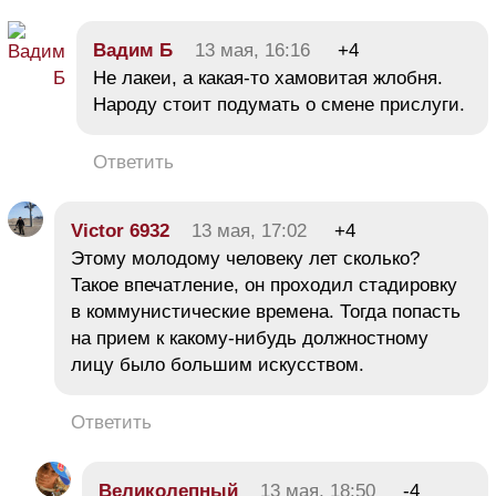
Вадим Б
13 мая, 16:16
+4
Не лакеи, а какая-то хамовитая жлобня.
Народу стоит подумать о смене прислуги.
Ответить
Victor 6932
13 мая, 17:02
+4
Этому молодому человеку лет сколько?
Такое впечатление, он проходил стадировку
в коммунистические времена. Тогда попасть
на прием к какому-нибудь должностному
лицу было большим искусством.
Ответить
Великолепный
13 мая, 18:50
-4