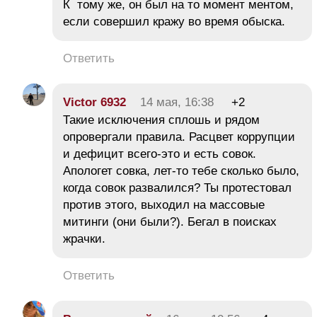
К тому же, он был на то момент ментом,
если совершил кражу во время обыска.
Ответить
Victor 6932
14 мая, 16:38
+2
Такие исключения сплошь и рядом
опровергали правила. Расцвет коррупции
и дефицит всего-это и есть совок.
Апологет совка, лет-то тебе сколько было,
когда совок развалился? Ты протестовал
против этого, выходил на массовые
митинги (они были?). Бегал в поисках
жрачки.
Ответить