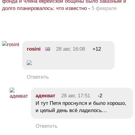
фонда и члена еврейской общины было заказным и
долго планировалось: что известно
-
5 февраля
rosini
28 авг, 16:08
+12
Ответить
адекват
28 авг, 17:51
-2
И тут Петя проснулся и было хорошо,
и целый день всё ладилось…
Ответить