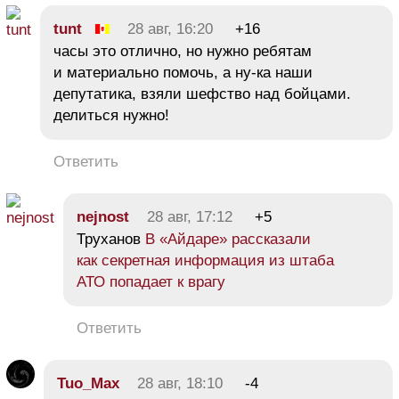
tunt
28 авг, 16:20
+16
часы это отлично, но нужно ребятам
и материально помочь, а ну-ка наши
депутатика, взяли шефство над бойцами.
делиться нужно!
Ответить
nejnost
28 авг, 17:12
+5
Труханов
В «Айдаре» рассказали
как секретная информация из штаба
АТО попадает к врагу
Ответить
Tuo_Max
28 авг, 18:10
-4