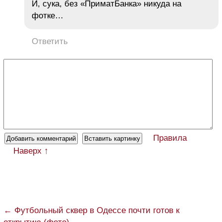
И, сука, без «ПриматБанка» никуда на
фотке…
Ответить
Правила
Наверх ↑
← Футбольный сквер в Одессе почти готов к