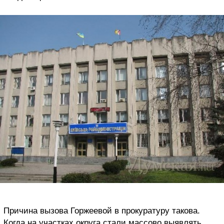
Причина вызова Горжеевой в прокуратуру такова.
Когда на участках округа стали массово выявлять