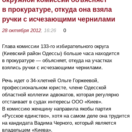
в прокуратуре, откуда она взяла
ручки с исчезающими чернилами
28 октября 2012
, 16:26
0
Глава комиссии 133-го избирательного округа
(Киевский район Одессы) больше часа находится
в прокуратуре — объясняет, откуда на участках
взялись ручки с исчезающими чернилами.
Речь идет о 34-хлетней Ольге Горжеевой,
профессиональном юристе, члене Одесской
областной коллегии адвокатов, которая регулярно
отстаивает в судах интересы ООО «Киев».
В комиссию женщину направила якобы партия
«Русское единство», хотя на самом деле она трудится
на кандидата Вадима Черного, который является
владельцем «Киева».