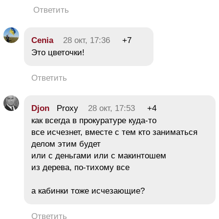
Ответить
Cenia
28 окт, 17:36
+7
Это цветочки!
Ответить
Djon
Proxy
28 окт, 17:53
+4
как всегда в прокуратуре куда-то
все исчезнет, вместе с тем кто заниматься
делом этим будет
или с деньгами или с макинтошем
из дерева, по-тихому все
а кабинки тоже исчезающие?
Ответить