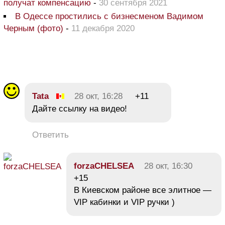
получат компенсацию
-
30 сентября 2021
В Одессе простились с бизнесменом Вадимом
Черным (фото)
-
11 декабря 2020
Tata
28 окт, 16:28
+11
Дайте ссылку на видео!
Ответить
forzaCHELSEA
28 окт, 16:30
+15
В Киевском районе все элитное —
VIP кабинки и VIP ручки )