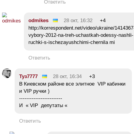
Ответить
odmikes
28 окт, 16:32
+4
http://korrespondent.net/video/ukraine/1414367
vybory-2012-na-treh-uchastkah-odessy-nashli-
ruchki-s-ischezayushchimi-chernila mi
Ответить
Туз7777
28 окт, 16:34
+3
В Киевском районе все элитное VIP кабинки
и VIP ручки )
------------------------
И « VIP депутаты «
Ответить