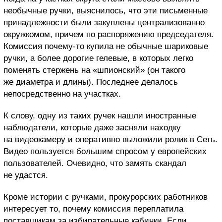
необычные ручки, выяснилось, что эти письменные
принадлежности были закуплены централизованно
окружкомом, причем по распоряжению председателя.
Комиссия почему-то купила не обычные шариковые
ручки, а более дорогие гелевые, в которых легко
поменять стержень на «шпионский» (он такого
же диаметра и длины). Последнее делалось
непосредственно на участках.
К слову, одну из таких ручек нашли иностранные
наблюдатели, которые даже засняли находку
на видеокамеру и оперативно выложили ролик в Сеть.
Видео пользуется большим спросом у европейских
пользователей. Очевидно, что замять скандал
не удастся.
Кроме истории с ручками, прокурорских работников
интересует то, почему комиссия переплатила
поставщикам за избирательные кабинки. Если