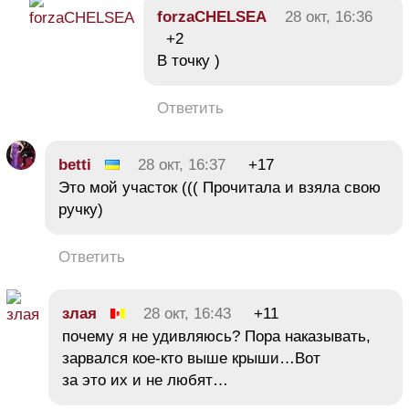
forzaCHELSEA
28 окт, 16:36
+2
В точку )
Ответить
betti
28 окт, 16:37
+17
Это мой участок ((( Прочитала и взяла свою
ручку)
Ответить
злая
28 окт, 16:43
+11
почему я не удивляюсь? Пора наказывать,
зарвался кое-кто выше крыши…Вот
за это их и не любят…