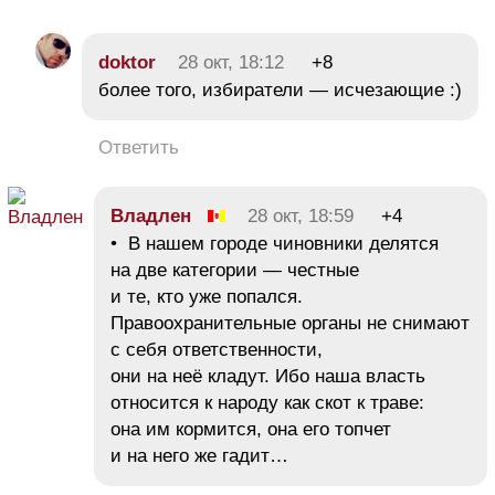
doktor
28 окт, 18:12
+8
более того, избиратели — исчезающие :)
Ответить
Владлен
28 окт, 18:59
+4
• В нашем городе чиновники делятся
на две категории — честные
и те, кто уже попался.
Правоохранительные органы не снимают
с себя ответственности,
они на неё кладут. Ибо наша власть
относится к народу как скот к траве:
она им кормится, она его топчет
и на него же гадит…