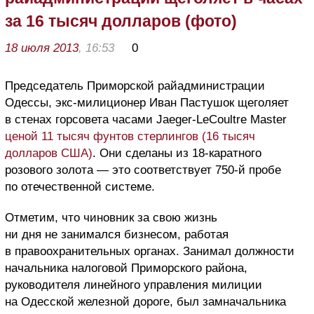
за 16 тысяч долларов (фото)
18 июля 2013
, 16:53
0
Председатель Приморской райадминистрации
Одессы, экс-милиционер Иван Пастушок щеголяет
в стенах горсовета часами Jaeger-LeCoultre Master
ценой 11 тысяч фунтов стерлингов (16 тысяч
долларов США)
. Они сделаны из 18-каратного
розового золота — это соответствует 750-й пробе
по отечественной системе.
Отметим, что чиновник за свою жизнь
ни дня не занимался бизнесом, работая
в правоохранительных органах. Занимал должности
начальника налоговой Приморского района,
руководителя линейного управления милиции
на Одесской железной дороге, был замначальника