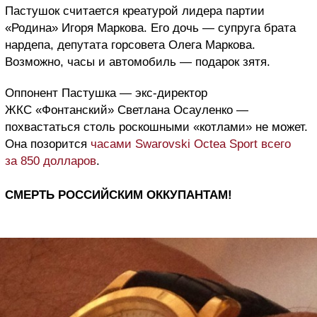
Пастушок считается креатурой лидера партии
«Родина» Игоря Маркова. Его дочь — супруга брата
нардепа, депутата горсовета Олега Маркова.
Возможно, часы и автомобиль — подарок зятя.
Оппонент Пастушка — экс-директор
ЖКС «Фонтанский» Светлана Осауленко —
похвастаться столь роскошными «котлами» не может.
Она позорится
часами Swarovski Octea Sport всего
за 850 долларов
.
СМЕРТЬ РОССИЙСКИМ ОККУПАНТАМ!