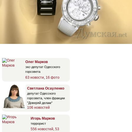
Олег Марков
экс-депутат Одесского
горсовета
63 новости
,
16 фото
Светлана Осауленко
депутат Одесского
горсовета, член фракции
"Доверяй делам"
106 новостей
Игорь Марков
террорист
556 новостей
,
53