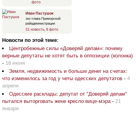
фото
Иван Пастушок
экс-глава Приморской
райадминистрации
31 новость
,
8 фото
Новости по этой теме:
Центробежные силы «Доверяй делам»: почему
верные депутаты не хотят быть в оппозиции (колонка)
-
16 июня
Земля, недвижимость и больше денег на счетах:
что изменилось за год у четы одесских депутатов
-
4
апреля
Одесские расклады: депутат от "Доверяй делам"
пытался выторговать жене кресло вице-мэра
-
21
января