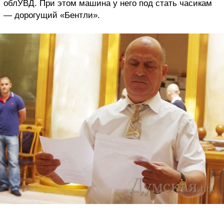
облУВД. При этом машина у него под стать часикам
— дорогущий «Бентли».