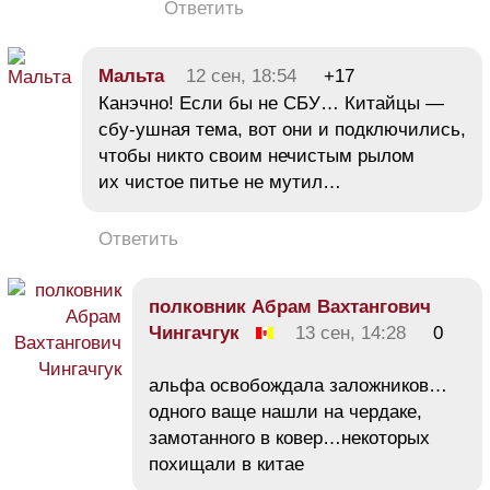
Ответить
Мальта
12 сен, 18:54
+17
Канэчно! Если бы не СБУ… Китайцы —
сбу-ушная тема, вот они и подключились,
чтобы никто своим нечистым рылом
их чистое питье не мутил…
Ответить
полковник Абрам Вахтангович
Чингачгук
13 сен, 14:28
0
альфа освобождала заложников…
одного ваще нашли на чердаке,
замотанного в ковер…некоторых
похищали в китае