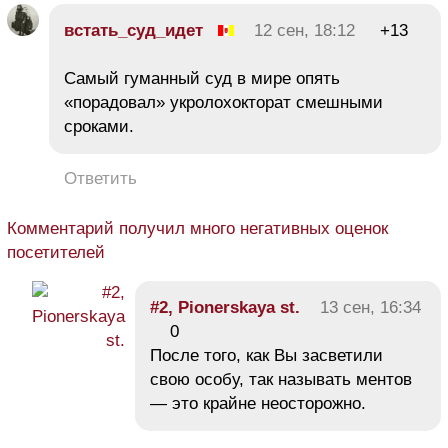
встать_суд_идет
12 сен, 18:12
+13
Самый гуманный суд в мире опять
«порадовал» укролохокторат смешными
сроками.
Ответить
Комментарий получил много негативных оценок
посетителей
#2, Pionerskaya st.
13 сен, 16:34
0
После того, как Вы засветили
свою особу, так называть ментов
— это крайне неосторожно.