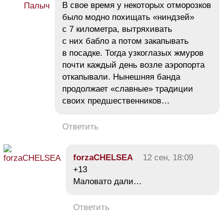
В свое время у некоторых отморозков
было модно похищать «ниндзей»
с 7 километра, вытряхивать
с них бабло а потом закапывать
в посадке. Тогда узкоглазых жмуров
почти каждый день возле аэропорта
откапывали. Нынешняя банда
продолжает «славные» традиции
своих предшественников…
Ответить
forzaCHELSEA
12 сен, 18:09
+13
Маловато дали…
Ответить