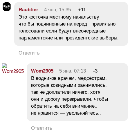
Raubtier
4 янв, 15:35
+11
Это косточка местному начальству
что бы подчиненные на перед правильно
голосовали если будут внеочередные
парламентские или президентские выборы.
Ответить
Wom2905
5 янв, 07:13
-3
В водников врачам, медсёстрам,
которые ковидными занимались,
так не доплатили ничего, хотя
они и дорогу перекрывали, чтобы
обратить на себя внимание..
не нравится — увольняйтесь..
Ответить