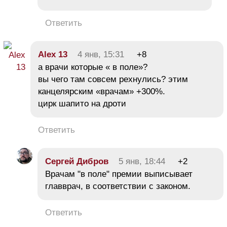
Ответить
Alex 13
4 янв, 15:31
+8
а врачи которые « в поле»?
вы чего там совсем рехнулись? этим
канцелярским «врачам» +300%.
цирк шапито на дроти
Ответить
Сергей Дибров
5 янв, 18:44
+2
Врачам "в поле" премии выписывает
главврач, в соответствии с законом.
Ответить