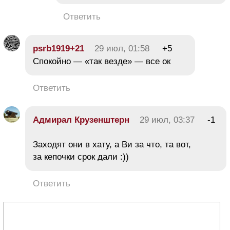
Ответить
psrb1919+21
29 июл, 01:58
+5
Спокойно — «так везде» — все ок
Ответить
Адмирал Крузенштерн
29 июл, 03:37
-1
Заходят они в хату, а Ви за что, та вот,
за кепочки срок дали :))
Ответить