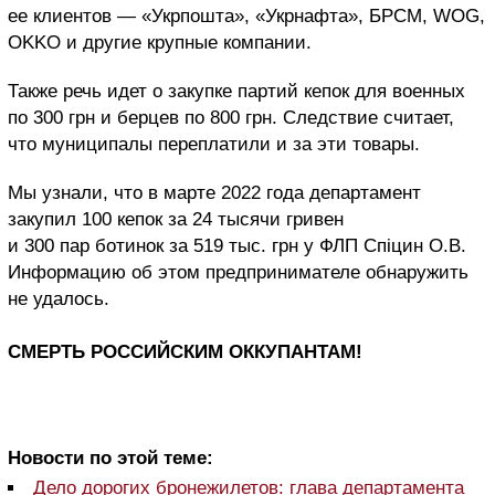
ее клиентов — «Укрпошта», «Укрнафта», БРСМ, WOG,
OKKO и другие крупные компании.
Также речь идет о закупке партий кепок для военных
по 300 грн и берцев по 800 грн. Следствие считает,
что муниципалы переплатили и за эти товары.
Мы узнали, что в марте 2022 года департамент
закупил 100 кепок за 24 тысячи гривен
и 300 пар ботинок за 519 тыс. грн у ФЛП Спiцин О.В.
Информацию об этом предпринимателе обнаружить
не удалось.
СМЕРТЬ РОССИЙСКИМ ОККУПАНТАМ!
Новости по этой теме:
Дело дорогих бронежилетов: глава департамента