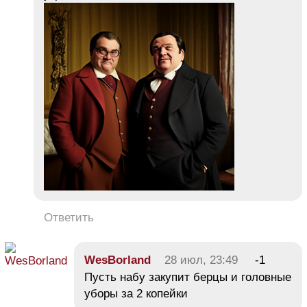
Ответить
WesBorland
28 июл, 23:49
-1
Пусть набу закупит берцы и головные
уборы за 2 копейки