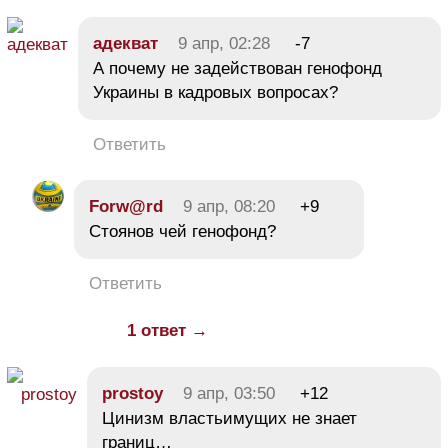
адекват
9 апр, 02:28
-7
А почему не задействован генофонд
Украины в кадровых вопросах?
Ответить
Forw@rd
9 апр, 08:20
+9
Стоянов чей генофонд?
Ответить
1 ответ →
prostoy
9 апр, 03:50
+12
Цинизм властьимущих не знает
границ…