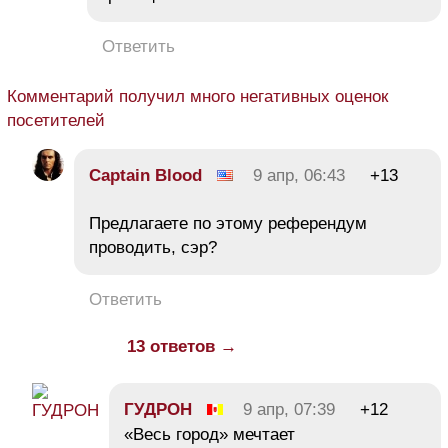
Ответить
Комментарий получил много негативных оценок
посетителей
Captain Blood
9 апр, 06:43
+13
Предлагаете по этому референдум
проводить, сэр?
Ответить
13 ответов →
ГУДРОН
9 апр, 07:39
+12
«Весь город» мечтает