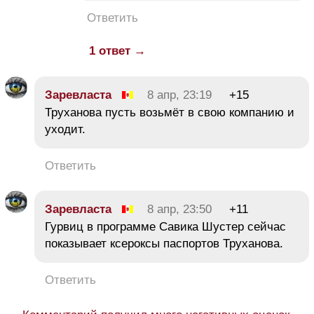
Ответить
1 ответ →
Заревласта
8 апр, 23:19
+15
Труханова пусть возьмёт в свою компанию и
уходит.
Ответить
Заревласта
8 апр, 23:50
+11
Гурвиц в программе Савика Шустер сейчас
показывает ксероксы паспортов Труханова.
Ответить