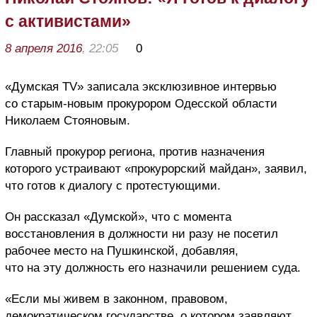
с активистами»
8 апреля 2016
, 22:05
0
«Думская ТV» записала эксклюзивное интервью
со старым-новым прокурором Одесской области
Николаем Стояновым.
Главный прокурор региона, против назначения
которого устраивают «прокурорский майдан», заявил,
что готов к диалогу с протестующими.
Он рассказал «Думской», что с момента
восстановления в должности ни разу не посетил
рабочее место на Пушкинской, добавляя,
что на эту должность его назначили решением суда.
«Если мы живем в законном, правовом,
демократическом государстве, о котором заявляют