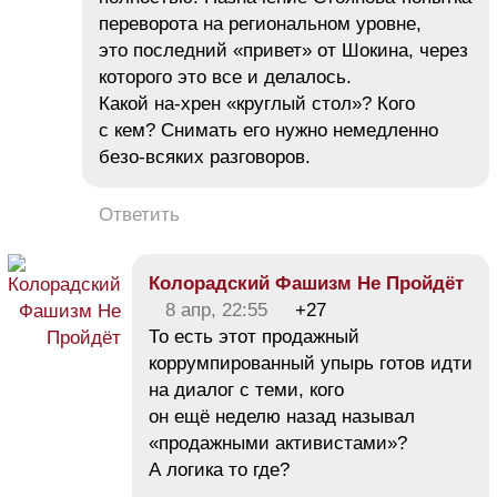
переворота на региональном уровне,
это последний «привет» от Шокина, через
которого это все и делалось.
Какой на-хрен «круглый стол»? Кого
с кем? Cнимать его нужно немедленно
безо-всяких разговоров.
Ответить
Колорадский Фашизм Не Пройдёт
8 апр, 22:55
+27
То есть этот продажный
коррумпированный упырь готов идти
на диалог с теми, кого
он ещё неделю назад называл
«продажными активистами»?
А логика то где?