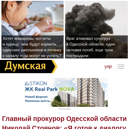
Хотят макароны, котлеты
Враг атаковал сухогруз
и курицу: чем будут кормить
в Одесской области: один
одесских школьников и почему
человек погиб, еще трое
к началу года могут не успеть?
пострадали
укр
Реклама
Главный прокурор Одесской области
Николай Стоянов: «Я готов к диалогу