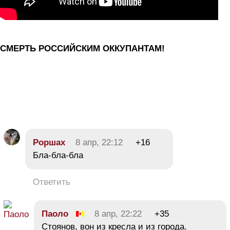
СМЕРТЬ РОССИЙСКИМ ОККУПАНТАМ!
Роршах
8 апр, 22:12
+16
Бла-бла-бла
Ответить
Паоло
8 апр, 22:22
+35
Стоянов, вон из кресла и из города.