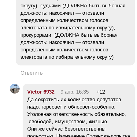
округу), судьями (ДОЛЖНА быть выборная
должность: накосячил — отозвали
определенным количеством голосов
электората по избирательному округу),
прокурорами (ДОЛЖНА быть выборная
должность: накосячил — отозвали
определенным количеством голосов
электората по избирательному округу)
Ответить
Victor 6932
9 апр, 16:35
+12
Да сократить их количество депутатов
надо, горсовет и облсовет-особенно.
Уголовная ответственность обязательно,
свободой, имуществом, жизнью.
Они же сейчас безответственны
полностью. Назначение Стоянова-попытка