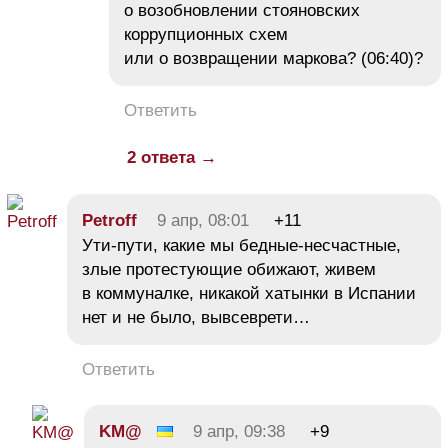
о возобновлении стояновских
коррупционных схем
или о возвращении маркова? (06:40)?
Ответить
2 ответа →
Petroff
9 апр, 08:01
+11
Ути-пути, какие мы бедные-несчастные,
злые протестующие обижают, живем
в коммуналке, никакой хатынки в Испании
нет и не было, вывсеврети…
Ответить
KM@
9 апр, 09:38
+9