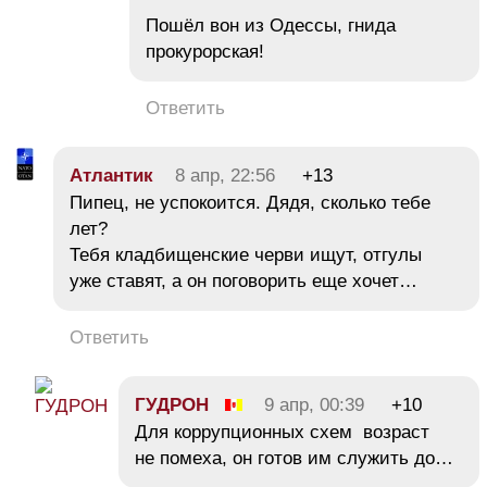
Пошёл вон из Одессы, гнида
прокурорская!
Ответить
Атлантик
8 апр, 22:56
+13
Пипец, не успокоится. Дядя, сколько тебе
лет?
Тебя кладбищенские черви ищут, отгулы
уже ставят, а он поговорить еще хочет…
Ответить
ГУДРОН
9 апр, 00:39
+10
Для коррупционных схем возраст
не помеха, он готов им служить до…