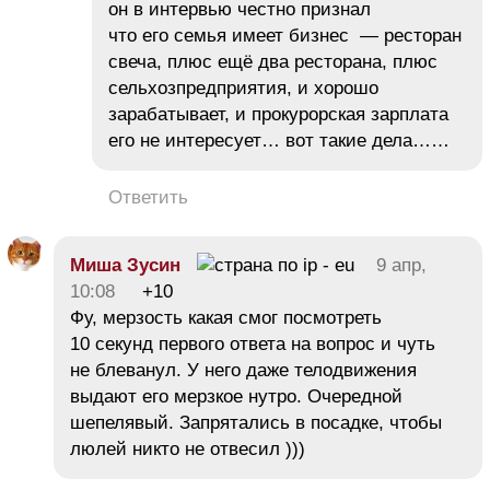
он в интервью честно признал
что его семья имеет бизнес — ресторан
свеча, плюс ещё два ресторана, плюс
сельхозпредприятия, и хорошо
зарабатывает, и прокурорская зарплата
его не интересует… вот такие дела……
Ответить
Миша Зусин
9 апр,
10:08
+10
Фу, мерзость какая смог посмотреть
10 секунд первого ответа на вопрос и чуть
не блеванул. У него даже телодвижения
выдают его мерзкое нутро. Очередной
шепелявый. Запрятались в посадке, чтобы
люлей никто не отвесил )))