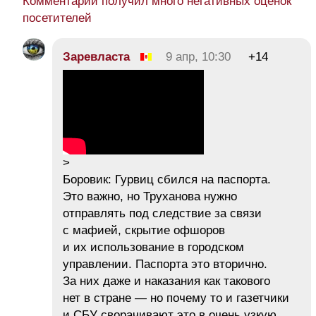
Комментарий получил много негативных оценок
посетителей
Заревласта
9 апр, 10:30
+14
>
Боровик: Гурвиц сбился на паспорта.
Это важно, но Труханова нужно
отправлять под следствие за связи
с мафией, скрытие офшоров
и их использование в городском
управлении. Паспорта это вторично.
За них даже и наказания как такового
нет в стране — но почему то и газетчики
и СБУ сворачивают это в очень узкую