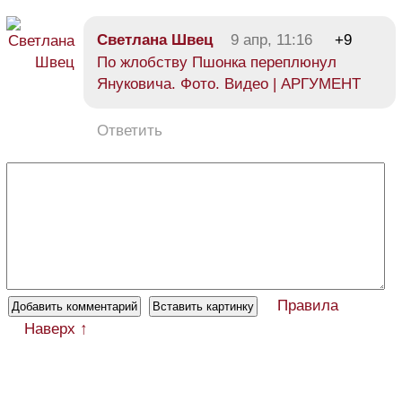
Светлана Швец
9 апр, 11:16
+9
По жлобству Пшонка переплюнул
Януковича. Фото. Видео | АРГУМЕНТ
Ответить
Правила
Наверх ↑