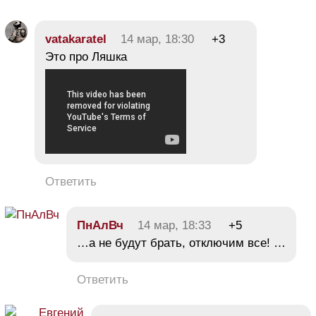
vatakaratel
14 мар, 18:30
+3
Это про Ляшка
Ответить
ПнАлВч
14 мар, 18:33
+5
…а не будут брать, отключим все! …
Ответить