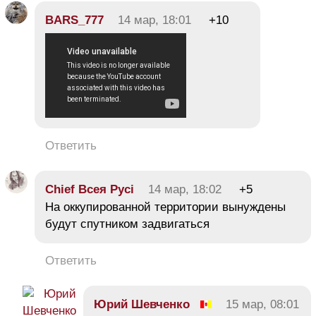
BARS_777
14 мар, 18:01
+10
Ответить
Chief Всея Русі
14 мар, 18:02
+5
На оккупированной территории вынуждены
будут спутником задвигаться
Ответить
Юрий Шевченко
15 мар, 08:01