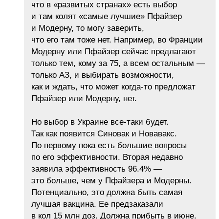
что в «развитых странах» есть выбор
и там колят «самые лучшие» Пфайзер
и Модерну, то могу заверить,
что его там тоже нет. Например, во Франции
Модерну или Пфайзер сейчас предлагают
только тем, кому за 75, а всем остальным —
только АЗ, и выбирать возможности,
как и ждать, что может когда-то предложат
Пфайзер или Модерну, нет.
Но выбор в Украине все-таки будет.
Так как появится Синовак и Новавакс.
По первому пока есть большие вопросы
по его эффективности. Вторая недавно
заявила эффективность 96.4% —
это больше, чем у Пфайзера и Модерны.
Потенциально, это должна быть самая
лучшая вакцина. Ее предзаказали
в кол 15 млн доз. Должна прибыть в июне.