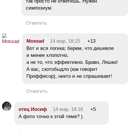
так просто не ответишь. Нужен
симпозиум
Ответить
Mossad
14 мар, 18:15
+13
Вот и вся логика: берем, что дешевле
и менее хлопотно,
а не то, что эффективно. Браво, Ляшко!
А вас, скотобыдло (как говорит
Проффесор), никто и не спрашивает!
Ответить
отец Иосиф
14 мар, 18:16
+5
А фото точно к этой теме? )