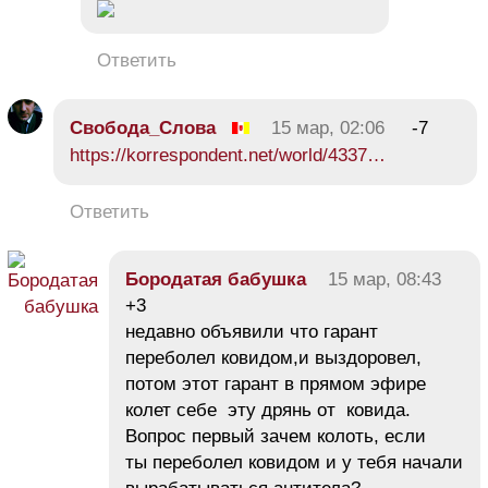
Ответить
Свобода_Слова
15 мар, 02:06
-7
https://korrespondent.net/world/4337…
Ответить
Бородатая бабушка
15 мар, 08:43
+3
недавно объявили что гарант
переболел ковидом,и выздоровел,
потом этот гарант в прямом эфире
колет себе эту дрянь от ковида.
Вопрос первый зачем колоть, если
ты переболел ковидом и у тебя начали