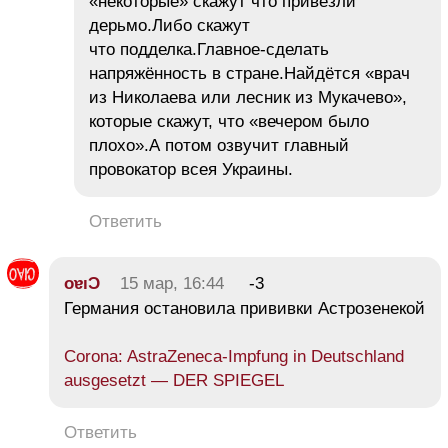
«некоторые» скажут что привезли
дерьмо.Либо скажут
что подделка.Главное-сделать
напряжённость в стране.Найдётся «врач
из Николаева или лесник из Мукачево»,
которые скажут, что «вечером было
плохо».А потом озвучит главный
провокатор всея Украины.
Ответить
oɐıƆ
15 мар, 16:44
-3
Германия остановила прививки Астрозенекой
Corona: AstraZeneca-Impfung in Deutschland
ausgesetzt — DER SPIEGEL
Ответить