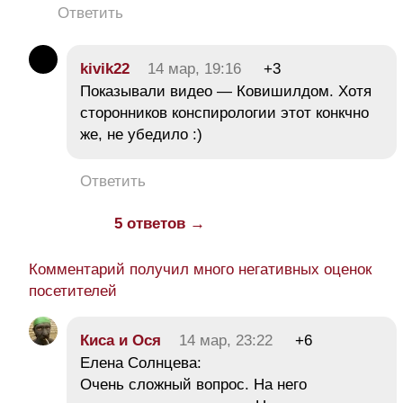
Ответить
kivik22
14 мар, 19:16
+3
Показывали видео — Ковишилдом. Хотя
сторонников конспирологии этот конкчно
же, не убедило :)
Ответить
5 ответов →
Комментарий получил много негативных оценок
посетителей
Киса и Ося
14 мар, 23:22
+6
Елена Солнцева:
Очень сложный вопрос. На него