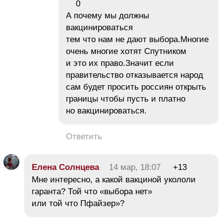
0
А почему мы должны
вакцинироваться
тем что нам не дают выбора.Многие
очень многие хотят Спутником
и это их право.Значит если
правительство отказывается народ
сам будет просить россиян открыть
границы чтобы пусть и платно
но вакцинироваться.
Ответить
Елена Солнцева
14 мар, 18:07
+13
Мне интересно, а какой вакциной укололи
гаранта? Той что «выбора нет»
или той что Пфайзер»?