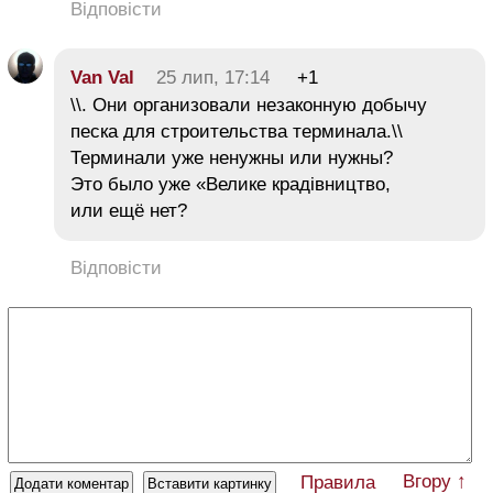
Відповісти
Van Val
25 лип, 17:14
+1
\\. Они организовали незаконную добычу
песка для строительства терминала.\\
Терминали уже ненужны или нужны?
Это было уже «Велике крадівництво,
или ещё нет?
Відповісти
Вгору ↑
Правила