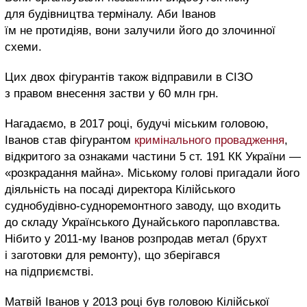
для будівництва терміналу. Аби Іванов
їм не протидіяв, вони залучили його до злочинної
схеми.
Цих двох фігурантів також відправили в СІЗО
з правом внесення застви у 60 млн грн.
Нагадаємо, в 2017 році, будучі міським головою,
Іванов став фігурантом
кримінального провадження
,
відкритого за ознаками частини 5 ст. 191 КК України —
«розкрадання майна». Міському голові пригадали його
діяльність на посаді директора Кілійського
суднобудівно-судноремонтного заводу, що входить
до складу Українського Дунайського пароплавства.
Нібито у 2011-му Іванов розпродав метал (брухт
і заготовки для ремонту), що зберігався
на підприємстві.
Матвій Іванов у 2013 році був головою Кілійської