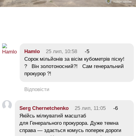
Hamlo
25 лип, 10:58
-5
Сорок мільйонів за вісім кубометрів піску!
? Він золотоносний?! Сам генеральний
прокурор ?!
Відповісти
Serg Chernetchenko
25 лип, 11:05
-6
Якійсь мілкуватий масштаб
для Генерального прокурора. Дуже темна
справа — здається комусь поперек дороги