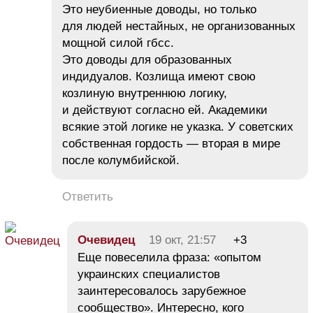
Это неубиенные доводы, но только
для людей нестайных, не организованных
мощной силой гбсс.
Это доводы для образованных
индидуалов. Козлища имеют свою
козлиную внутреннюю логику,
и действуют согласно ей. Академики
всякие этой логике не указка. У советских
собственная гордость — вторая в мире
после колумбийской.
Ответить
Очевидец
19 окт, 21:57
+3
Еще повеселила фраза: «опытом
украинских специалистов
заинтересовалось зарубежное
сообщество». Интересно, кого