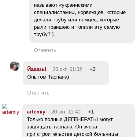
называют «украинскими
специалистами», норвежцев, которые
делали трубу или немцев, которые
рыли траншею и топили эту самую
трубу? )
Ответить
Йааазь!
20 окт, 01:32
+3
Опытом Тарпана)
Ответить
artemiy
20 окт, 11:40
+1
Только полные ДЕГЕНЕРАТЫ могут
защищать тарпана. Он вчера
при строительстве детской больницы