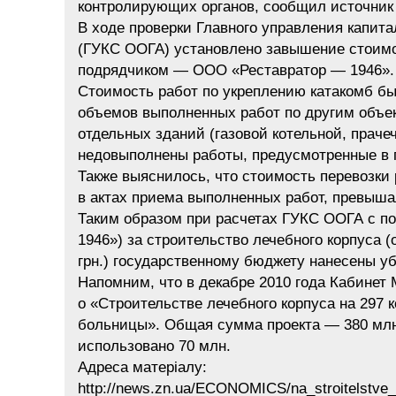
контролирующих органов, сообщил источник
В ходе проверки Главного управления капит
(ГУКС ООГА) установлено завышение стоим
подрядчиком — ООО «Реставратор — 1946».
Стоимость работ по укреплению катакомб бы
объемов выполненных работ по другим объек
отдельных зданий (газовой котельной, прачеч
недовыполнены работы, предусмотренные в 
Также выяснилось, что стоимость перевозки 
в актах приема выполненных работ, превышал
Таким образом при расчетах ГУКС ООГА с п
1946») за строительство лечебного корпуса 
грн.) государственному бюджету нанесены убы
Напомним, что в декабре 2010 года Кабинет
о «Строительстве лечебного корпуса на 297 
больницы». Общая сумма проекта — 380 млн
использовано 70 млн.
Адреса матеріалу:
http://news.zn.ua/ECONOMICS/na_stroitelstve_