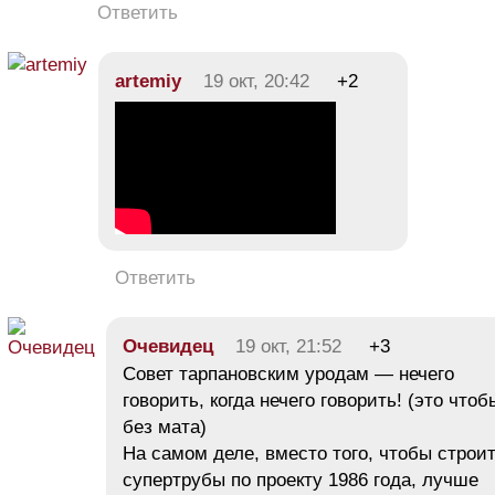
Ответить
artemiy
19 окт, 20:42
+2
Ответить
Очевидец
19 окт, 21:52
+3
Совет тарпановским уродам — нечего
говорить, когда нечего говорить! (это чтоб
без мата)
На самом деле, вместо того, чтобы строи
супертрубы по проекту 1986 года, лучше