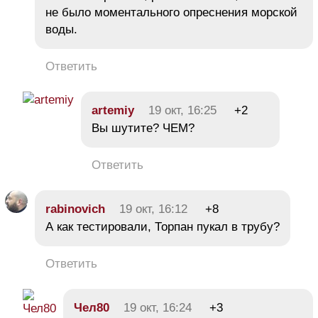
не было моментального опреснения морской
воды.
Ответить
artemiy
19 окт, 16:25
+2
Вы шутите? ЧЕМ?
Ответить
rabinovich
19 окт, 16:12
+8
А как тестировали, Торпан пукал в трубу?
Ответить
Чел80
19 окт, 16:24
+3