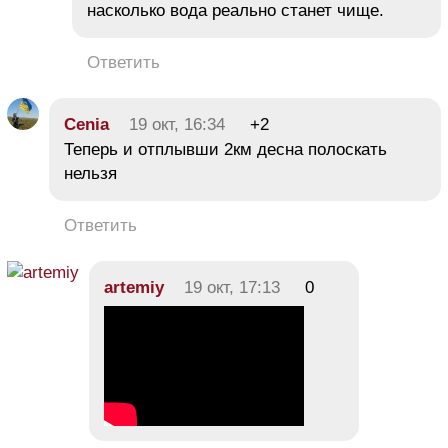
насколько вода реально станет чище.
Ответить
Cenia
19 окт, 16:34
+2
Теперь и отплывши 2км десна полоскать
нельзя
Ответить
artemiy
19 окт, 17:13
0