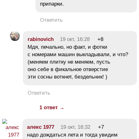
припарки.
Ответить
rabinovich
19 окт, 16:28
+8
Мдя, печально, но факт, и фотки
с номерами машин выкладывали, и что?
(меняем плитку не меняем, пусть
оно себе в фикальное отверстие
эти сосны воткнет, бездельник! )
Ответить
1 ответ →
алекс 1977
19 окт, 16:32
+7
надо дождаться лета и тогда увидим