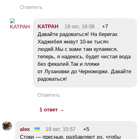
Ответить
KATPAH
19 окт, 16:08
+7
Давайте радоваться! На берегах
Хаджибея живут 10-ки тысяч
людей.Мы с вами там купаемся,
теперь, я надеюсь, будет чистая вода
без фекалий.Так и пляжи
от Лузановки до Черноморки. Давайте
радоваться!
Ответить
1 ответ →
alex
19 окт, 15:57
+5
Стоки — пресные, разбавляют их, чтобы