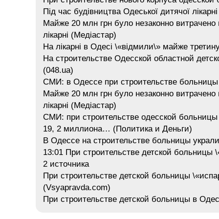
Під час будівництва Одеської дитячої лікарні
Майже 20 млн грн було незаконно витрачено 
лікарні (Медіастар)
На лікарні в Одесі \«відмили\» майже третину
На строительстве Одесской областной детс
(048.ua)
СМИ: в Одессе при строительстве больницы н
Майже 20 млн грн було незаконно витрачено 
лікарні (Медіастар)
СМИ: при строительстве одесской больницы 
19, 2 миллиона… (Политика и Деньги)
В Одессе на строительстве больницы украли
13:01 При строительстве детской больницы \
2 источника
При строительстве детской больницы \«испа
(Vsyapravda.com)
При строительстве детской больницы в Одесс