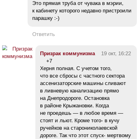
Это прямая труба от чувака в мэрии,
к кабинету которого недавно пристроили
парашку :-)
Ответить
Призрак коммунизма
19 окт, 16:22
+7
Херня полная. С учетом того,
что все сбросы с частного сектора
ассенизаторские машины сливают
в ливневую канализацию прямо
на Днепродороге. Остановка
в районе Крыжановки. Когда
не проедешь — в любое время —
стоят и льют. Кроме того- в кучу
ручейков на старониколаевской
дороге. Так что этот спуск- мертвому