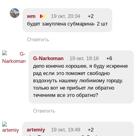
wm
19 окт, 20:34
+2
будет закуплена субмарина- 2 шт
Ответить
G-Narkoman
19 окт, 19:16
+6
дело конечно хорошее, я буду искренне
рад если это поможет свободно
вздохнуть нашему любимому городу.
только вот не прибьет ли обратно
течением все это обратно?
Ответить
artemiy
19 окт, 19:49
+2