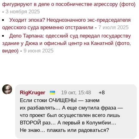
фигурируют в деле о пособничестве агрессору (фото)
-
3 ноября 2025
Уходит эпоха? Неоднозначного экс-председателя
одесского суда временно отстранили
-
7 июля 2025
Дело Тарпана: одесский суд передал государству
здание у Дюка и офисный центр на Канатной (фото,
видео)
-
9 июня 2025
RigKruger
19 окт, 15:48
+8
Если стоки ОЧИЩЕНЫ — зачем
их разбавлять… А еще смутила фраза —
что проект был осуществлен всего лишь
ВТОРОЙ раз… А первый в Колумбии…
Не знаю… плакать или радоваться?