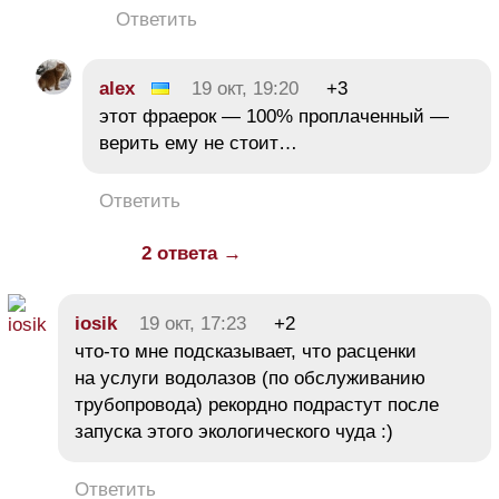
Ответить
alex
19 окт, 19:20
+3
этот фраерок — 100% проплаченный —
верить ему не стоит…
Ответить
2 ответа →
iosik
19 окт, 17:23
+2
что-то мне подсказывает, что расценки
на услуги водолазов (по обслуживанию
трубопровода) рекордно подрастут после
запуска этого экологического чуда :)
Ответить