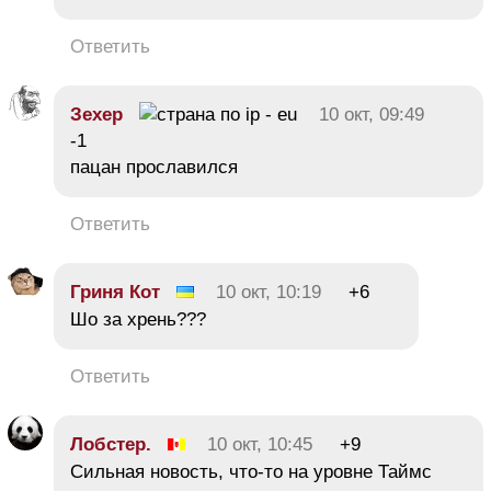
Ответить
Зехер
10 окт, 09:49
-1
пацан прославился
Ответить
Гриня Кот
10 окт, 10:19
+6
Шо за хрень???
Ответить
Лобстер.
10 окт, 10:45
+9
Сильная новость, что-то на уровне Таймс