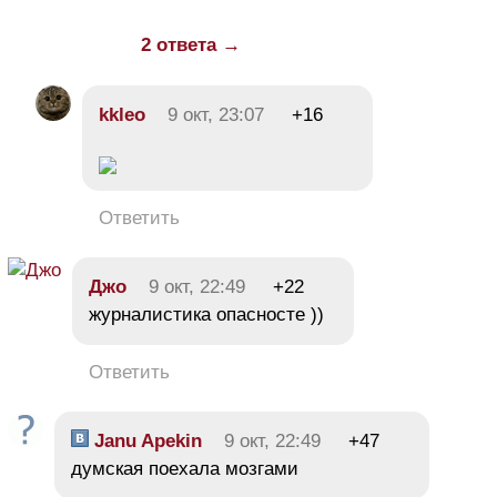
2 ответа →
kkleo
9 окт, 23:07
+16
Ответить
Джо
9 окт, 22:49
+22
журналистика опасносте ))
Ответить
Janu Apekin
9 окт, 22:49
+47
думская поехала мозгами