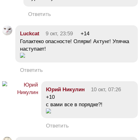
Ответить
Luckcat
9 окт, 23:59
+14
Голактеко опасносте! Олярм! Ахтунг! Упячка
наступает!
Ответить
Юрий Никулин
10 окт, 07:26
+10
с вами все в порядке?!
Ответить