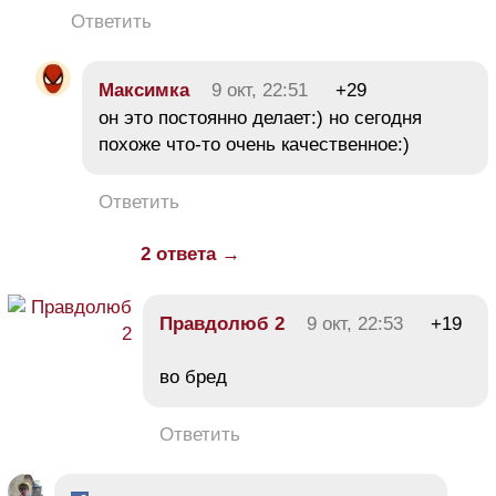
Ответить
Максимка
9 окт, 22:51
+29
он это постоянно делает:) но сегодня
похоже что-то очень качественное:)
Ответить
2 ответа →
Правдолюб 2
9 окт, 22:53
+19
во бред
Ответить