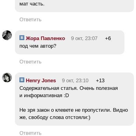
мат часть.
Ответить
Жора Павленко
9 окт, 23:07
+6
под чем автор?
Ответить
Henry Jones
9 окт, 23:10
+13
Содержательная статья. Очень полезная
и информативная :D
Не зря закон о клевете не пропустили. Видно
же, свободу слова отстояли:)
Ответить