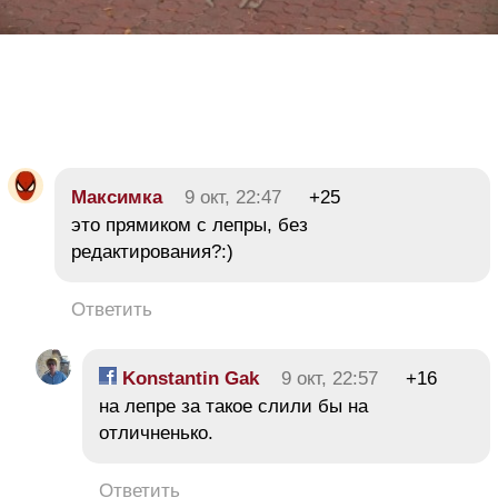
Максимка
9 окт, 22:47
+25
это прямиком с лепры, без
редактирования?:)
Ответить
Konstantin Gak
9 окт, 22:57
+16
на лепре за такое слили бы на
отличненько.
Ответить