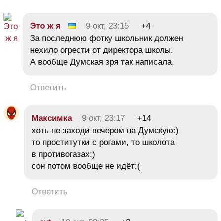
Это ж я
9 окт, 23:15
+4
За последнюю фотку школьник должен
нехило огрести от директора школы.
А вообще Думская зря так написала.
Ответить
Максимка
9 окт, 23:17
+14
хоть не заходи вечером на Думскую:)
то проститутки с рогами, то школота
в противогазах:)
сон потом вообще не идёт:(
Ответить