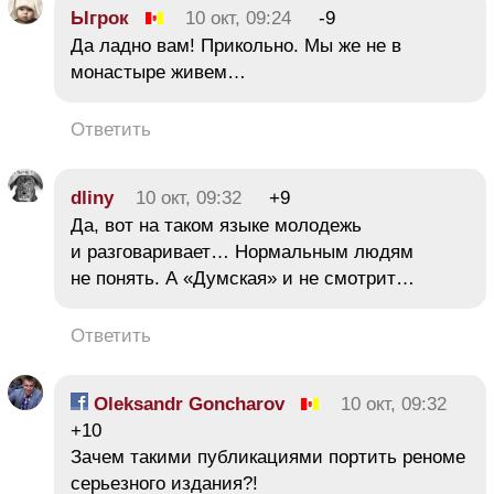
Ыгрок
10 окт, 09:24
-9
Да ладно вам! Прикольно. Мы же не в
монастыре живем…
Ответить
dliny
10 окт, 09:32
+9
Да, вот на таком языке молодежь
и разговаривает… Нормальным людям
не понять. А «Думская» и не смотрит…
Ответить
Oleksandr Goncharov
10 окт, 09:32
+10
Зачем такими публикациями портить реноме
серьезного издания?!