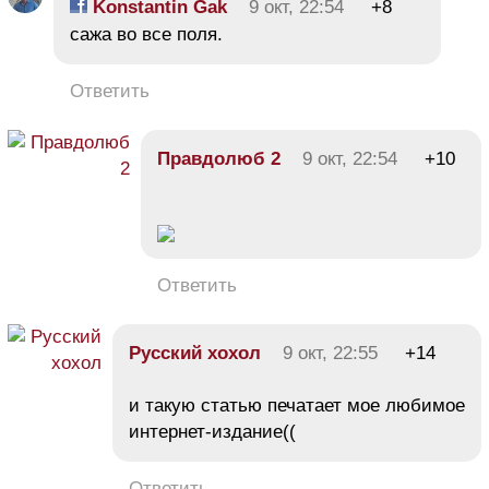
Konstantin Gak
9 окт, 22:54
+8
сажа во все поля.
Ответить
Правдолюб 2
9 окт, 22:54
+10
Ответить
Русский хохол
9 окт, 22:55
+14
и такую статью печатает мое любимое
интернет-издание((
Ответить