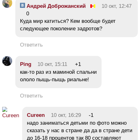
Андрей Доброжанский
10 окт, 12:47
0
Куда мир катиться? Кем вообще будет
следующее поколение задротов?
Ответить
Ping
10 окт, 15:11
+1
как-то раз из маминой спальни
ололо пыщь-пыщь риальне!
Ответить
Cureen
10 окт, 16:29
-1
надо заниматься детьми по фото можно
сказать у нас в стране да да в стране дети
до 16-18 процентов так 80 составляют