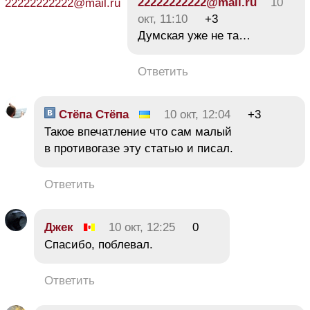
22222222222@mail.ru
10
окт, 11:10
+3
Думская уже не та…
Ответить
Стёпа Стёпа
10 окт, 12:04
+3
Такое впечатление что сам малый
в противогазе эту статью и писал.
Ответить
Джек
10 окт, 12:25
0
Спасибо, поблевал.
Ответить