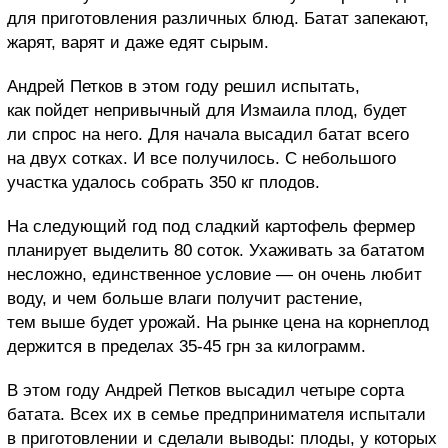
для приготовления различных блюд. Батат запекают,
жарят, варят и даже едят сырым.
Андрей Петков в этом году решил испытать,
как пойдет непривычный для Измаила плод, будет
ли спрос на него. Для начала высадил батат всего
на двух сотках. И все получилось. С небольшого
участка удалось собрать 350 кг плодов.
На следующий год под сладкий картофель фермер
планирует выделить 80 соток. Ухаживать за бататом
несложно, единственное условие — он очень любит
воду, и чем больше влаги получит растение,
тем выше будет урожай. На рынке цена на корнеплод
держится в пределах 35-45 грн за килограмм.
В этом году Андрей Петков высадил четыре сорта
батата. Всех их в семье предпринимателя испытали
в приготовлении и сделали выводы: плоды, у которых