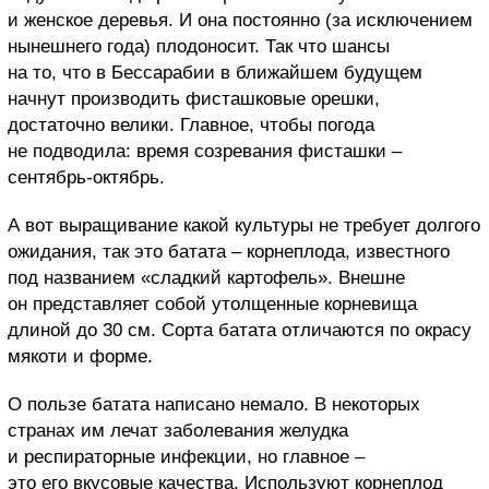
и женское деревья. И она постоянно (за исключением
нынешнего года) плодоносит. Так что шансы
на то, что в Бессарабии в ближайшем будущем
начнут производить фисташковые орешки,
достаточно велики. Главное, чтобы погода
не подводила: время созревания фисташки –
сентябрь-октябрь.
А вот выращивание какой культуры не требует долгого
ожидания, так это батата – корнеплода, известного
под названием «сладкий картофель». Внешне
он представляет собой утолщенные корневища
длиной до 30 см. Сорта батата отличаются по окрасу
мякоти и форме.
О пользе батата написано немало. В некоторых
странах им лечат заболевания желудка
и респираторные инфекции, но главное –
это его вкусовые качества. Используют корнеплод