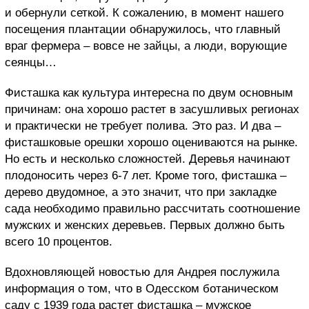
и обернули сеткой. К сожалению, в момент нашего
посещения плантации обнаружилось, что главный
враг фермера – вовсе не зайцы, а люди, ворующие
сеянцы…
Фисташка как культура интересна по двум основным
причинам: она хорошо растет в засушливых регионах
и практически не требует полива. Это раз. И два –
фисташковые орешки хорошо оцениваются на рынке.
Но есть и несколько сложностей. Деревья начинают
плодоносить через 6-7 лет. Кроме того, фисташка –
дерево двудомное, а это значит, что при закладке
сада необходимо правильно рассчитать соотношение
мужских и женских деревьев. Первых должно быть
всего 10 процентов.
Вдохновляющей новостью для Андрея послужила
информация о том, что в Одесском ботаническом
саду с 1939 года растет фисташка – мужское