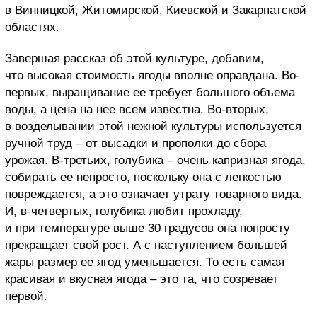
в Винницкой, Житомирской, Киевской и Закарпатской
областях.
Завершая рассказ об этой культуре, добавим,
что высокая стоимость ягоды вполне оправдана. Во-
первых, выращивание ее требует большого объема
воды, а цена на нее всем известна. Во-вторых,
в возделывании этой нежной культуры используется
ручной труд – от высадки и прополки до сбора
урожая. В-третьих, голубика – очень капризная ягода,
собирать ее непросто, поскольку она с легкостью
повреждается, а это означает утрату товарного вида.
И, в-четвертых, голубика любит прохладу,
и при температуре выше 30 градусов она попросту
прекращает свой рост. А с наступлением большей
жары размер ее ягод уменьшается. То есть самая
красивая и вкусная ягода – это та, что созревает
первой.