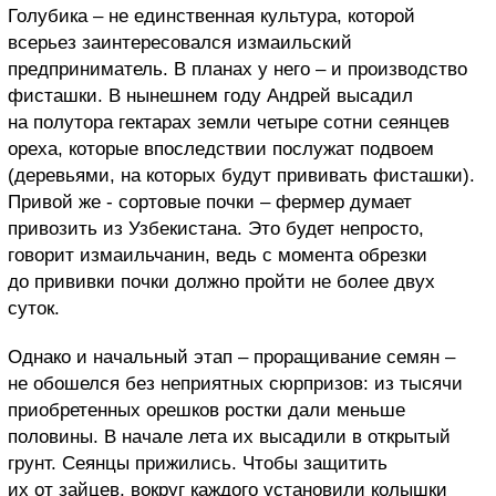
Голубика – не единственная культура, которой
всерьез заинтересовался измаильский
предприниматель. В планах у него – и производство
фисташки. В нынешнем году Андрей высадил
на полутора гектарах земли четыре сотни сеянцев
ореха, которые впоследствии послужат подвоем
(деревьями, на которых будут прививать фисташки).
Привой же - сортовые почки – фермер думает
привозить из Узбекистана. Это будет непросто,
говорит измаильчанин, ведь с момента обрезки
до прививки почки должно пройти не более двух
суток.
Однако и начальный этап – проращивание семян –
не обошелся без неприятных сюрпризов: из тысячи
приобретенных орешков ростки дали меньше
половины. В начале лета их высадили в открытый
грунт. Сеянцы прижились. Чтобы защитить
их от зайцев, вокруг каждого установили колышки