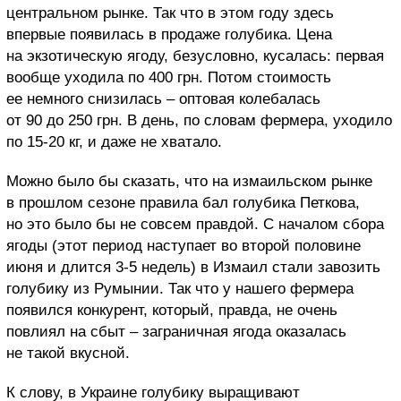
центральном рынке. Так что в этом году здесь
впервые появилась в продаже голубика. Цена
на экзотическую ягоду, безусловно, кусалась: первая
вообще уходила по 400 грн. Потом стоимость
ее немного снизилась – оптовая колебалась
от 90 до 250 грн. В день, по словам фермера, уходило
по 15-20 кг, и даже не хватало.
Можно было бы сказать, что на измаильском рынке
в прошлом сезоне правила бал голубика Петкова,
но это было бы не совсем правдой. С началом сбора
ягоды (этот период наступает во второй половине
июня и длится 3-5 недель) в Измаил стали завозить
голубику из Румынии. Так что у нашего фермера
появился конкурент, который, правда, не очень
повлиял на сбыт – заграничная ягода оказалась
не такой вкусной.
К слову, в Украине голубику выращивают