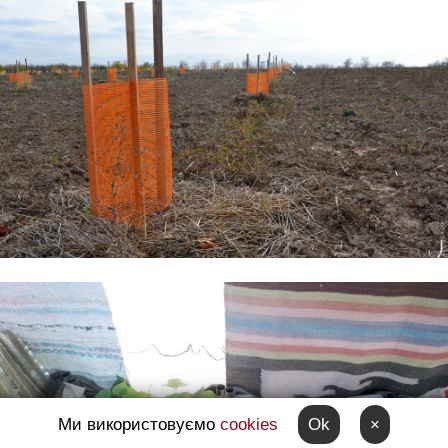
Ми використовуємо
cookies
Ok
×