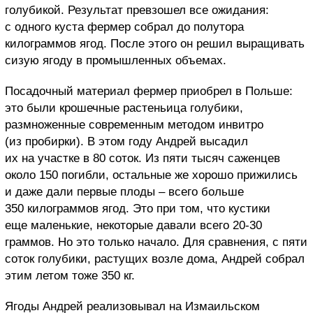
голубикой. Результат превзошел все ожидания:
с одного куста фермер собрал до полутора
килограммов ягод. После этого он решил выращивать
сизую ягоду в промышленных объемах.
Посадочный материал фермер приобрел в Польше:
это были крошечные растеньица голубики,
размноженные современным методом инвитро
(из пробирки). В этом году Андрей высадил
их на участке в 80 соток. Из пяти тысяч саженцев
около 150 погибли, остальные же хорошо прижились
и даже дали первые плоды – всего больше
350 килограммов ягод. Это при том, что кустики
еще маленькие, некоторые давали всего 20-30
граммов. Но это только начало. Для сравнения, с пяти
соток голубики, растущих возле дома, Андрей собрал
этим летом тоже 350 кг.
Ягоды Андрей реализовывал на Измаильском