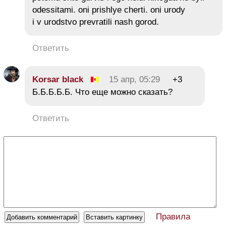
odessitami. oni prishlye cherti. oni urody
i v urodstvo prevratili nash gorod.
Ответить
Korsar black
15 апр, 05:29
+3
Б.Б.Б.Б.Б. Что еще можно сказать?
Ответить
Правила