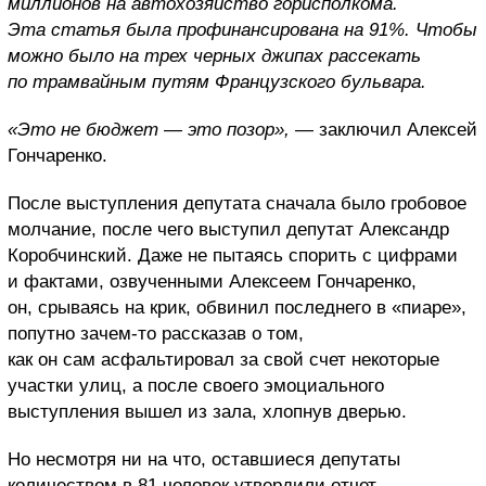
миллионов на автохозяйство горисполкома.
Эта статья была профинансирована на 91%. Чтобы
можно было на трех черных джипах рассекать
по трамвайным путям Французского бульвара.
«Это не бюджет — это позор»,
— заключил Алексей
Гончаренко.
После выступления депутата сначала было гробовое
молчание, после чего выступил депутат Александр
Коробчинский. Даже не пытаясь спорить с цифрами
и фактами, озвученными Алексеем Гончаренко,
он, срываясь на крик, обвинил последнего в «пиаре»,
попутно зачем-то рассказав о том,
как он сам асфальтировал за свой счет некоторые
участки улиц, а после своего эмоциального
выступления вышел из зала, хлопнув дверью.
Но несмотря ни на что, оставшиеся депутаты
количеством в 81 человек утвердили отчет