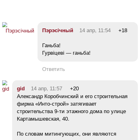
Пэрэсічный
14 апр, 11:54
+18
Ганьба!
Гурвіцеві — ганьба!
Ответить
gid
14 апр, 11:57
+20
Александр Коробчинский и его строительная
фирма «Инто-строй» затягивает
строительства 9-ти этажного дома по улице
Картамышевская, 40.
По словам митингующих, они являются