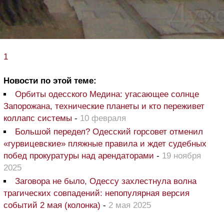
1
Новости по этой теме:
Орбиты одесского Медина: угасающее солнце
Запорожана, технические планеты и кто переживет
коллапс системы
-
10 февраля
Большой передел? Одесский горсовет отменил
«гурвицевские» пляжные правила и ждет судебных
побед прокуратуры над арендаторами
-
19 ноября
2025
Заговора не было, Одессу захлестнула волна
трагических совпадений: непопулярная версия
событий 2 мая (колонка)
-
2 мая 2025