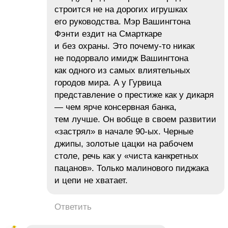
строится не на дорогих игрушках
его руководства. Мэр Вашингтона
Фэнти ездит на Смарткаре
и без охраны. Это почему-то никак
не подорвало имидж Вашингтона
как одного из самых влиятельных
городов мира. А у Гурвица
представление о престиже как у дикаря
— чем ярче консервная банка,
тем лучше. Он вобще в своем развитии
«застрял» в начале 90-ых. Черные
джипы, золотые цацки на рабочем
столе, речь как у «чиста канкретных
пацанов». Только малинового пиджака
и цепи не хватает.
Ответить