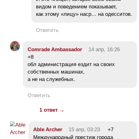
видом и поведением показывает,
как этому «лицу» наср… на одесситов.
Ответить
Comrade Ambassador
14 апр, 16:26
+8
обл администрация ездит на своих
собственных машинах,
а не на служебных.
Ответить
1 ответ →
Able Archer
15 апр, 03:23
+7
Международный престиж города