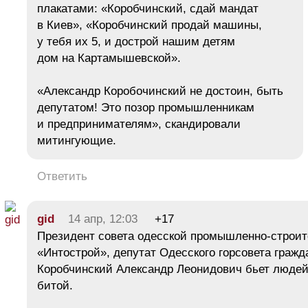
плакатами: «Коробчинский, сдай мандат
в Киев», «Коробчинский продай машины,
у тебя их 5, и дострой нашим детям
дом на Картамышевской».
«Александр Коробочинский не достоин, быть
депутатом! Это позор промышленникам
и предпринимателям», скандировали
митингующие.
Ответить
gid
14 апр, 12:03
+17
Президент совета одесской промышленно-строит
«Интострой», депутат Одесского горсовета гражд
Коробчинский Александр Леонидович бьет люде
битой.