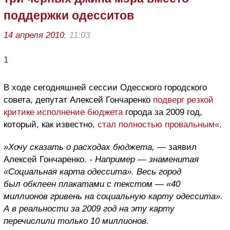
поддержки одесситов
14 апреля 2010
, 11:03
1
В ходе сегодняшней сессии Одесского городского
совета, депутат Алексей Гончаренко
подверг резкой
критике исполнение бюджета
города за 2009 год,
который, как известно,
стал полностью провальным«.
»Хочу сказать о расходах бюджета, —
заявил
Алексей Гончаренко.
- Например — знаменитая
«Социальная карта одессита». Весь город
был обклеен плакатами с текстом — «40
миллионов гривень на социальную карту одессита».
А в реальности за 2009 год на эту карту
перечислили только 10 миллионов.