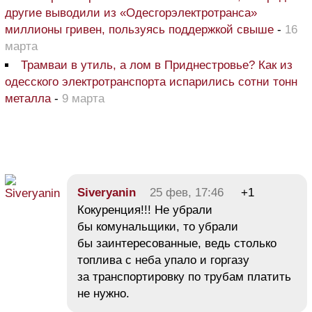
другие выводили из «Одесгорэлектротранса»
миллионы гривен, пользуясь поддержкой свыше
-
16
марта
Трамваи в утиль, а лом в Приднестровье? Как из
одесского электротранспорта испарились сотни тонн
металла
-
9 марта
Siveryanin
25 фев, 17:46
+1
Кокуренция!!! Не убрали
бы комунальщики, то убрали
бы заинтересованные, ведь столько
топлива с неба упало и горгазу
за транспортировку по трубам платить
не нужно.