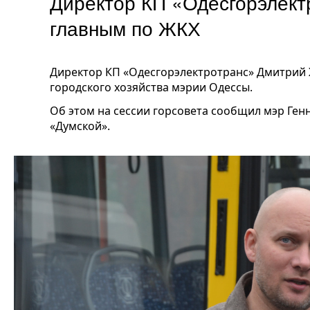
Директор КП «Одесгорэлект
главным по ЖКХ
Директор КП «Одесгорэлектротранс» Дмитрий
городского хозяйства мэрии Одессы.
Об этом на сессии горсовета сообщил мэр Ген
«Думской».