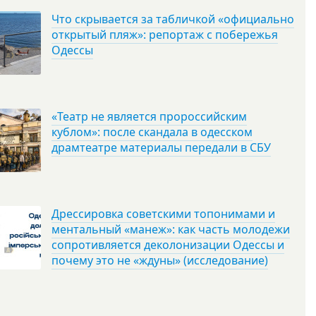
Что скрывается за табличкой «официально
открытый пляж»: репортаж с побережья
Одессы
«Театр не является пророссийским
кублом»: после скандала в одесском
драмтеатре материалы передали в СБУ
Дрессировка советскими топонимами и
ментальный «манеж»: как часть молодежи
сопротивляется деколонизации Одессы и
почему это не «ждуны» (исследование)