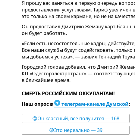
Я прошу вас заняться в первую очередь вопро
предоставления услуг людям. Тариф увеличен в
это только на своем кармане, но не на качеств
Он предоставил Дмитрию Жеману карт-бланш 
он будет работать.
«Если есть несостоятельные кадры, действуйт
Все наши службы будут содействовать, только
мы добьемся успеха», — заявил Геннадий Труха
Городской голова добавил, что Дмитрий Жема
КП «Одесгорэлектротранс» — соответствующе
в ближайшее время.
СМЕРТЬ РОССИЙСКИМ ОККУПАНТАМ!
Наш опрос в
телеграм-канале Думской
:
😍Он классный, все получится — 168
😩Это нереально — 39