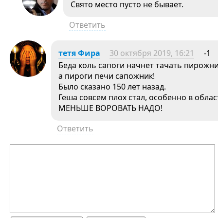
Свято место пусто не бывает.
Ответить
тетя Фира
30 октября 2019, 16:21
-1
Беда коль сапоги начнет тачать пирожни
а пироги печи сапожник!
Было сказано 150 лет назад.
Геша совсем плох стал, особенно в облас
МЕНЬШЕ ВОРОВАТЬ НАДО!
Ответить