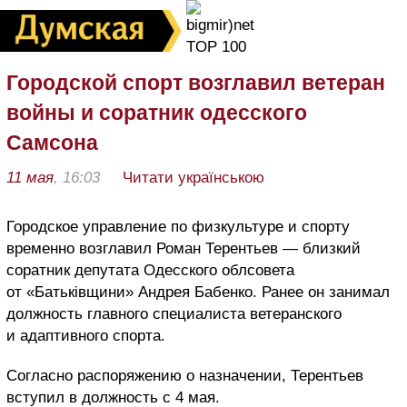
Городской спорт возглавил ветеран
войны и соратник одесского
Самсона
11 мая
, 16:03
Читати українською
Городское управление по физкультуре и спорту
временно возглавил Роман Терентьев — близкий
соратник депутата Одесского облсовета
от «Батьківщини» Андрея Бабенко. Ранее он занимал
должность главного специалиста ветеранского
и адаптивного спорта.
Согласно распоряжению о назначении, Терентьев
вступил в должность с 4 мая.