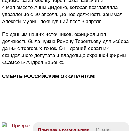
ведомства за месяц. Терентьева назначили
4 мая вместо Анны Диденко, которая возглавляла
управление с 20 апреля. До нее должность занимал
Алексей Мурин, покинувший пост 3 апреля.
По данным наших источников, официальная
должность была нужна Роману Терентьеву для «сбора
дани» с торговых точек. Он - давний соратник
скандального депутата и владельца охранной фирмы
«Самсон» Андрея Бабенко.
СМЕРТЬ РОССИЙСКИМ ОККУПАНТАМ!
Призрак коммунизма
11 мая,