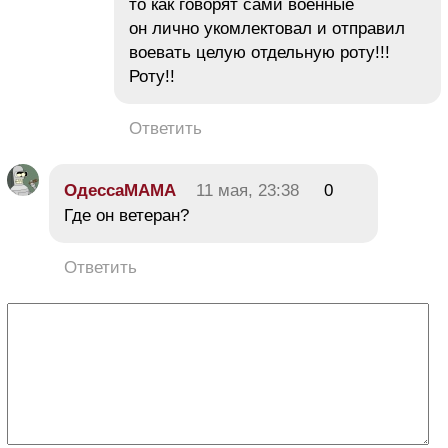
то как говорят сами военные
он лично укомлектовал и отправил
воевать целую отдельную роту!!!
Роту!!
Ответить
ОдессаМАМА
11 мая, 23:38
0
Где он ветеран?
Ответить