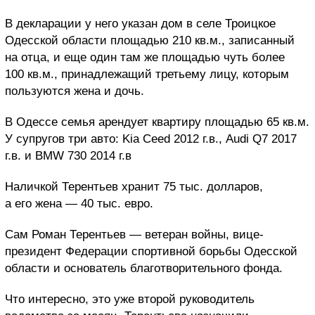
В декларации у него указан дом в селе Троицкое
Одесской области площадью 210 кв.м., записанный
на отца, и еще один там же площадью чуть более
100 кв.м., принадлежащий третьему лицу, которым
пользуются жена и дочь.
В Одессе семья арендует квартиру площадью 65 кв.м.
У супругов три авто: Kia Ceed 2012 г.в., Audi Q7 2017
г.в. и BMW 730 2014 г.в
Наличкой Терентьев хранит 75 тыс. долларов,
а его жена — 40 тыс. евро.
Сам Роман Терентьев — ветеран войны, вице-
президент Федерации спортивной борьбы Одесской
области и основатель благотворительного фонда.
Что интересно, это уже второй руководитель