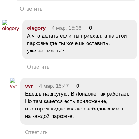
Ответить
olegory
4 мар, 15:36
0
А что делать если ты приехал, а на этой
парковке где ты хочешь оставить,
уже нет места?
Ответить
vvr
4 мар, 15:47
0
Едешь на другую. В Лондоне так работает.
Но там кажется есть приложение,
в котором видно кол-во свободных мест
на каждой парковке.
Ответить