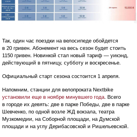
Так, один час поездки на велосипеде обойдется
в 20 гривен. Абонемент на весь сезон будет стоить
1150 гривен. Новинкой стал новый тариф — уикэнд,
действующий в пятницу, субботу и воскресенье.
Официальный старт сезона состоится 1 апреля.
Напомним, станции для велопроката Nextbike
установили еще в ноябре минувшего года
. Всего
в городе их девять: две в парке Победы, две в парке
Шевченко, по одной возле ЖД вокзала, театра
Музкомедии, на Соборной площади, на Думской
площади и на углу Дерибасовской и Ришельевской.