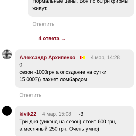
Нормальные цены. Вон по 60грн фирмы
живут.
Ответить
4 ответа →
Александр Архипенко
4 мар, 14:28
0
сезон -1000грн а опоздание на сутки
15 000?)) пахнет ломбардом
Ответить
kivik22
4 мар, 15:08
-3
Три дня (уикэнд на сезон) стоит 600 грн,
а месячный 250 грн. Очень умно)