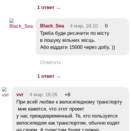
1 ответ →
Black_Sea
4 мар, 16:10
0
Треба буде рисачити по місту
в пошуку вільних місць.
Або віддати 15000 через добу. ))
Ответить
1 ответ →
vvr
4 мар, 16:26
+8
При всей любви к велосипедному транспорту
мне кажется, что этот проект
у нас преждевременный. Те, кто пользуется
велосипедом как транспортом, обычно ездят
на своем. А туристам будет сложно