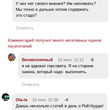
У них нет своего мнения? Им наплевать?
Мы точно и дальше хотим содержать
это стадо?
Ответить
Комментарий получил много негативных оценок
посетителей
Великолепный
10 июн, 21:12
-6
я не адвокат горсовета. Я на стороне
закона, который надо выполнять.
Ответить
Ola-la
10 июн, 21:36
-4
Даешь несколько статей в день о Ройтбурде!