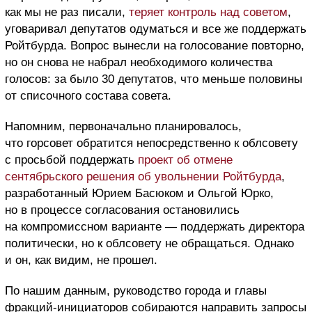
как мы не раз писали,
теряет контроль над советом
,
уговаривал депутатов одуматься и все же поддержать
Ройтбурда. Вопрос вынесли на голосование повторно,
но он снова не набрал необходимого количества
голосов: за было 30 депутатов, что меньше половины
от списочного состава совета.
Напомним, первоначально планировалось,
что горсовет обратится непосредственно к облсовету
с просьбой поддержать
проект об отмене
сентябрьского решения об увольнении Ройтбурда
,
разработанный Юрием Басюком и Ольгой Юрко,
но в процессе согласования остановились
на компромиссном варианте — поддержать директора
политически, но к облсовету не обращаться. Однако
и он, как видим, не прошел.
По нашим данным, руководство города и главы
фракций-инициаторов собираются направить запросы