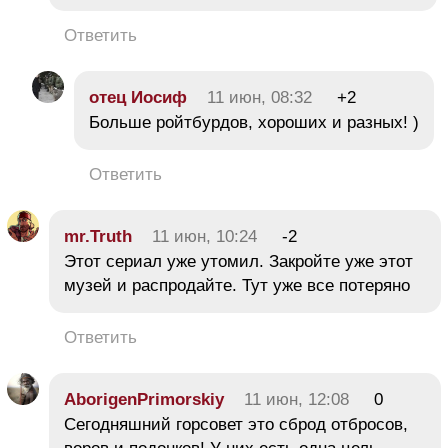
Ответить
отец Иосиф
11 июн, 08:32
+2
Больше ройтбурдов, хороших и разных! )
Ответить
mr.Truth
11 июн, 10:24
-2
Этот сериал уже утомил. Закройте уже этот
музей и распродайте. Тут уже все потеряно
Ответить
AborigenPrimorskiy
11 июн, 12:08
0
Сегодняшний горсовет это сброд отбросов,