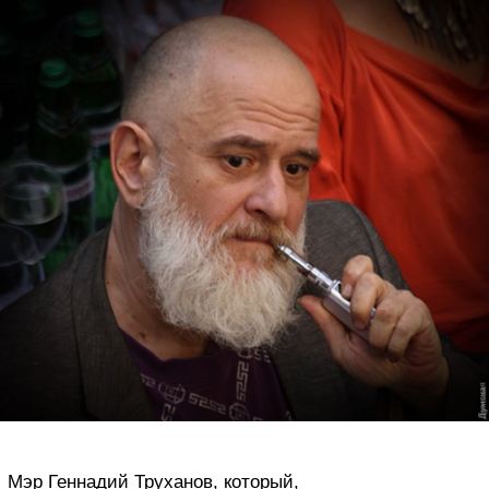
Мэр Геннадий Труханов, который,