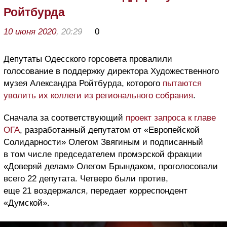
Ройтбурда
10 июня 2020
, 20:29
0
Депутаты Одесского горсовета провалили
голосование в поддержку директора Художественного
музея Александра Ройтбурда, которого
пытаются
уволить их коллеги из регионального собрания
.
Сначала за соответствующий
проект запроса к главе
ОГА
, разработанный депутатом от «Европейской
Солидарности» Олегом Звягиным и подписанный
в том числе председателем промэрской фракции
«Доверяй делам» Олегом Брындаком, проголосовали
всего 22 депутата. Четверо были против,
еще 21 воздержался, передает корреспондент
«Думской».