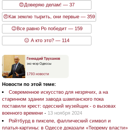
😍Доверяю делам! — 37
😠Как землю тырить, они первые — 359
😉Все равно Ро победит — 159
😑 А кто это? — 114
Геннадий Труханов
экс-мэр Одессы
1793 новости
Новости по этой теме:
Современное искусство для незрячих, а на
старинном здании завода шампанского пока
поставили крест: одесский музейщик - о вызовах
военного времени
-
13 ноября 2024
Ройтбурд в пикселе, фаллический символ и
платья-картины: в Одессе доказали «Теорему власти»