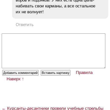
воров и подонков! У них есть одна цель-
набивать свои карманы, а все остальное
их не волнует!
Ответить
Правила
Наверх ↑
← Курсанты-десантники провели учебные стрельбы