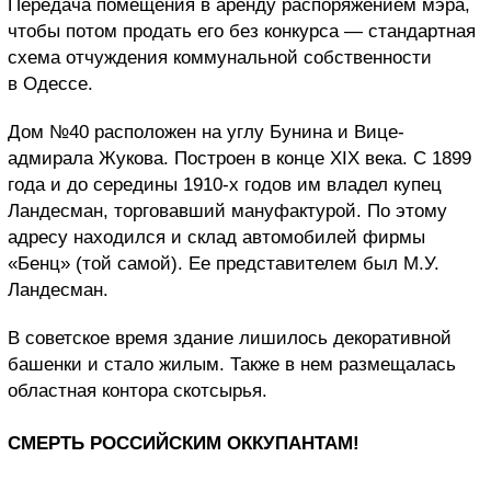
Передача помещения в аренду распоряжением мэра,
чтобы потом продать его без конкурса — стандартная
схема отчуждения коммунальной собственности
в Одессе.
Дом №40 расположен на углу Бунина и Вице-
адмирала Жукова. Построен в конце XIX века. С 1899
года и до середины 1910-х годов им владел купец
Ландесман, торговавший мануфактурой. По этому
адресу находился и склад автомобилей фирмы
«Бенц» (той самой). Ее представителем был М.У.
Ландесман.
В советское время здание лишилось декоративной
башенки и стало жилым. Также в нем размещалась
областная контора скотсырья.
СМЕРТЬ РОССИЙСКИМ ОККУПАНТАМ!