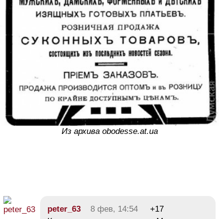
Из архива obodesse.at.ua
peter_63
8 фев, 14:54
+17