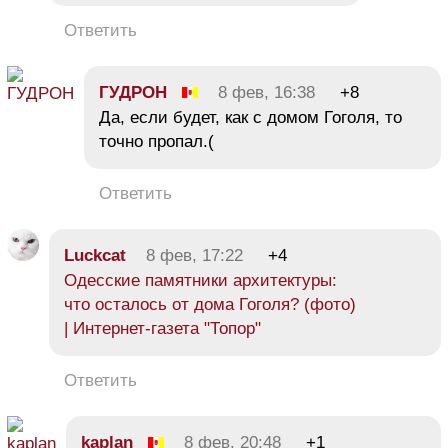
Ответить
ГУДРОН
8 фев, 16:38
+8
Да, если будет, как с домом Гоголя, то
точно пропал.(
Ответить
Luckcat
8 фев, 17:22
+4
Одесские памятники архитектуры:
что осталось от дома Гоголя? (фото)
| Интернет-газета "Топор"
Ответить
kaplan
8 фев, 20:48
+1