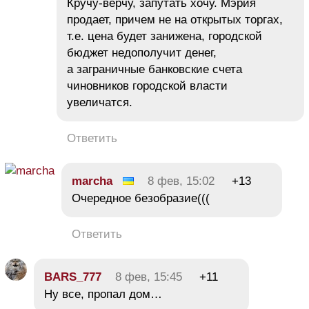
Кручу-верчу, запутать хочу. Мэрия
продает, причем не на открытых торгах,
т.е. цена будет занижена, городской
бюджет недополучит денег,
а заграничные банковские счета
чиновников городской власти
увеличатся.
Ответить
marcha
8 фев, 15:02
+13
Очередное безобразие(((
Ответить
BARS_777
8 фев, 15:45
+11
Ну все, пропал дом…