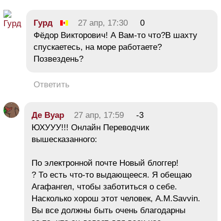
Гурд
27 апр, 17:30
0
Фёдор Викторович! А Вам-то что?В шахту
спускаетесь, на море работаете?
Позвездень?
Ответить
Де Вуар
27 апр, 17:59
-3
ЮХУУУ!!! Онлайн Переводчик
вышесказанного:
По электронной почте Новый блоггер!
? То есть что-то выдающееся. Я обещаю
Агафангел, чтобы заботиться о себе.
Насколько хорош этот человек, A.M.Savvin.
Вы все должны быть очень благодарны