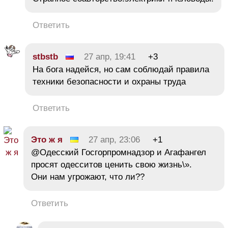
Ответить
stbstb
27 апр, 19:41
+3
На бога надейся, но сам соблюдай правила
техники безопасности и охраны труда
Ответить
Это ж я
27 апр, 23:06
+1
@Одесский Госгорпромнадзор и Агафангел
просят одесситов ценить свою жизнь\».
Они нам угрожают, что ли??
Ответить