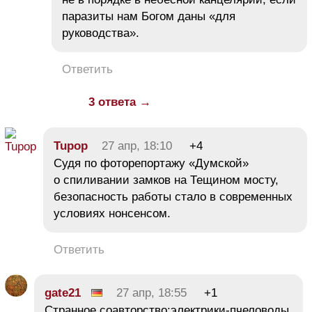
паразиты нам Богом даны «для
руководства».
Ответить
3 ответа →
Tupop
27 апр, 18:10
+4
Судя по фоторепортажу «Думской»
о спиливании замков на Тещином мосту,
безопасность работы стало в современных
условиях нонсенсом.
Ответить
gate21
27 апр, 18:55
+1
Странное соавторство:электрики-пчеловоды.