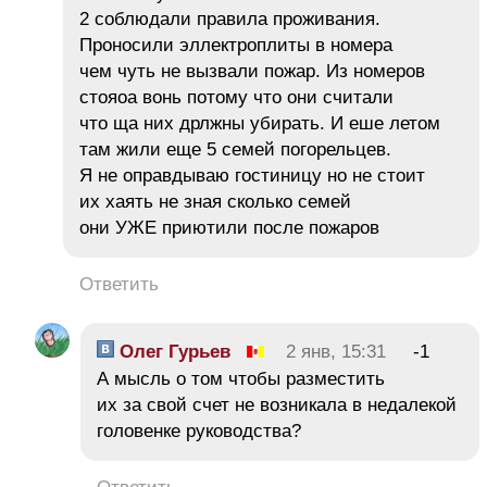
2 соблюдали правила проживания.
Проносили эллектроплиты в номера
чем чуть не вызвали пожар. Из номеров
стояоа вонь потому что они считали
что ща них дрлжны убирать. И еше летом
там жили еще 5 семей погорельцев.
Я не оправдываю гостиницу но не стоит
их хаять не зная сколько семей
они УЖЕ приютили после пожаров
Ответить
Олег Гурьев
2 янв, 15:31
-1
А мысль о том чтобы разместить
их за свой счет не возникала в недалекой
головенке руководства?