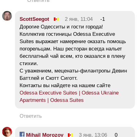
Ответить
ScottSeegot
2 янв, 11:04
-1
Дорогие Одесситы и гости города!
Коллектив гостиницы Odessa Executive
Suites выражает намерение оказать помощь
погорельцам. Наш ресторан всегда нальет
бесплатный чай всем, кто оказался в плену
стихии.
С уважением, меценаты-филантропы Девин
Баттлей и Скотт Сиготт.
Контакты вы найдете на нашем сайте
Odessa Executive Suites | Odessa Ukraine
Apartments | Odessa Suites
Ответить
Mihail Morozov
3 янв, 13:06
0