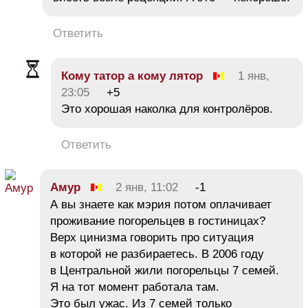
Ответить
Кому татор а кому лятор
1 янв,
23:05
+5
Это хорошая наколка для контролёров.
Ответить
Амур
2 янв, 11:02
-1
А вы знаете как мэрия потом оплачивает
проживание погорельцев в гостиницах?
Верх цинизма говорить про ситуация
в которой не разбираетесь. В 2006 году
в Центральной жили погорельцы 7 семей.
Я на тот момент работала там.
Это был ужас. Из 7 семей только