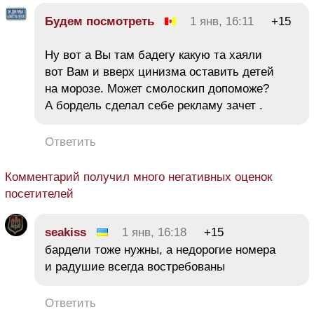
Будем посмотреть
1 янв, 16:11
+15
Ну вот а Вы там бадегу какую та хаяли
вот Вам и вверх цинизма оставить детей
на морозе. Может смолоскип допоможе?
А бордель сделал себе рекламу зачет .
Ответить
Комментарий получил много негативных оценок
посетителей
seakiss
1 янв, 16:18
+15
бардели тоже нужны, а недорогие номера
и радушие всегда востребованы
Ответить