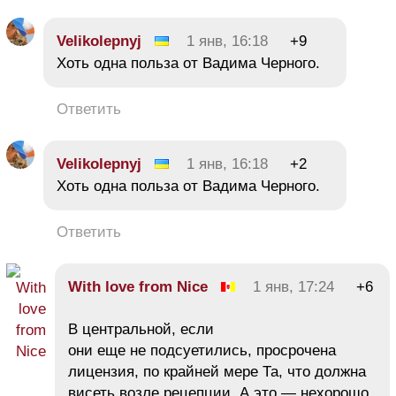
Velikolepnyj
1 янв, 16:18
+9
Хоть одна польза от Вадима Черного.
Ответить
Velikolepnyj
1 янв, 16:18
+2
Хоть одна польза от Вадима Черного.
Ответить
With love from Nice
1 янв, 17:24
+6
В центральной, если
они еще не подсуетились, просрочена
лицензия, по крайней мере Та, что должна
висеть возле рецепции. А это — нехорошо.