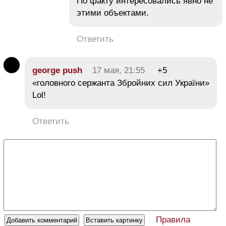
По факту интересовались явно не
этими объектами.
Ответить
george push
17 мая, 21:55
+5
«головного сержанта Збройних сил України»
Lol!
Ответить
Правила