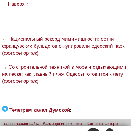
Наверх ↑
← Национальный рекорд мимимишности: сотни
французских бульдогов оккупировали одесский парк
(фоторепортаж)
→ Со строительной техникой в море и отдыхающими
на песке: как главный пляж Одессы готовится к лету
(фоторепортаж)
Телеграм канал Думской
:
Полная версия сайта
Размещение рекламы
Контакты, авторы,
редакция
Telegram-канал
Приложение:
iPhone
Android