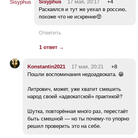
Sisyphus
17 мая, 20:17
+4
Раскаялся и тут же уехал в россию,
похоже что не искренне🤑
Ответить
1 ответ →
Konstantin2021
17 мая, 20:21
+8
Пошли воспоминания недоадвоката. 😁
Литрович, может, уже хватит смешить
народ своей «адвокатской» практикой?
Шутка, повторённая много раз, перестаёт
быть смешной — но ты почему-то упорно
решил проверить это на себе.