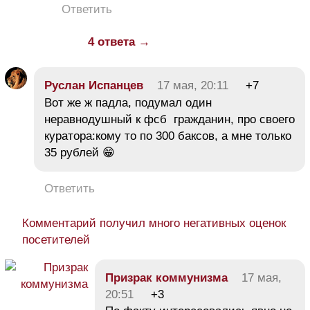
Ответить
4 ответа →
Руслан Испанцев
17 мая, 20:11
+7
Вот же ж падла, подумал один
неравнодушный к фсб гражданин, про своего
куратора:кому то по 300 баксов, а мне только
35 рублей 😁
Ответить
Комментарий получил много негативных оценок
посетителей
Призрак коммунизма
17 мая,
20:51
+3