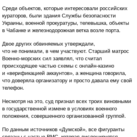
Среди объектов, которые интересовали российских
кураторов, были здания Службы безопасности
Украины, военной прокуратуры, телевышка, объекты
в Чабанке и железнодорожная ветка возле порта.
Двое других обвиняемых утверждали,
что не понимали, в чем участвуют. Старший матрос
Военно-морских сил заявлял, что считал
происходящее частью схемы с онлайн-казино
и «верификацией аккаунтов», а женщина говорила,
что доверяла организатору и просто давала ему свой
телефон.
Несмотря на это, суд признал всех троих виновными
в государственной измене в условиях военного
положения, совершенного организованной группой.
По данным источников «Думской», все фигуранты
связаны с частью ВМС, которая дислоцируется