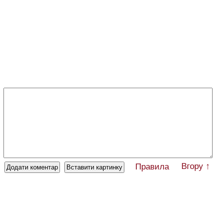
Вгору ↑
Правила