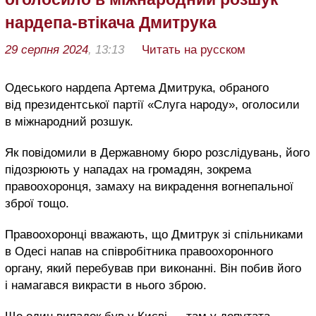
нардепа-втікача Дмитрука
29 серпня 2024
, 13:13
Читать на русском
Одеського нардепа Артема Дмитрука, обраного
від президентської партії «Слуга народу», оголосили
в міжнародний розшук.
Як повідомили в Державному бюро розслідувань, його
підозрюють у нападах на громадян, зокрема
правоохоронця, замаху на викрадення вогнепальної
зброї тощо.
Правоохоронці вважають, що Дмитрук зі спільниками
в Одесі напав на співробітника правоохоронного
органу, який перебував при виконанні. Він побив його
і намагався викрасти в нього зброю.