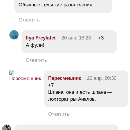
Обычные сельские развлечения.
Ответить
Ilya Freylafet
20 апр, 18:23
+3
А фули!
Ответить
Пересмешник
20 апр, 20:30
+7
Шпана, она и есть шпана —
лохторат рыгАналов.
Ответить