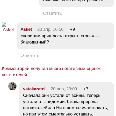
Ответить
Asket
20 апр, 16:56
+9
«полиции пришлось открыть огонь» —
благодатный?
Ответить
Комментарий получил много негативных оценок
посетителей
vatakaratel
20 апр, 23:09
+7
Сначала они устали от войны, теперь
устали от эпидемии.Такова природа
ватника-зебила.Ни в чем не участвовать,
но при этом смертельно уставать.