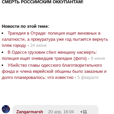
СМЕРТЬ РОССИЙСКИМ ОККУПАНТАМ!
Новости по этой теме:
Трагедия в Отраде: полиция ищет виновных в
халатности, а прокуратура уже год пытается вернуть
пляж городу
-
24 июня
В Одессе грузовик сбил женщину насмерть:
полиция ищет очевидцев трагедии (фото)
-
9 июня
Убийство главы одесского благотворительного
фонда и члена еврейской общины было заказным и
долго планировалось: что известно
-
5 февраля
Zangarmarsh
20 апр, 16:04
+11