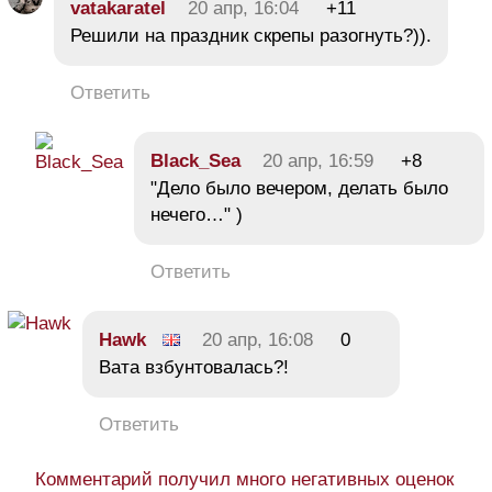
vatakaratel
20 апр, 16:04
+11
Решили на праздник скрепы разогнуть?)).
Ответить
Black_Sea
20 апр, 16:59
+8
"Дело было вечером, делать было
нечего…" )
Ответить
Hawk
20 апр, 16:08
0
Вата взбунтовалась?!
Ответить
Комментарий получил много негативных оценок