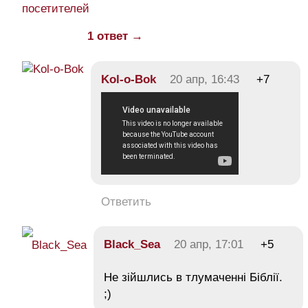
посетителей
1 ответ →
Kol-o-Bok
20 апр, 16:43
+7
Ответить
Black_Sea
20 апр, 17:01
+5
Не зійшлись в тлумаченні Біблії.
;)