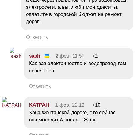
электросети, а вы, люби мои одеситы,
оплатите в городской бюджет на ремонт
дорог…
Ответить
sash
2 фев, 11:57
+2
Как раз электричество и водопровод там
переложен.
Ответить
KATPAH
1 фев, 22:12
+10
Хана Фонтанской дороге, это сейчас
она монолит.А после…Жаль.