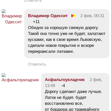
Ответить
Владимир Одессит
2 фев, 00:31
+11
Обидно за хорошую свежую дорогу.
Такой она точно уже не будет, залатают
кусками, как в свое время Львовскую,
сделали новое покрытие и вскоре
перекрамсали латками.
Ответить
Асфальтоукладчик
2 фев,
13:49
-4
Дорогу сделают даже лучше.
Латок не будет, будет
восстановлено все,
от бордюра до трамвайного