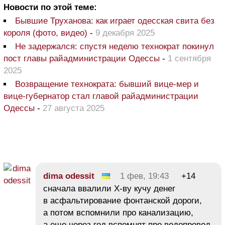
Новости по этой теме:
Бывшие Труханова: как играет одесская свита без
короля (фото, видео)
-
9 декабря 2025
Не задержался: спустя неделю технократ покинул
пост главы райадминистрации Одессы
-
1 сентября
2025
Возвращение технократа: бывший вице-мер и
вице-губернатор стал главой райадминистрации
Одессы
-
27 августа 2025
dima odessit
1 фев, 19:43
+14
сначала ввалили Х-ву кучу денег
в асфальтирование фонтанской дороги,
а потом вспомнили про канализацию,
а еще через год вспомнят про водопровод,